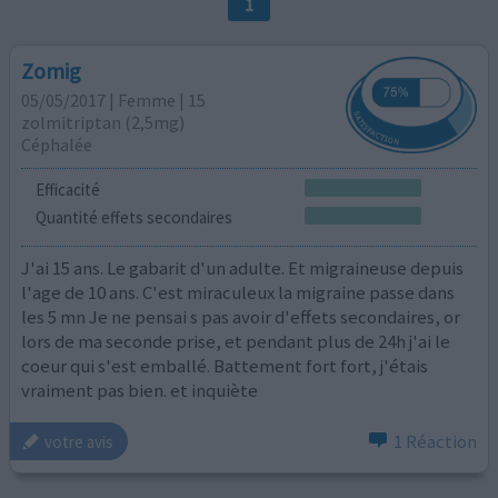
1
Zomig
05/05/2017 | Femme | 15
zolmitriptan (2,5mg)
Céphalée
Efficacité
Quantité effets secondaires
J'ai 15 ans. Le gabarit d'un adulte. Et migraineuse depuis
l'age de 10 ans. C'est miraculeux la migraine passe dans
les 5 mn Je ne pensai s pas avoir d'effets secondaires, or
lors de ma seconde prise, et pendant plus de 24h j'ai le
coeur qui s'est emballé. Battement fort fort, j'étais
vraiment pas bien. et inquiète
1 Réaction
votre avis