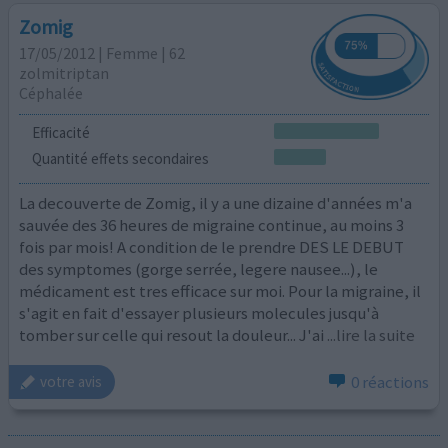
Zomig
17/05/2012 | Femme | 62
zolmitriptan
Céphalée
Efficacité
Quantité effets secondaires
La decouverte de Zomig, il y a une dizaine d'années m'a
sauvée des 36 heures de migraine continue, au moins 3
fois par mois! A condition de le prendre DES LE DEBUT
des symptomes (gorge serrée, legere nausee...), le
médicament est tres efficace sur moi. Pour la migraine, il
s'agit en fait d'essayer plusieurs molecules jusqu'à
tomber sur celle qui resout la douleur... J'ai
...lire la suite
0 réactions
votre avis