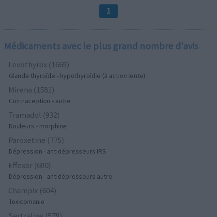
1
Médicaments avec le plus grand nombre d'avis
Levothyrox (1669)
Glande thyroïde - hypothyroïdie (à action lente)
Mirena (1581)
Contraception - autre
Tramadol (932)
Douleurs - morphine
Paroxetine (775)
Dépression - antidépresseurs IRS
Effexor (690)
Dépression - antidépresseurs autre
Champix (604)
Toxicomanie
Sertraline (579)