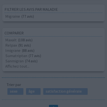
FILTRER LES AVIS PAR MALADIE
Migraine
(77 avis)
COMPARER
Maxalt
(108 avis)
Relpax
(91 avis)
Imigrane
(88 avis)
Sumatriptan
(77 avis)
Sanmigran
(74 avis)
Affichez tout...
Trier par
sexe
âge
satisfaction générale