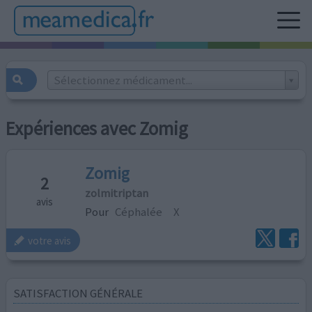
Sélectionnez médicament...
Expériences avec Zomig
Zomig
2
zolmitriptan
avis
Pour
Céphalée
X
votre avis
SATISFACTION GÉNÉRALE