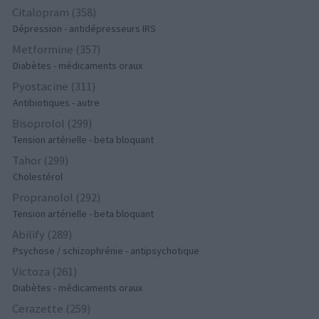
Citalopram (358)
Dépression - antidépresseurs IRS
Metformine (357)
Diabètes - médicaments oraux
Pyostacine (311)
Antibiotiques - autre
Bisoprolol (299)
Tension artérielle - beta bloquant
Tahor (299)
Cholestérol
Propranolol (292)
Tension artérielle - beta bloquant
Abilify (289)
Psychose / schizophrénie - antipsychotique
Victoza (261)
Diabètes - médicaments oraux
Cerazette (259)