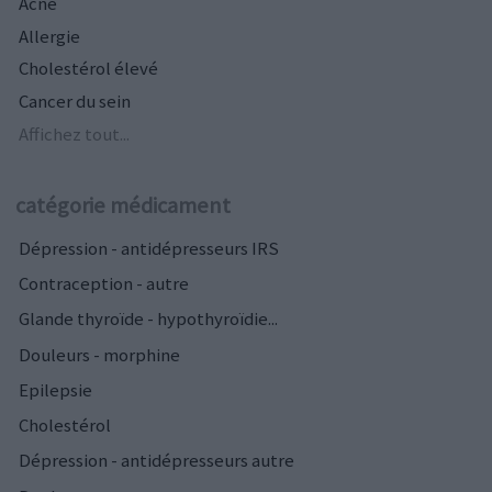
Acné
Allergie
Cholestérol élevé
Cancer du sein
Affichez tout...
catégorie médicament
Dépression - antidépresseurs IRS
Contraception - autre
Glande thyroïde - hypothyroïdie...
Douleurs - morphine
Epilepsie
Cholestérol
Dépression - antidépresseurs autre