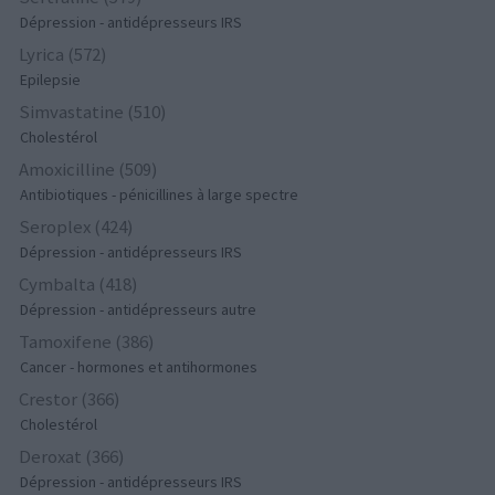
Dépression - antidépresseurs IRS
Lyrica (572)
Epilepsie
Simvastatine (510)
Cholestérol
Amoxicilline (509)
Antibiotiques - pénicillines à large spectre
Seroplex (424)
Dépression - antidépresseurs IRS
Cymbalta (418)
Dépression - antidépresseurs autre
Tamoxifene (386)
Cancer - hormones et antihormones
Crestor (366)
Cholestérol
Deroxat (366)
Dépression - antidépresseurs IRS