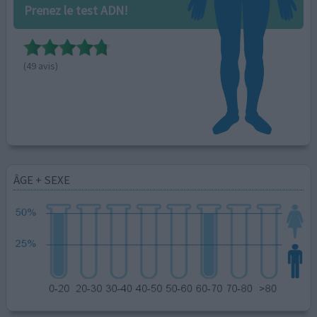
Prenez le test ADN!
(49 avis)
ÂGE + SEXE