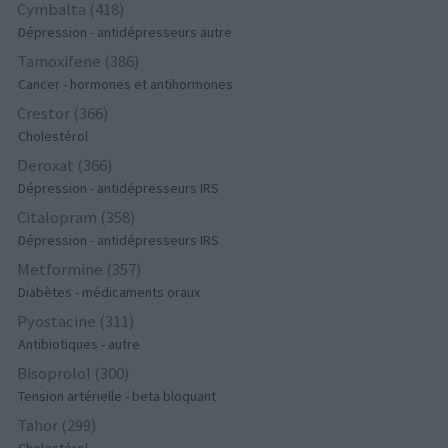
Cymbalta (418)
Dépression - antidépresseurs autre
Tamoxifene (386)
Cancer - hormones et antihormones
Crestor (366)
Cholestérol
Deroxat (366)
Dépression - antidépresseurs IRS
Citalopram (358)
Dépression - antidépresseurs IRS
Metformine (357)
Diabètes - médicaments oraux
Pyostacine (311)
Antibiotiques - autre
Bisoprolol (300)
Tension artérielle - beta bloquant
Tahor (299)