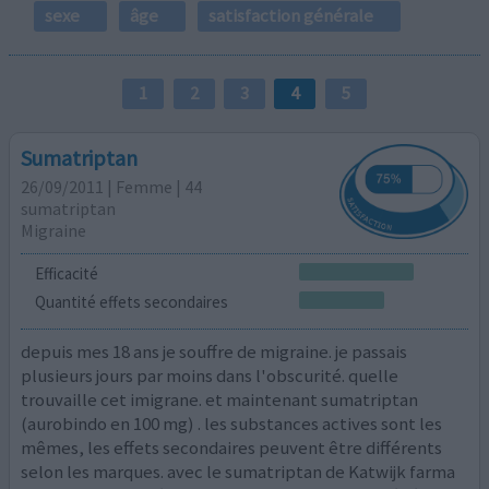
sexe
âge
satisfaction générale
1
2
3
4
5
Sumatriptan
26/09/2011 | Femme | 44
sumatriptan
Migraine
Efficacité
Quantité effets secondaires
depuis mes 18 ans je souffre de migraine. je passais
plusieurs jours par moins dans l'obscurité. quelle
trouvaille cet imigrane. et maintenant sumatriptan
(aurobindo en 100 mg) . les substances actives sont les
mêmes, les effets secondaires peuvent être différents
selon les marques. avec le sumatriptan de Katwijk farma