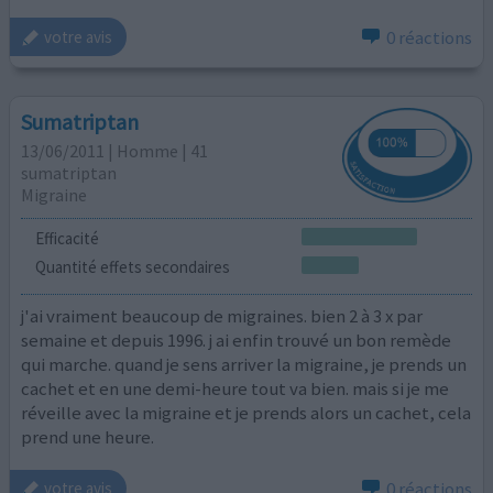
0 réactions
votre avis
Sumatriptan
13/06/2011 | Homme | 41
sumatriptan
Migraine
Efficacité
Quantité effets secondaires
j'ai vraiment beaucoup de migraines. bien 2 à 3 x par
semaine et depuis 1996. j ai enfin trouvé un bon remède
qui marche. quand je sens arriver la migraine, je prends un
cachet et en une demi-heure tout va bien. mais si je me
réveille avec la migraine et je prends alors un cachet, cela
prend une heure.
0 réactions
votre avis