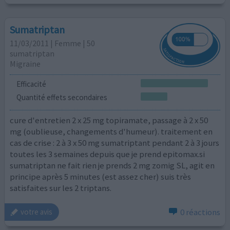
Sumatriptan
11/03/2011 | Femme | 50
sumatriptan
Migraine
Efficacité
Quantité effets secondaires
cure d'entretien 2 x 25 mg topiramate, passage à 2 x 50
mg (oublieuse, changements d'humeur). traitement en
cas de crise : 2 à 3 x 50 mg sumatriptant pendant 2 à 3 jours
toutes les 3 semaines depuis que je prend epitomax.si
sumatriptan ne fait rien je prends 2 mg zomig SL, agit en
principe après 5 minutes (est assez cher) suis très
satisfaites sur les 2 triptans.
0 réactions
votre avis