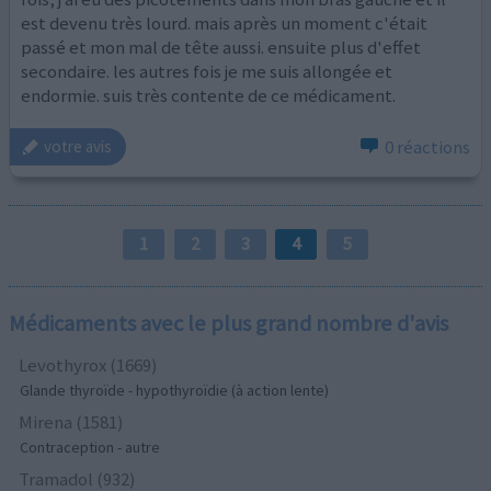
est devenu très lourd. mais après un moment c'était
passé et mon mal de tête aussi. ensuite plus d'effet
secondaire. les autres fois je me suis allongée et
endormie. suis très contente de ce médicament.
0 réactions
votre avis
1
2
3
4
5
Médicaments avec le plus grand nombre d'avis
Levothyrox (1669)
Glande thyroïde - hypothyroïdie (à action lente)
Mirena (1581)
Contraception - autre
Tramadol (932)