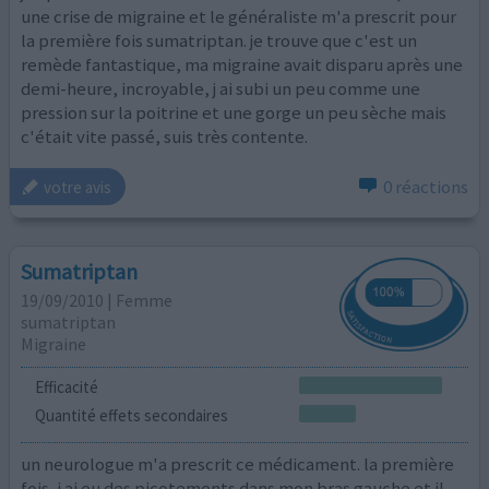
une crise de migraine et le généraliste m'a prescrit pour
la première fois sumatriptan. je trouve que c'est un
remède fantastique, ma migraine avait disparu après une
demi-heure, incroyable, j ai subi un peu comme une
pression sur la poitrine et une gorge un peu sèche mais
c'était vite passé, suis très contente.
0 réactions
votre avis
Sumatriptan
19/09/2010 | Femme
sumatriptan
Migraine
Efficacité
Quantité effets secondaires
un neurologue m'a prescrit ce médicament. la première
fois, j ai eu des picotements dans mon bras gauche et il