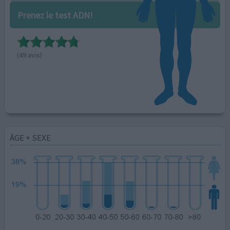
Prenez le test ADN!
(49 avis)
ÂGE + SEXE