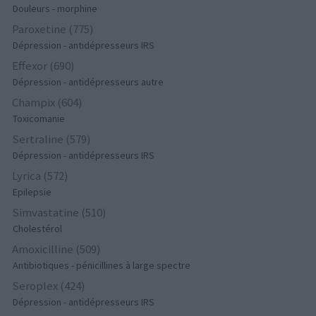
Douleurs - morphine
Paroxetine (775)
Dépression - antidépresseurs IRS
Effexor (690)
Dépression - antidépresseurs autre
Champix (604)
Toxicomanie
Sertraline (579)
Dépression - antidépresseurs IRS
Lyrica (572)
Epilepsie
Simvastatine (510)
Cholestérol
Amoxicilline (509)
Antibiotiques - pénicillines à large spectre
Seroplex (424)
Dépression - antidépresseurs IRS