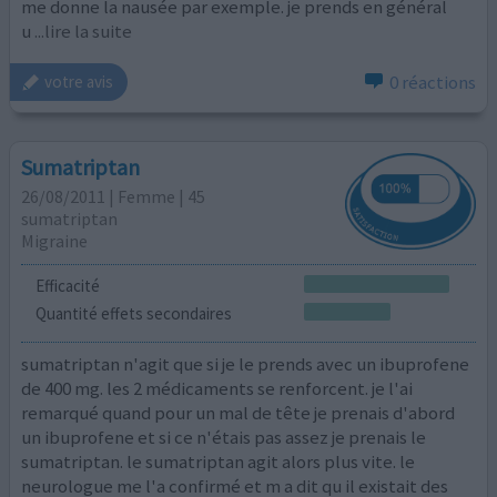
me donne la nausée par exemple. je prends en général
u
...lire la suite
0 réactions
votre avis
Sumatriptan
26/08/2011 | Femme | 45
sumatriptan
Migraine
Efficacité
Quantité effets secondaires
sumatriptan n'agit que si je le prends avec un ibuprofene
de 400 mg. les 2 médicaments se renforcent. je l'ai
remarqué quand pour un mal de tête je prenais d'abord
un ibuprofene et si ce n'étais pas assez je prenais le
sumatriptan. le sumatriptan agit alors plus vite. le
neurologue me l'a confirmé et m a dit qu il existait des