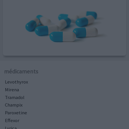
médicaments
Levothyrox
Mirena
Tramadol
Champix
Paroxetine
Effexor
Lyrica