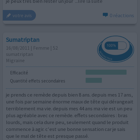
je peux très bien rester un jour
...lire la suite
0 réactions
votre avis
Sumatriptan
16/08/2011 | Femme | 52
sumatriptan
Migraine
Efficacité
Quantité effets secondaires
je prends ce remède depuis bien 8 ans. depuis mes 17 ans,
une fois par semaine énorme maux de tête qui dérangeait
terriblement ma vie. depuis mes 44 ans ma vie est un peu
plus agréable avec ce remède. effets secondaires : bras
lourds, mais cela dure peu, seulement quand le produit
commence à agir. c'est une bonne sensation car je sais
que le mal de tête est presque passé.