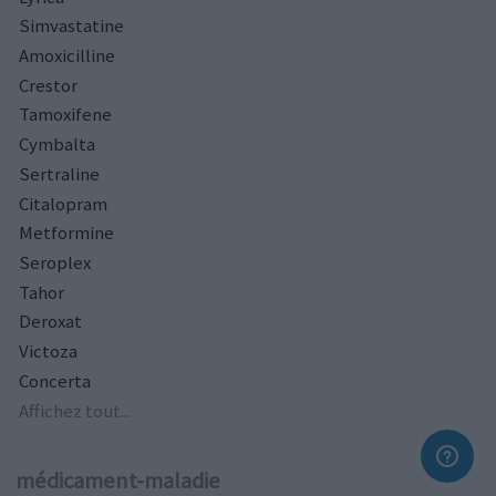
Simvastatine
Amoxicilline
Crestor
Tamoxifene
Cymbalta
Sertraline
Citalopram
Metformine
Seroplex
Tahor
Deroxat
Victoza
Concerta
Affichez tout...
médicament-maladie