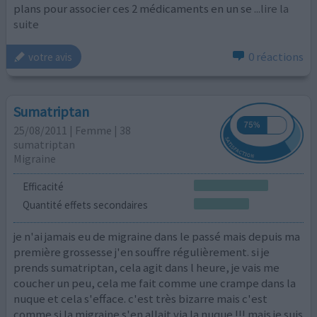
plans pour associer ces 2 médicaments en un se
...lire la
suite
0 réactions
votre avis
Sumatriptan
25/08/2011 | Femme | 38
sumatriptan
Migraine
Efficacité
Quantité effets secondaires
je n'ai jamais eu de migraine dans le passé mais depuis ma
première grossesse j'en souffre régulièrement. si je
prends sumatriptan, cela agit dans l heure, je vais me
coucher un peu, cela me fait comme une crampe dans la
nuque et cela s'efface. c'est très bizarre mais c'est
comme si la migraine s'en allait via la nuque !!! mais je suis