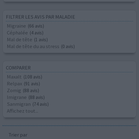
FILTRER LES AVIS PAR MALADIE
Migraine
(66 avis)
Céphalée
(4 avis)
Mal de tête
(1 avis)
Mal de tête du au stress
(0 avis)
COMPARER
Maxalt
(108 avis)
Relpax
(91 avis)
Zomig
(88 avis)
Imigrane
(88 avis)
Sanmigran
(74 avis)
Affichez tout...
Trier par