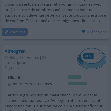
crises passent, à en pleurer et à vomir + migraines avec
ora.) J'ai testé de nombreux médicaments dont un
auquel je suis devenue dépendante, le codoliprane à base
de codéine. Étant donné que les migraines
...lire la suite
0 réactions
votre avis
Almogran
18/06/2013 | Femme | 25
almotriptan
Migraine
Efficacité
Quantité effets secondaires
J'ai des migraines depuis maintenant 10 ans , c'est la
seconde fois que j'essaye l'Almogran et c'est décevant
encore une fois . Pour mon cas cela n'a aucun n'effet sur