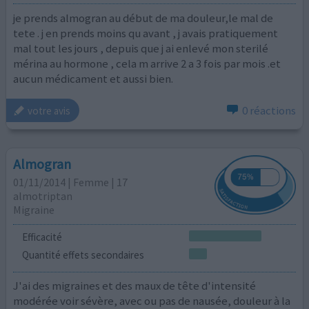
je prends almogran au début de ma douleur,le mal de
tete . j en prends moins qu avant , j avais pratiquement
mal tout les jours , depuis que j ai enlevé mon sterilé
mérina au hormone , cela m arrive 2 a 3 fois par mois .et
aucun médicament et aussi bien.
0 réactions
votre avis
Almogran
01/11/2014 | Femme | 17
almotriptan
Migraine
Efficacité
Quantité effets secondaires
J'ai des migraines et des maux de tête d'intensité
modérée voir sévère, avec ou pas de nausée, douleur à la