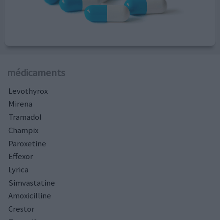
médicaments
Levothyrox
Mirena
Tramadol
Champix
Paroxetine
Effexor
Lyrica
Simvastatine
Amoxicilline
Crestor