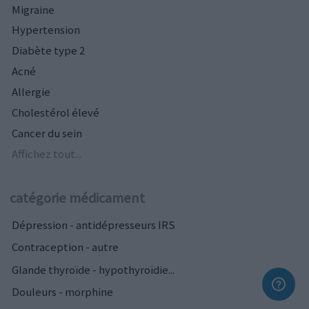
Migraine
Hypertension
Diabète type 2
Acné
Allergie
Cholestérol élevé
Cancer du sein
Affichez tout...
catégorie médicament
Dépression - antidépresseurs IRS
Contraception - autre
Glande thyroïde - hypothyroïdie...
Douleurs - morphine