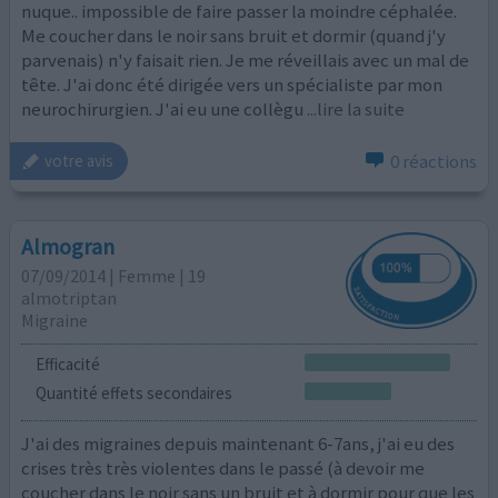
nuque.. impossible de faire passer la moindre céphalée.
Me coucher dans le noir sans bruit et dormir (quand j'y
parvenais) n'y faisait rien. Je me réveillais avec un mal de
tête. J'ai donc été dirigée vers un spécialiste par mon
neurochirurgien. J'ai eu une collègu
...lire la suite
0 réactions
votre avis
Almogran
07/09/2014 | Femme | 19
almotriptan
Migraine
Efficacité
Quantité effets secondaires
J'ai des migraines depuis maintenant 6-7ans, j'ai eu des
crises très très violentes dans le passé (à devoir me
coucher dans le noir sans un bruit et à dormir pour que les