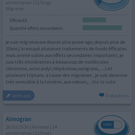
almotriptan (12,5mg)
Migraine
Efficacité
Quantité effets secondaires
je suis migraineuse depuis plus jeune age,depuis plus de
10ans j'ai essayè plusieurs traitements de fonds èfficates
mais arreté suites aux effets secondaires importants, je
suis très intolérantes à beaucoup de mollècules
(lévotirox, avlocardyl,hépitomax,sanigrans,......) et
plusieurs triptans. a cause des migraines , je suis devenue
très senssible à la lumière, aux odeurs,
...lire la suite
0 réactions
votre avis
Almogran
26/02/2016 | Homme | 24
almotriptan (12,5mg)