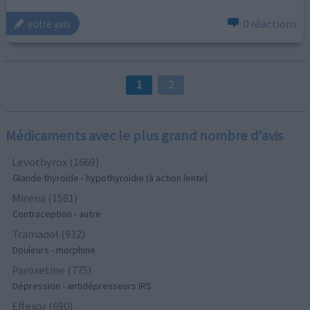
0 réactions
votre avis
1
2
Médicaments avec le plus grand nombre d'avis
Levothyrox (1669)
Glande thyroïde - hypothyroïdie (à action lente)
Mirena (1581)
Contraception - autre
Tramadol (932)
Douleurs - morphine
Paroxetine (775)
Dépression - antidépresseurs IRS
Effexor (690)