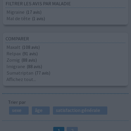
FILTRER LES AVIS PAR MALADIE
Migraine
(17 avis)
Mal de tête
(1 avis)
COMPARER
Maxalt
(108 avis)
Relpax
(91 avis)
Zomig
(88 avis)
Imigrane
(88 avis)
Sumatriptan
(77 avis)
Affichez tout...
Trier par
sexe
âge
satisfaction générale
1
2