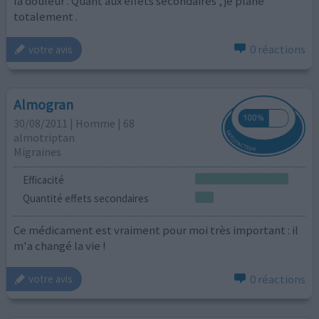
la douleur . Quant aux effets secondaires , je plane
totalement .
0 réactions
votre avis
Almogran
30/08/2011 | Homme | 68
almotriptan
Migraines
Efficacité
Quantité effets secondaires
Ce médicament est vraiment pour moi très important : il
m'a changé la vie !
0 réactions
votre avis