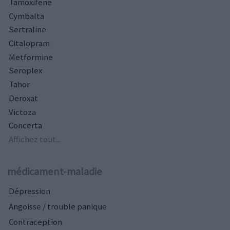
Tamoxifene
Cymbalta
Sertraline
Citalopram
Metformine
Seroplex
Tahor
Deroxat
Victoza
Concerta
Affichez tout...
médicament-maladie
Dépression
Angoisse / trouble panique
Contraception