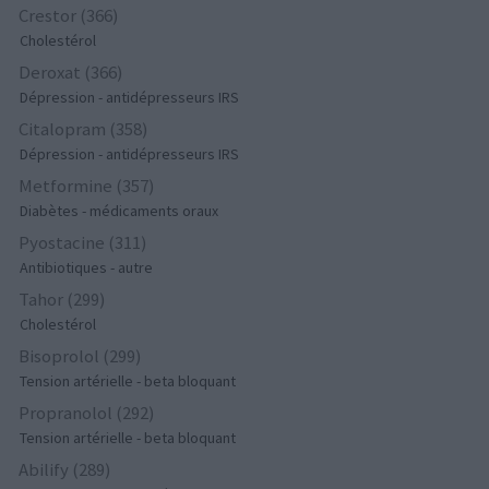
Crestor (366)
Cholestérol
Deroxat (366)
Dépression - antidépresseurs IRS
Citalopram (358)
Dépression - antidépresseurs IRS
Metformine (357)
Diabètes - médicaments oraux
Pyostacine (311)
Antibiotiques - autre
Tahor (299)
Cholestérol
Bisoprolol (299)
Tension artérielle - beta bloquant
Propranolol (292)
Tension artérielle - beta bloquant
Abilify (289)