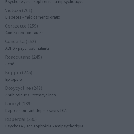
Psychose / schizophrénie - antipsychotique
Victoza (261)
Diabètes - médicaments oraux
Cerazette (259)
Contraception - autre
Concerta (252)
ADHD - psychostimulants
Roaccutane (245)
Acné
Keppra (245)
Epilepsie
Doxycycline (243)
Antibiotiques - tetracyclines
Laroxyl (239)
Dépression - antidépresseurs TCA
Risperdal (230)
Psychose / schizophrénie - antipsychotique