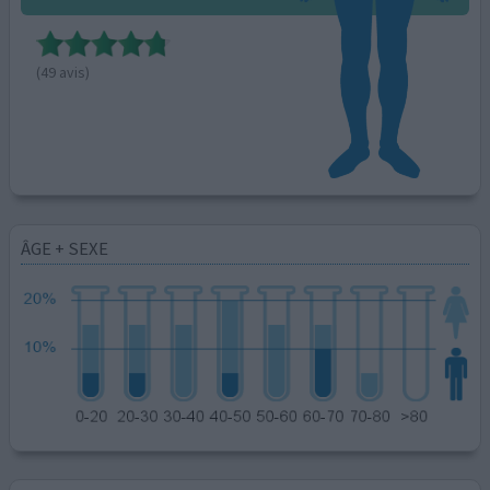
(49 avis)
ÂGE + SEXE