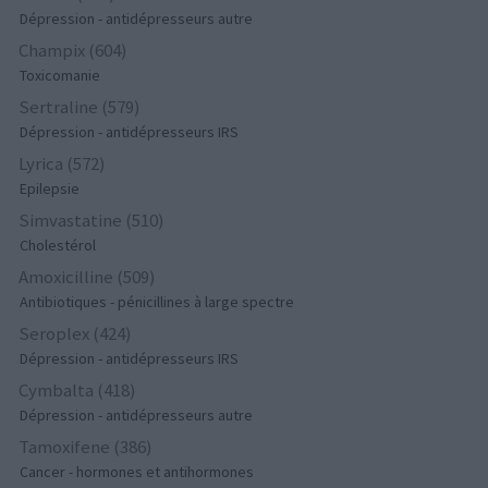
Dépression - antidépresseurs autre
Champix (604)
Toxicomanie
Sertraline (579)
Dépression - antidépresseurs IRS
Lyrica (572)
Epilepsie
Simvastatine (510)
Cholestérol
Amoxicilline (509)
Antibiotiques - pénicillines à large spectre
Seroplex (424)
Dépression - antidépresseurs IRS
Cymbalta (418)
Dépression - antidépresseurs autre
Tamoxifene (386)
Cancer - hormones et antihormones