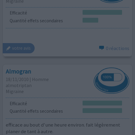
Migraine
Efficacité
Quantité effets secondaires
0 réactions
votre avis
Almogran
18/11/2010 | Homme
almotriptan
Migraine
Efficacité
Quantité effets secondaires
efficace au bout d'une heure environ. fait légèrement
planer de tant à autre.