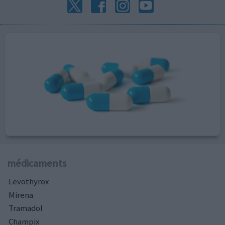
médicaments
Levothyrox
Mirena
Tramadol
Champix