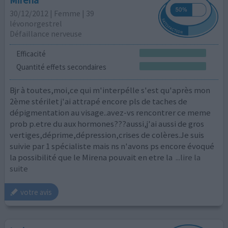
30/12/2012 | Femme | 39
lévonorgestrel
Défaillance nerveuse
Efficacité
Quantité effets secondaires
Bjr à toutes,moi,ce qui m'interpélle s'est qu'après mon
2ème stérilet j'ai attrapé encore pls de taches de
dépigmentation au visage..avez-vs rencontrer ce meme
prob p.etre du aux hormones???aussi,j'ai aussi de gros
vertiges,déprime,dépression,crises de colères.Je suis
suivie par 1 spécialiste mais ns n'avons ps encore évoqué
la possibilité que le Mirena pouvait en etre la
...lire la
suite
votre avis