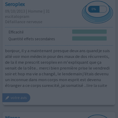
Seroplex
09/10/2013 | Homme | 31
escitalopram
Défaillance nerveuse
Efficacité
Quantité effets secondaires
bonjour, il y a maintenant presque deux ans quand je suis
allé voir mon médecin pour des maux de dos récurrents,
de la il me prescrit seroplex en m'expliquant que ça
venait de la tête... merci bien première prise le vendredi
soir et hop ma vie a changé, le lendemain j’étais devenu
un inconnue dans mon corps mon esprit est devenu
étranger a ce corps surexcité, jai somatisé
...lire la suite
votre avis
Mirena