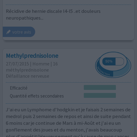
Récidive de hernie discale l4-l5 ..et douleurs
neuropathiques...
votre avis
Methylprednisolone
27/07/2015 | Homme | 16
méthylprednisolone
Défaillance nerveuse
Efficacité
Quantité effets secondaires
J'ai eu un Lymphome d'hodgkin et je faisais 2 semaines de
medrol puis 2 semaines de repos et ainsi de suite pendant
6 moins car je continue de Mars à mi-Août et j'ai eu un
gonflement des joues et du menton, j'avais beaucoup
plus d'appétit(Heureusement qu'à cause de mon cancer