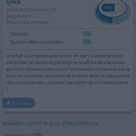
Lyrica
24/09/2012 | Femme | 51
pregabaline
Défaillance nerveuse
Efficacité
Quantité effets secondaires
cela fait 2 semaines avec lyrica. on me l'a prescrit pour
ma jambe car après un pontage je souffrais de ma jambe
qui était comme endormi et l'impression d'insectes sur la
peau et aussi une sensation de brûlure et je ne supportais
rien sur ma jambe., qui peut me parler de ce médicament
?
votre avis
Maladies ayant le plus d’expériences
Dépression
(2206)