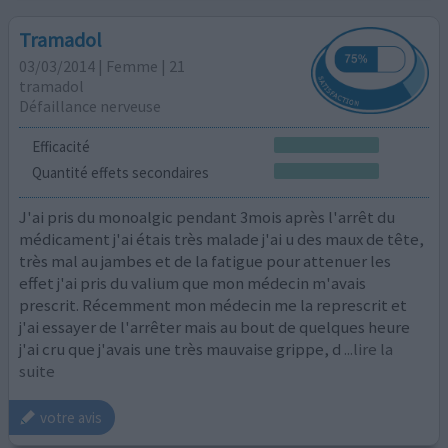
Tramadol
03/03/2014 | Femme | 21
tramadol
Défaillance nerveuse
Efficacité
Quantité effets secondaires
J'ai pris du monoalgic pendant 3mois après l'arrêt du
médicament j'ai étais très malade j'ai u des maux de tête,
très mal au jambes et de la fatigue pour attenuer les
effet j'ai pris du valium que mon médecin m'avais
prescrit. Récemment mon médecin me la represcrit et
j'ai essayer de l'arrêter mais au bout de quelques heure
j'ai cru que j'avais une très mauvaise grippe, d
...lire la
suite
votre avis