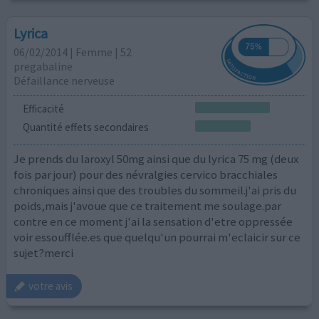
Lyrica
06/02/2014 | Femme | 52
pregabaline
Défaillance nerveuse
Efficacité
Quantité effets secondaires
Je prends du laroxyl 50mg ainsi que du lyrica 75 mg (deux
fois par jour) pour des névralgies cervico bracchiales
chroniques ainsi que des troubles du sommeil.j'ai pris du
poids,mais j'avoue que ce traitement me soulage.par
contre en ce moment j'ai la sensation d'etre oppressée
voir essoufflée.es que quelqu'un pourrai m'eclaicir sur ce
sujet?merci
votre avis