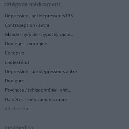
catégorie médicament
Dépression - antidépresseurs IRS
Contraception - autre
Glande thyroïde - hypothyroïdie...
Douleurs - morphine
Epilepsie
Cholestérol
Dépression - antidépresseurs autre
Douleurs
Psychose / schizophrénie - anti...
Diabètes - médicaments oraux
Affichez tout...
meamedica