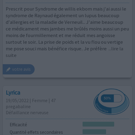
Prescrit pour Syndrome de willis ekbom mais j'ai aussi le
syndrome de Raynaud également un lupus beaucoup
d'allergies et la maladie de Verneuil... J'aime beaucoup
ce médicament mes jambes me brûlés moins aussi un peu
moins de fourmillement et me réduit mes angoisse
surtout le soir.. La prise de poids et la vu flou ou vertige
me pose souci mais bénéfice risque.. Je préfère
...lire la
suite
votre avis
Lyrica
19/05/2022 | Femme | 47
pregabaline
Défaillance nerveuse
Efficacité
Quantité effets secondaires