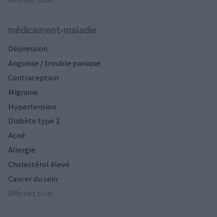
médicament-maladie
Dépression
Angoisse / trouble panique
Contraception
Migraine
Hypertension
Diabète type 2
Acné
Allergie
Cholestérol élevé
Cancer du sein
Affichez tout...