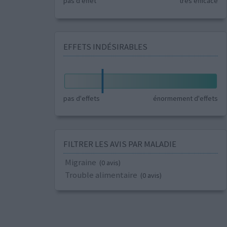
pas d'effet
très efficace
EFFETS INDÉSIRABLES
pas d'effets
énormement d'effets
FILTRER LES AVIS PAR MALADIE
Migraine
(0 avis)
Trouble alimentaire
(0 avis)