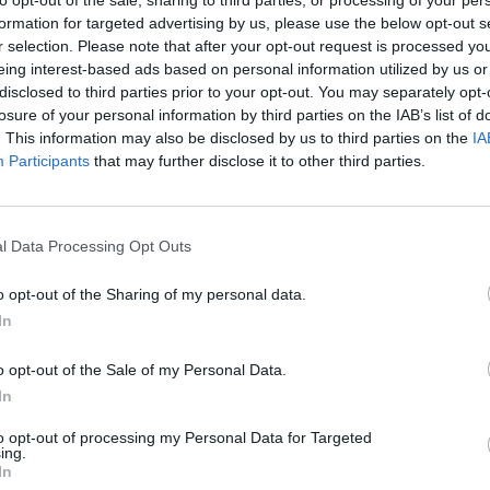
to opt-out of the sale, sharing to third parties, or processing of your per
formation for targeted advertising by us, please use the below opt-out s
par
sexe
âge
satisfaction générale
r selection. Please note that after your opt-out request is processed y
eing interest-based ads based on personal information utilized by us or
disclosed to third parties prior to your opt-out. You may separately opt-
1
losure of your personal information by third parties on the IAB’s list of
. This information may also be disclosed by us to third parties on the
IA
Participants
that may further disclose it to other third parties.
l Data Processing Opt Outs
o opt-out of the Sharing of my personal data.
 année,
Efficacité
In
ix ans. J en
Quantité effets
 aujourd'hui
secondaires
o opt-out of the Sale of my Personal Data.
 migraines
In
ent ( 100gr matin et soir) les effets.
to opt-out of processing my Personal Data for Targeted
ing.
0 réactions
In