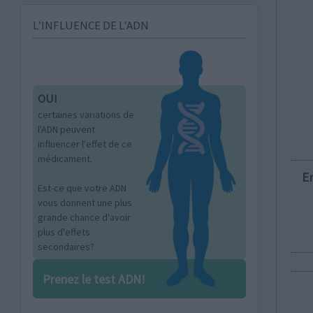
L’INFLUENCE DE L'ADN
OUI
certaines variations de
l'ADN peuvent
influencer l'effet de ce
médicament.
E
Est-ce que votre ADN
vous donnent une plus
grande chance d'avoir
plus d'effets
secondaires?
Prenez le test ADN!