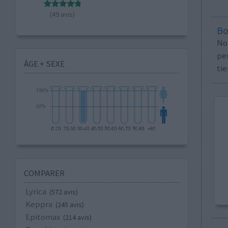
(49 avis)
Bo
No
per
ÂGE + SEXE
tie
COMPARER
Lyrica
(572 avis)
Keppra
(245 avis)
Epitomax
(214 avis)