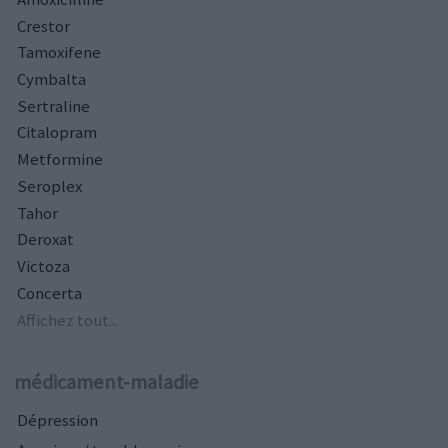
Crestor
Tamoxifene
Cymbalta
Sertraline
Citalopram
Metformine
Seroplex
Tahor
Deroxat
Victoza
Concerta
Affichez tout...
médicament-maladie
Dépression