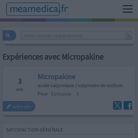
Sélectionnez médicament...
Expériences avec Micropakine
Micropakine
3
acide valproïque / valproate de sodium
avis
Pour
Épilepsie
X
votre avis
SATISFACTION GÉNÉRALE