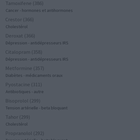
Tamoxifene (386)
Cancer - hormones et antihormones
Crestor (366)
Cholestérol
Deroxat (366)
Dépression - antidépresseurs IRS
Citalopram (358)
Dépression - antidépresseurs IRS
Metformine (357)
Diabètes - médicaments oraux
Pyostacine (311)
Antibiotiques - autre
Bisoprolol (299)
Tension artérielle - beta bloquant
Tahor (299)
Cholestérol
Propranolol (292)