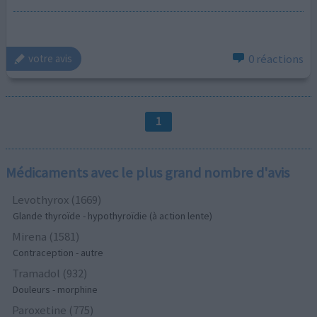
0 réactions
votre avis
1
Médicaments avec le plus grand nombre d'avis
Levothyrox (1669)
Glande thyroïde - hypothyroïdie (à action lente)
Mirena (1581)
Contraception - autre
Tramadol (932)
Douleurs - morphine
Paroxetine (775)