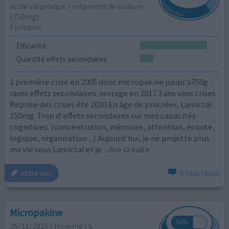
acide valproïque / valproate de sodium
(750mg)
Épilepsie
Efficacité
Quantité effets secondaires
2 première crise en 2005 donc micropakine jusqu'a750g
rares effets secondaires. sevrage en 2017 3 ans sans crises
Reprise des crises été 2020 En âge de procréer, Lamictal
150mg. Trop d'effets secondaires sur mes capacités
cognitives. (concentration, mémoire, attention, écoute,
logique, organisation ...) Aujourd'hui, je ne projette plus
ma vie sous Lamictal et je
...lire la suite
0 réactions
votre avis
Micropakine
25/11/2015 | Homme | 5