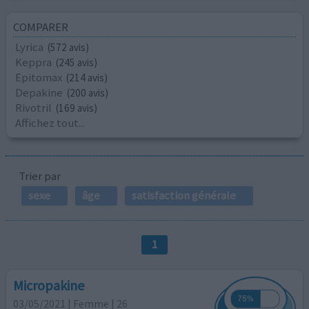
COMPARER
Lyrica
(572 avis)
Keppra
(245 avis)
Epitomax
(214 avis)
Depakine
(200 avis)
Rivotril
(169 avis)
Affichez tout...
Trier par
sexe
âge
satisfaction générale
1
Micropakine
03/05/2021 | Femme | 26