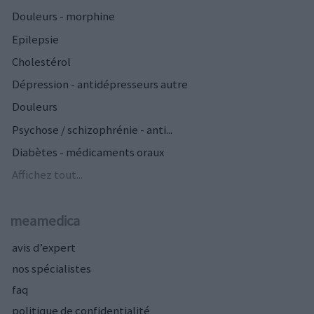
Douleurs - morphine
Epilepsie
Cholestérol
Dépression - antidépresseurs autre
Douleurs
Psychose / schizophrénie - anti...
Diabètes - médicaments oraux
Affichez tout...
meamedica
avis d’expert
nos spécialistes
faq
politique de confidentialité