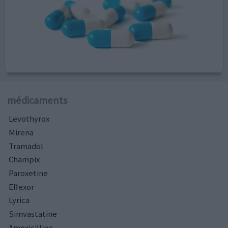
médicaments
Levothyrox
Mirena
Tramadol
Champix
Paroxetine
Effexor
Lyrica
Simvastatine
Amoxicilline