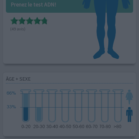
Prenez le test ADN!
(49 avis)
ÂGE + SEXE