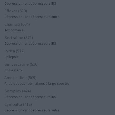
Dépression - antidépresseurs IRS
Effexor (690)
Dépression - antidépresseurs autre
Champix (604)
Toxicomanie
Sertraline (579)
Dépression - antidépresseurs IRS
Lyrica (572)
Epilepsie
Simvastatine (510)
Cholestérol
Amoxicilline (509)
Antibiotiques - pénicillines à large spectre
Seroplex (424)
Dépression - antidépresseurs IRS
Cymbalta (418)
Dépression - antidépresseurs autre