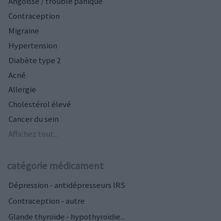
Angoisse / trouble panique
Contraception
Migraine
Hypertension
Diabète type 2
Acné
Allergie
Cholestérol élevé
Cancer du sein
Affichez tout...
catégorie médicament
Dépression - antidépresseurs IRS
Contraception - autre
Glande thyroïde - hypothyroïdie...