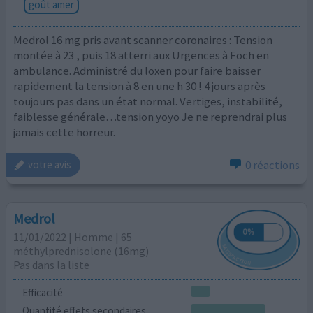
goût amer
Medrol 16 mg pris avant scanner coronaires : Tension
montée à 23 , puis 18 atterri aux Urgences à Foch en
ambulance. Administré du loxen pour faire baisser
rapidement la tension à 8 en une h 30 ! 4 jours après
toujours pas dans un état normal. Vertiges, instabilité,
faiblesse générale…tension yoyo Je ne reprendrai plus
jamais cette horreur.
0 réactions
votre avis
Medrol
11/01/2022 | Homme | 65
méthylprednisolone (16mg)
Pas dans la liste
Efficacité
Quantité effets secondaires