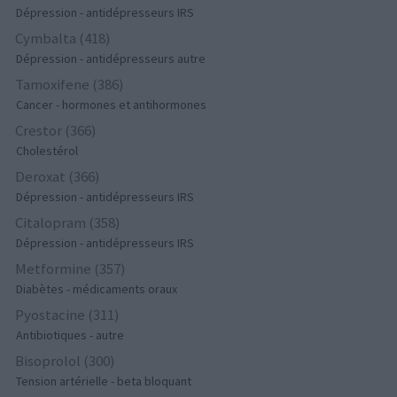
Dépression - antidépresseurs IRS
Cymbalta (418)
Dépression - antidépresseurs autre
Tamoxifene (386)
Cancer - hormones et antihormones
Crestor (366)
Cholestérol
Deroxat (366)
Dépression - antidépresseurs IRS
Citalopram (358)
Dépression - antidépresseurs IRS
Metformine (357)
Diabètes - médicaments oraux
Pyostacine (311)
Antibiotiques - autre
Bisoprolol (300)
Tension artérielle - beta bloquant