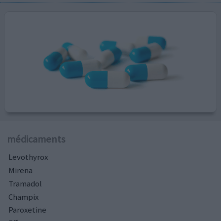
médicaments
Levothyrox
Mirena
Tramadol
Champix
Paroxetine