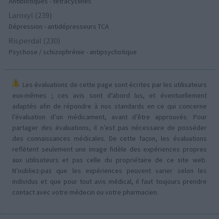
Antibiotiques - tetracyclines
Laroxyl (239)
Dépression - antidépresseurs TCA
Risperdal (230)
Psychose / schizophrénie - antipsychotique
Les évaluations de cette page sont écrites par les utilisateurs
eux-mêmes ; ces avis sont d’abord lus, et éventuellement
adaptés afin de répondre à nos standards en ce qui concerne
l’évaluation d’un médicament, avant d’être approuvés. Pour
partager des évaluations, il n’est pas nécessaire de posséder
des connaissances médicales. De cette façon, les évaluations
reflètent seulement une image fidèle des expériences propres
aux utilisateurs et pas celle du propriétaire de ce site web.
N’oubliez-pas que les expériences peuvent varier selon les
individus et que pour tout avis médical, il faut toujours prendre
contact avec votre médecin ou votre pharmacien.