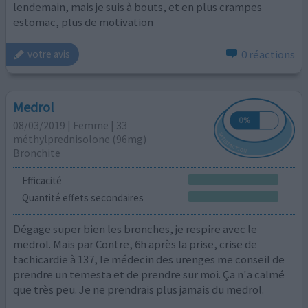
lendemain, mais je suis à bouts, et en plus crampes
estomac, plus de motivation
0 réactions
votre avis
Medrol
08/03/2019 | Femme | 33
méthylprednisolone (96mg)
Bronchite
Efficacité
Quantité effets secondaires
Dégage super bien les bronches, je respire avec le
medrol. Mais par Contre, 6h après la prise, crise de
tachicardie à 137, le médecin des urenges me conseil de
prendre un temesta et de prendre sur moi. Ça n'a calmé
que très peu. Je ne prendrais plus jamais du medrol.