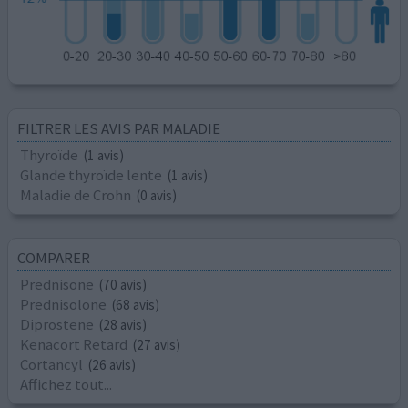
FILTRER LES AVIS PAR MALADIE
Thyroïde
(1 avis)
Glande thyroïde lente
(1 avis)
Maladie de Crohn
(0 avis)
COMPARER
Prednisone
(70 avis)
Prednisolone
(68 avis)
Diprostene
(28 avis)
Kenacort Retard
(27 avis)
Cortancyl
(26 avis)
Affichez tout...