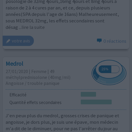
posologie de 32mg 4jours,16mg 4jours et 8mg 4jours à
raison de 2 à 4 cures par an, et ce, depuis plusieurs
années(SPA depuis l'age de 16ans) Malheureusement,
sous MEDROL 32mg, les effets secondaires sont
désag
...lire la suite
0 réactions
votre avis
Medrol
27/01/2020 | Femme | 49
méthylprednisolone (40mg/ml)
Angoisse / trouble panique
Efficacité
Quantité effets secondaires
J'en peux plus du medrol, grosses crises de panique et
angoisse, je dors plus, je suis une épave, mon médecin
m'a dit de le diminuer, pour ne pas l'arrêter du jour au