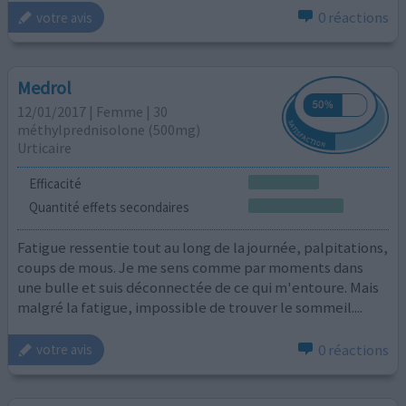
0 réactions
votre avis
Medrol
12/01/2017 | Femme | 30
méthylprednisolone (500mg)
Urticaire
Efficacité
Quantité effets secondaires
Fatigue ressentie tout au long de la journée, palpitations,
coups de mous. Je me sens comme par moments dans
une bulle et suis déconnectée de ce qui m'entoure. Mais
malgré la fatigue, impossible de trouver le sommeil....
0 réactions
votre avis