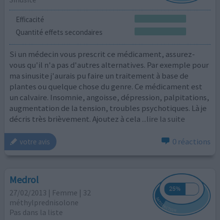
Efficacité
Quantité effets secondaires
Si un médecin vous prescrit ce médicament, assurez-
vous qu'il n'a pas d'autres alternatives. Par exemple pour
ma sinusite j'aurais pu faire un traitement à base de
plantes ou quelque chose du genre. Ce médicament est
un calvaire. Insomnie, angoisse, dépression, palpitations,
augmentation de la tension, troubles psychotiques. Là je
décris très brièvement. Ajoutez à cela
...lire la suite
0 réactions
votre avis
Medrol
27/02/2013 | Femme | 32
méthylprednisolone
Pas dans la liste