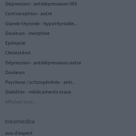
Dépression - antidépresseurs IRS
Contraception - autre
Glande thyroïde - hypothyroïdie...
Douleurs - morphine
Epilepsie
Cholestérol
Dépression - antidépresseurs autre
Douleurs
Psychose / schizophrénie - anti...
Diabètes - médicaments oraux
Affichez tout...
meamedica
avis d’expert