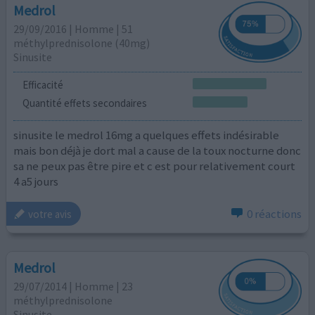
Medrol
29/09/2016 | Homme | 51
méthylprednisolone (40mg)
Sinusite
Efficacité
Quantité effets secondaires
sinusite le medrol 16mg a quelques effets indésirable
mais bon déjà je dort mal a cause de la toux nocturne donc
sa ne peux pas être pire et c est pour relativement court
4 a5 jours
0 réactions
votre avis
Medrol
29/07/2014 | Homme | 23
méthylprednisolone
Sinusite