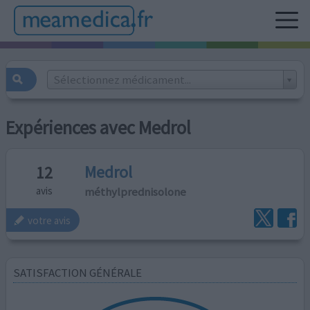
Sélectionnez médicament...
Expériences avec Medrol
Medrol
12
méthylprednisolone
avis
votre avis
SATISFACTION GÉNÉRALE