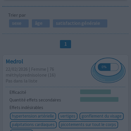
Trier par
sexe
âge
satisfaction générale
1
Medrol
22/02/2026 | Femme | 76
méthylprednisolone (16)
Pas dans la liste
Efficacité
Quantité effets secondaires
Effets indésirables
hypertension artérielle
vertiges
gonflement du visage
palpitations cardiaques
picotements sur tout le corps