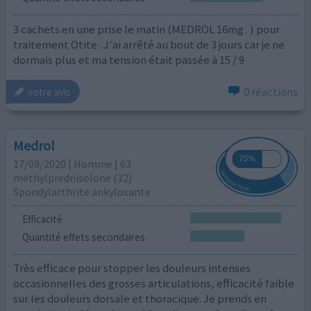
3 cachets en une prise le matin (MEDROL 16mg . ) pour
traitement Otite . J'ai arrêté au bout de 3 jours car je ne
dormais plus et ma tension était passée à 15 / 9
0 réactions
votre avis
Medrol
17/09/2020 | Homme | 63
méthylprednisolone (32)
Spondylarthrite ankylosante
Efficacité
Quantité effets secondaires
Très efficace pour stopper les douleurs intenses
occasionnelles des grosses articulations, efficacité faible
sur les douleurs dorsale et thoracique. Je prends en