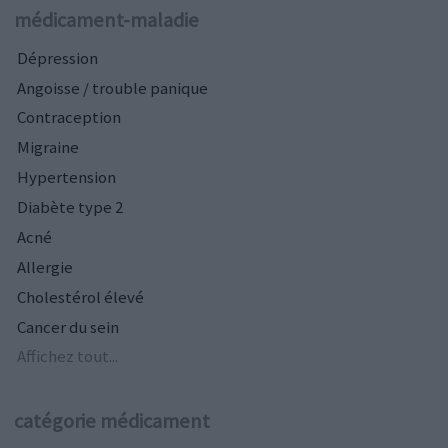
médicament-maladie
Dépression
Angoisse / trouble panique
Contraception
Migraine
Hypertension
Diabète type 2
Acné
Allergie
Cholestérol élevé
Cancer du sein
Affichez tout...
catégorie médicament