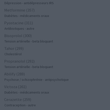
Dépression - antidépresseurs IRS
Metformine (357)
Diabètes - médicaments oraux
Pyostacine (311)
Antibiotiques - autre
Bisoprolol (300)
Tension artérielle - beta bloquant
Tahor (299)
Cholestérol
Propranolol (292)
Tension artérielle - beta bloquant
Abilify (289)
Psychose / schizophrénie - antipsychotique
Victoza (261)
Diabètes - médicaments oraux
Cerazette (259)
Contraception - autre