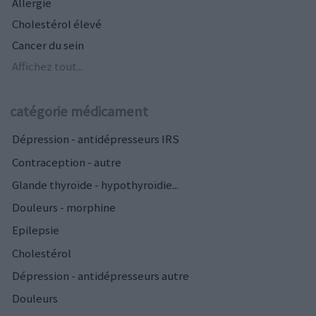
Allergie
Cholestérol élevé
Cancer du sein
Affichez tout...
catégorie médicament
Dépression - antidépresseurs IRS
Contraception - autre
Glande thyroïde - hypothyroïdie...
Douleurs - morphine
Epilepsie
Cholestérol
Dépression - antidépresseurs autre
Douleurs