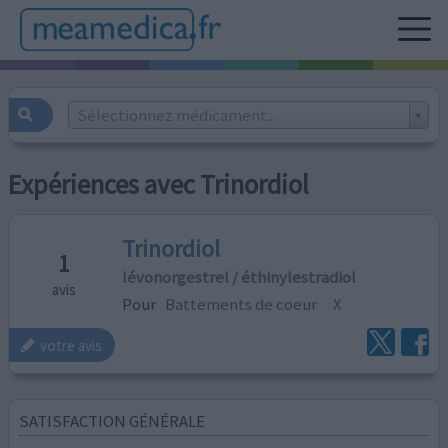
Sélectionnez médicament...
Expériences avec Trinordiol
Trinordiol
1
lévonorgestrel / éthinylestradiol
avis
Pour
Battements de coeur
X
votre avis
SATISFACTION GÉNÉRALE