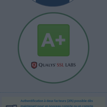
Authentification à deux facteurs (2FA) possible dès
maintenant pour un nouveau compte ou un compte