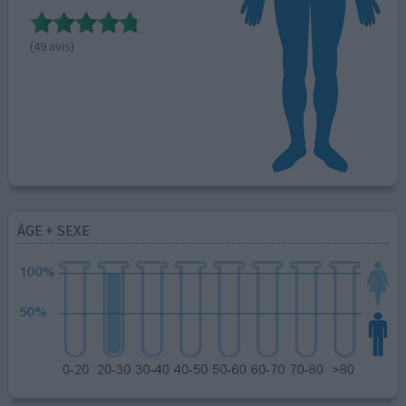
(49 avis)
ÂGE + SEXE