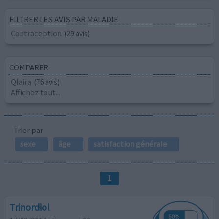
FILTRER LES AVIS PAR MALADIE
Contraception
(29 avis)
COMPARER
Qlaira
(76 avis)
Affichez tout...
Trier par
sexe
âge
satisfaction générale
1
Trinordiol