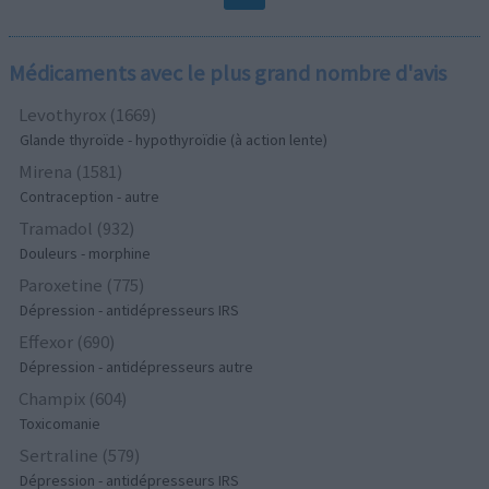
Médicaments avec le plus grand nombre d'avis
Levothyrox (1669)
Glande thyroïde - hypothyroïdie (à action lente)
Mirena (1581)
Contraception - autre
Tramadol (932)
Douleurs - morphine
Paroxetine (775)
Dépression - antidépresseurs IRS
Effexor (690)
Dépression - antidépresseurs autre
Champix (604)
Toxicomanie
Sertraline (579)
Dépression - antidépresseurs IRS