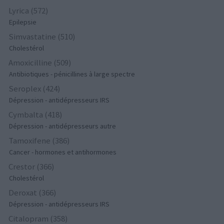
Lyrica (572)
Epilepsie
Simvastatine (510)
Cholestérol
Amoxicilline (509)
Antibiotiques - pénicillines à large spectre
Seroplex (424)
Dépression - antidépresseurs IRS
Cymbalta (418)
Dépression - antidépresseurs autre
Tamoxifene (386)
Cancer - hormones et antihormones
Crestor (366)
Cholestérol
Deroxat (366)
Dépression - antidépresseurs IRS
Citalopram (358)