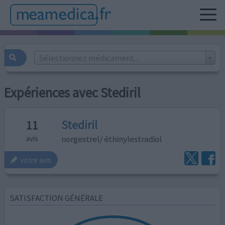
Sélectionnez médicament...
Expériences avec Stediril
Stediril
11
norgestrel/ éthinylestradiol
avis
votre avis
SATISFACTION GÉNÉRALE