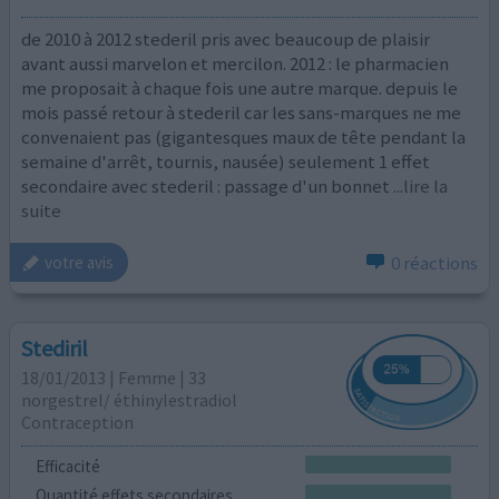
de 2010 à 2012 stederil pris avec beaucoup de plaisir
avant aussi marvelon et mercilon. 2012 : le pharmacien
me proposait à chaque fois une autre marque. depuis le
mois passé retour à stederil car les sans-marques ne me
convenaient pas (gigantesques maux de tête pendant la
semaine d'arrêt, tournis, nausée) seulement 1 effet
secondaire avec stederil : passage d'un bonnet
...lire la
suite
0 réactions
votre avis
Stediril
18/01/2013 | Femme | 33
norgestrel/ éthinylestradiol
Contraception
Efficacité
Quantité effets secondaires