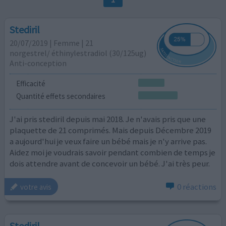
Stediril
20/07/2019 | Femme | 21
norgestrel/ éthinylestradiol (30/125ug)
Anti-conception
Efficacité
Quantité effets secondaires
J'ai pris stediril depuis mai 2018. Je n'avais pris que une
plaquette de 21 comprimés. Mais depuis Décembre 2019
a aujourd'hui je veux faire un bébé mais je n'y arrive pas.
Aidez moi je voudrais savoir pendant combien de temps je
dois attendre avant de concevoir un bébé. J'ai très peur.
0 réactions
votre avis
Stediril