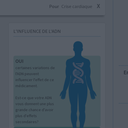
X
Pour
Crise cardiaque
L’INFLUENCE DE L'ADN
OUI
certaines variations de
E
l'ADN peuvent
influencer l'effet de ce
médicament.
Est-ce que votre ADN
vous donnent une plus
grande chance d'avoir
plus d'effets
secondaires?