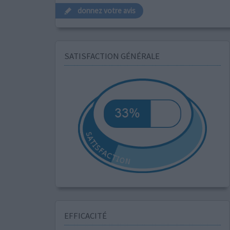
donnez votre avis
SATISFACTION GÉNÉRALE
EFFICACITÉ