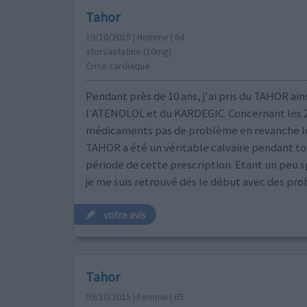
Tahor
19/10/2015 | Homme | 64
atorvastatine (10mg)
Crise cardiaque
Pendant près de 10 ans, j'ai pris du TAHOR ain
l'ATENOLOL et du KARDEGIC. Concernant les 2
médicaments pas de problème en revanche le
TAHOR a été un véritable calvaire pendant to
période de cette prescription. Etant un peu s
je me suis retrouvé dés le début avec des pr
votre avis
Tahor
09/10/2015 | Femme | 65