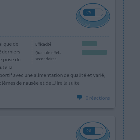
si que de
Efficacité
 derniers
Quantité effets
 prise du
secondaires
ute la
portif avec une alimentation de qualité et varié,
oblèmes de nausée et de
...lire la suite
0 réactions