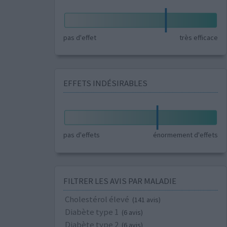
pas d'effet
très efficace
EFFETS INDÉSIRABLES
pas d'effets
énormement d'effets
FILTRER LES AVIS PAR MALADIE
Cholestérol élevé
(141 avis)
Diabète type 1
(6 avis)
Diabète type 2
(6 avis)