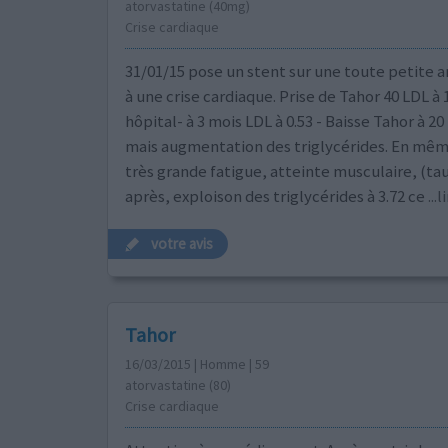
atorvastatine (40mg)
Crise cardiaque
31/01/15 pose un stent sur une toute petite a
à une crise cardiaque. Prise de Tahor 40 LDL à 
hôpital- à 3 mois LDL à 0.53 - Baisse Tahor à 20 
mais augmentation des triglycérides. En mê
très grande fatigue, atteinte musculaire, (tau
après, exploison des triglycérides à 3.72 ce
...
votre avis
Tahor
16/03/2015 | Homme | 59
atorvastatine (80)
Crise cardiaque