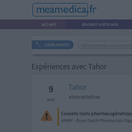
accueil
donnez votre avis
Sélectionnez un autre m
médicaments
Expériences avec Tahor
Tahor
9
atorvastatine
avis
Conseils tests pharmacogénétiqu
KNMP - Royal Dutch Pharmacists Orga