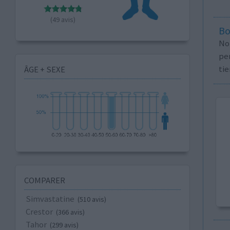
(49 avis)
Bo
No
per
tie
ÂGE + SEXE
COMPARER
Simvastatine
(510 avis)
Crestor
(366 avis)
Tahor
(299 avis)