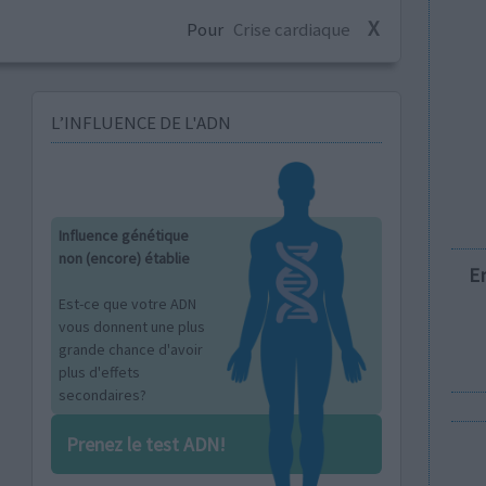
X
Pour
Crise cardiaque
L’INFLUENCE DE L'ADN
Influence génétique
non (encore) établie
E
Est-ce que votre ADN
vous donnent une plus
grande chance d'avoir
plus d'effets
secondaires?
Prenez le test ADN!