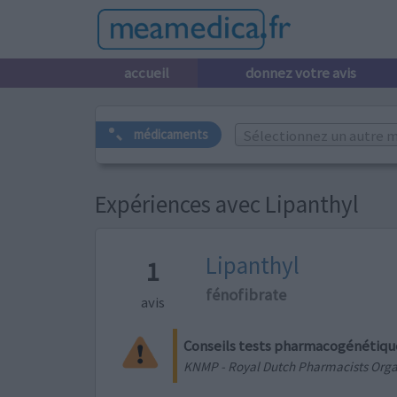
accueil
donnez votre avis
Sélectionnez un autre m
médicaments
Expériences avec Lipanthyl
Lipanthyl
1
fénofibrate
avis
Conseils tests pharmacogénétiqu
KNMP - Royal Dutch Pharmacists Orga