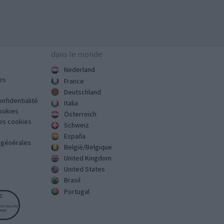
dans le monde
Nederland
es
France
Deutschland
onfidentialité
Italia
cookies
Österreich
des cookies
Schweiz
España
s générales
België/Belgique
United Kingdom
United States
Brasil
Portugal