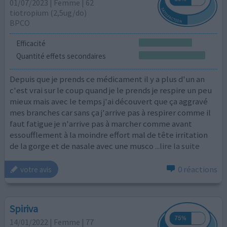
01/07/2023 | Femme | 62
tiotropium (2,5ug/do)
BPCO
Efficacité
Quantité effets secondaires
Depuis que je prends ce médicament il y a plus d'un an
c'est vrai sur le coup quand je le prends je respire un peu
mieux mais avec le temps j'ai découvert que ça aggravé
mes branches car sans ça j'arrive pas à respirer comme il
faut fatigue je n'arrive pas à marcher comme avant
essoufflement à la moindre effort mal de tête irritation
de la gorge et de nasale avec une musco
...lire la suite
0 réactions
votre avis
Spiriva
14/01/2022 | Femme | 77