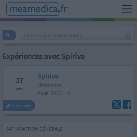
Sélectionnez médicament...
Expériences avec Spiriva
Spiriva
27
tiotropium
avis
Pour
BPCO
X
votre avis
SATISFACTION GÉNÉRALE