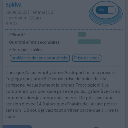
Spiriva
09/08/2025 | Femme | 62
tiotropium (18ug)
BPCO
Efficacité
Quantité effets secondaires
Effets indésirables
problèmes de tension artérielle
Prise de poids
2 ans que j'ai un emphysème. Au départ on m'a prescrit
Teglegy que j'ai arrêté cause prise de poids dû à la
cortisone. Actuellement je prends Trottiopiom & je
comprends pas pourquoi prise de poids , grâce à certains
commentaires je comprends mieux . De plus avec une
tension élevée 14,9 alors que d'habitude j'ai une petite
tension . Dû coup je vais tout arrêter parce-que c
...lire la
suite