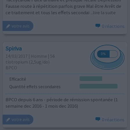
Fausse route à répétition parfois grave Mal être Arrêt de
ce traitement et tous les effets secondai
...lire la suite
0 réactions
votre avis
Spiriva
14/03/2017 | Homme | 56
tiotropium (2,5ug/do)
BPCO
Efficacité
Quantité effets secondaires
BPCO depuis 6 ans - période de rémission spontanée (1
semaine dec 2016 - 1 mois dec 2016)
0 réactions
votre avis