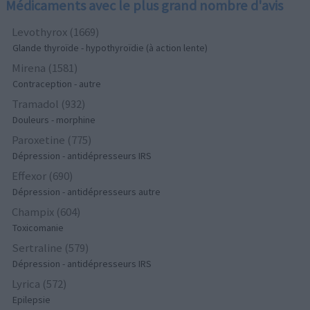
Médicaments avec le plus grand nombre d'avis
Levothyrox (1669)
Glande thyroïde - hypothyroïdie (à action lente)
Mirena (1581)
Contraception - autre
Tramadol (932)
Douleurs - morphine
Paroxetine (775)
Dépression - antidépresseurs IRS
Effexor (690)
Dépression - antidépresseurs autre
Champix (604)
Toxicomanie
Sertraline (579)
Dépression - antidépresseurs IRS
Lyrica (572)
Epilepsie