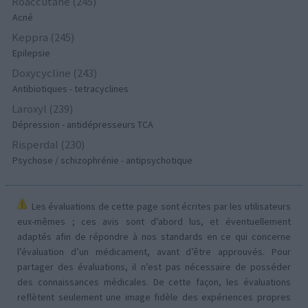
Roaccutane (245)
Acné
Keppra (245)
Epilepsie
Doxycycline (243)
Antibiotiques - tetracyclines
Laroxyl (239)
Dépression - antidépresseurs TCA
Risperdal (230)
Psychose / schizophrénie - antipsychotique
Les évaluations de cette page sont écrites par les utilisateurs
eux-mêmes ; ces avis sont d’abord lus, et éventuellement
adaptés afin de répondre à nos standards en ce qui concerne
l’évaluation d’un médicament, avant d’être approuvés. Pour
partager des évaluations, il n’est pas nécessaire de posséder
des connaissances médicales. De cette façon, les évaluations
reflètent seulement une image fidèle des expériences propres