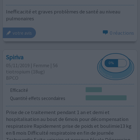
Inefficacité et graves problèmes de santé au niveau
pulmonaires
0 réactions
votre avis
Spiriva
05/11/2019 | Femme | 56
tiotropium (18ug)
BPCO
Efficacité
Quantité effets secondaires
Prise de ce traitement pendant 1 an et demi et
hospitalisation au bout de 6mois pour décompensation
respiratoire Rapidement prise de poids et boulimie13 kg
en 8 mois Difficulté respiratoire en fin de journée
Tachycardie Fuite urinaire et presque fécale Dépression