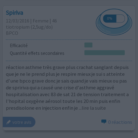
Spiriva
12/03/2016 | Femme | 46
tiotropium (2,5ug/do)
BPCO
Efficacité
Quantité effets secondaires
réaction asthme très grave plus crachat sanglant depuis
que je ne le prend plus je respire mieux je sui s atteinte
d'une bpco grave donc je sais quand je vais mieux ou pas
de spririva qui a causé une crise d'asthme aggravé
hospitalisation avec 83 de sat 21 de tension traitement a
l'hopital oxygène aérosol toute les 20 min puis enfin
presdisolone en injection enfin je
...lire la suite
0 réactions
votre avis