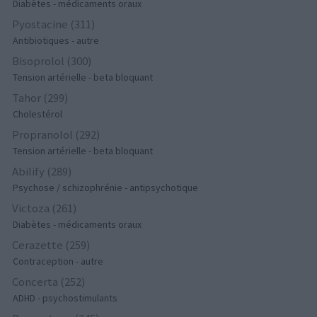
Diabètes - médicaments oraux
Pyostacine (311)
Antibiotiques - autre
Bisoprolol (300)
Tension artérielle - beta bloquant
Tahor (299)
Cholestérol
Propranolol (292)
Tension artérielle - beta bloquant
Abilify (289)
Psychose / schizophrénie - antipsychotique
Victoza (261)
Diabètes - médicaments oraux
Cerazette (259)
Contraception - autre
Concerta (252)
ADHD - psychostimulants