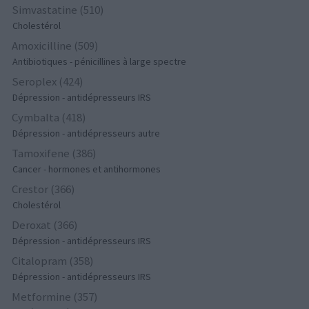
Simvastatine (510)
Cholestérol
Amoxicilline (509)
Antibiotiques - pénicillines à large spectre
Seroplex (424)
Dépression - antidépresseurs IRS
Cymbalta (418)
Dépression - antidépresseurs autre
Tamoxifene (386)
Cancer - hormones et antihormones
Crestor (366)
Cholestérol
Deroxat (366)
Dépression - antidépresseurs IRS
Citalopram (358)
Dépression - antidépresseurs IRS
Metformine (357)