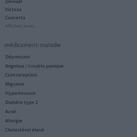
Deroxat
Victoza
Concerta
Affichez tout...
médicament-maladie
Dépression
Angoisse / trouble panique
Contraception
Migraine
Hypertension
Diabète type 2
Acné
Allergie
Cholestérol élevé