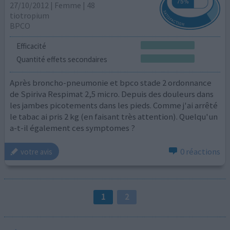
27/10/2012 | Femme | 48
tiotropium
BPCO
Efficacité
Quantité effets secondaires
Après broncho-pneumonie et bpco stade 2 ordonnance
de Spiriva Respimat 2,5 micro. Depuis des douleurs dans
les jambes picotements dans les pieds. Comme j'ai arrêté
le tabac ai pris 2 kg (en faisant très attention). Quelqu'un
a-t-il également ces symptomes ?
0 réactions
votre avis
1
2