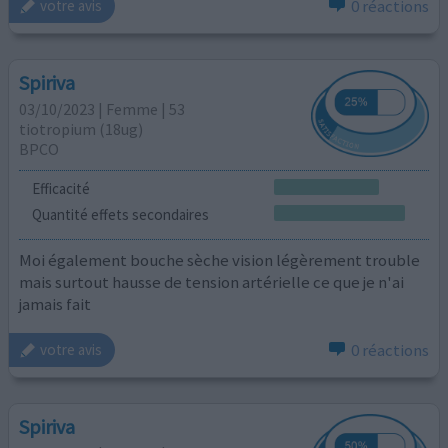
0 réactions
votre avis
Spiriva
03/10/2023 | Femme | 53
tiotropium (18ug)
BPCO
Efficacité
Quantité effets secondaires
Moi également bouche sèche vision légèrement trouble
mais surtout hausse de tension artérielle ce que je n'ai
jamais fait
0 réactions
votre avis
Spiriva