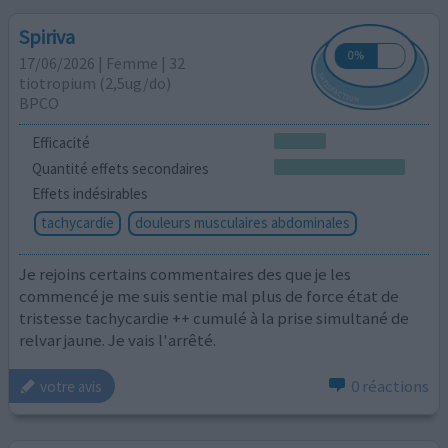
Spiriva
17/06/2026 | Femme | 32
tiotropium (2,5ug/do)
BPCO
Efficacité
Quantité effets secondaires
Effets indésirables
tachycardie
douleurs musculaires abdominales
Je rejoins certains commentaires des que je les
commencé je me suis sentie mal plus de force état de
tristesse tachycardie ++ cumulé à la prise simultané de
relvar jaune. Je vais l'arrêté.
0 réactions
votre avis