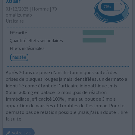
Xolair
01/12/2025 | Homme | 70
omalizumab
Urticaire
Efficacité
Quantité effets secondaires
Effets indésirables
nausée
Après 20 ans de prise d'antihistaminiques suite à des
crises de plaques rouges jamais identifiées, un dermato a
identifié come étant de l'urticaire idiopathique ,mis
Xolair 300mg en palace 1x mois ,pas de réaction
immédiate ,efficacité 100% , mais au bout de 3 mois
apparition de nausées et troubles de l'estomac. Pour le
dermato pas de relation possible ,mais j'ai un doute
...lire
la suite
votre avis