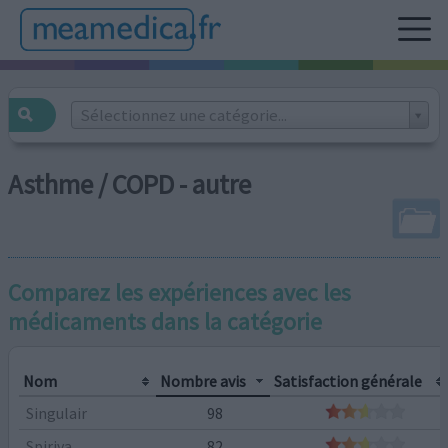
Sélectionnez une catégorie...
Asthme / COPD - autre
Comparez les expériences avec les
médicaments dans la catégorie
Nom
Nombre avis
Satisfaction générale
Singulair
98
Spiriva
82