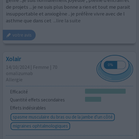
genre ...je suis normalement joyeuse , pleine d entrain et
de projets ... je ne suis plus bonne a rien et tout me parait
insupportable et anxiogène .. je préfère vivre avec de l
asthme que dans cet
...lire la suite
votre avis
Xolair
14/10/2024 | Femme | 70
omalizumab
Allergie
Efficacité
Quantité effets secondaires
Effets indésirables
spasme musculaire du bras ou de la jambe d'un côté
migraines ophtalmologiques