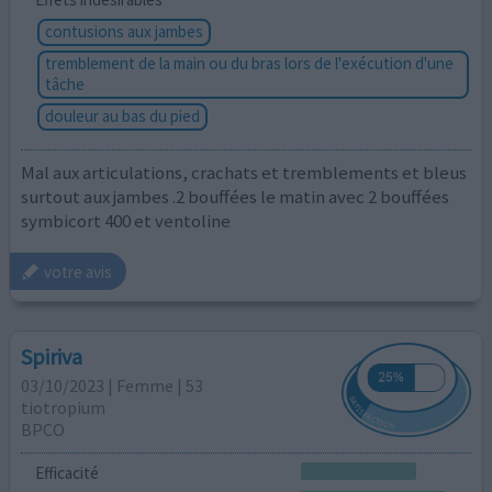
contusions aux jambes
tremblement de la main ou du bras lors de l'exécution d'une
tâche
douleur au bas du pied
Mal aux articulations, crachats et tremblements et bleus
surtout aux jambes .2 bouffées le matin avec 2 bouffées
symbicort 400 et ventoline
votre avis
Spiriva
03/10/2023 | Femme | 53
tiotropium
BPCO
Efficacité