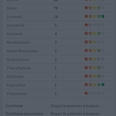
Xolair
78
Lomudal
14
Incruse 55
5
Atrovent
4
Montelukast
3
Seebri Breezhaler
2
Ipratropium
2
Theophylline
1
Dilatrane
1
Euphylline
1
Pneumorel
1
Ozothine
Soyez le premier à évaluer
Ozothine nourrisson
Soyez le premier à évaluer