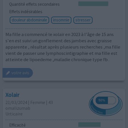
Quantité effets secondaires
Effets indésirables
douleur abdominale
insomnie
stresser
Ma fille a commencé le xolair en 2023 à l'âge de 15 ans
s'en est suivi un gonflement des jambes avec graisse
apparente , résultat après plusieurs recherches ,ma fille
vient de passer une lymphoscintigraphie et ma fille est
atteinte de lipoedeme ,maladie chronique type fb .
votre avis
Xolair
21/03/2024 | Femme | 43
omalizumab
Urticaire
Efficacité