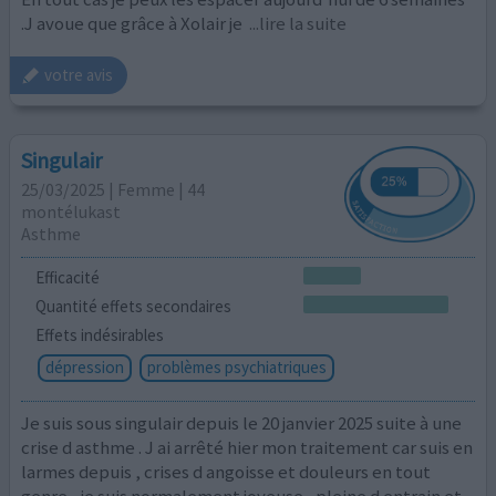
.J avoue que grâce à Xolair je
...lire la suite
votre avis
Singulair
25/03/2025 | Femme | 44
montélukast
Asthme
Efficacité
Quantité effets secondaires
Effets indésirables
dépression
problèmes psychiatriques
Je suis sous singulair depuis le 20 janvier 2025 suite à une
crise d asthme . J ai arrêté hier mon traitement car suis en
larmes depuis , crises d angoisse et douleurs en tout