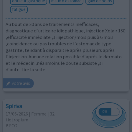
douleur gastrique
maux d'estomac
gain de poids
fatigue
Au bout de 20 ans de traitements inefficaces,
diagnostique d'urticaire idiopathique, injection Xolair 150
,efficacité immédiate ,1 injection/mois puis à 6 mois
,coïncidence ou pas troubles de l'estomac de type
gastrite, tendant à disparaitre après plusieurs après
l'injection. Aucune relation possible d'après le dermato
et le médecin ,néanmoins le doute subsiste ,si
d'autr
...lire la suite
votre avis
Spiriva
17/06/2026 | Femme | 32
tiotropium
BPCO