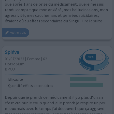
que après 1 ans de prise du médicament, que je me suis
rendu compte que mon anxiété, mes hallucinations, mon
agressivité, mes cauchemars et pensées suicidaires,
étaient dû au effets secondaires du Singu
...lire la suite
votre avis
Spiriva
01/07/2023 | Femme | 62
tiotropium
BPCO
Efficacité
Quantité effets secondaires
Depuis que je prends ce médicament il y a plus d'un an
c'est vrai sur le coup quand je le prends je respire un peu
mieux mais avec le temps j'ai découvert que ça aggravé
mes branches car sans ça j'arrive pas à respirer comme il