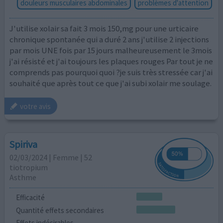
douleurs musculaires abdominales
problèmes d'attention
J'utilise xolair sa fait 3 mois 150,mg pour une urticaire
chronique spontanée qui a duré 2 ans j'utilise 2 injections
par mois UNE fois par 15 jours malheureusement le 3mois
j'ai résisté et j'ai toujours les plaques rouges Par tout je ne
comprends pas pourquoi quoi ?je suis très stressée car j'ai
souhaité que après tout ce que j'ai subi xolair me soulage.
votre avis
Spiriva
02/03/2024 | Femme | 52
tiotropium
Asthme
Efficacité
Quantité effets secondaires
Effets indésirables