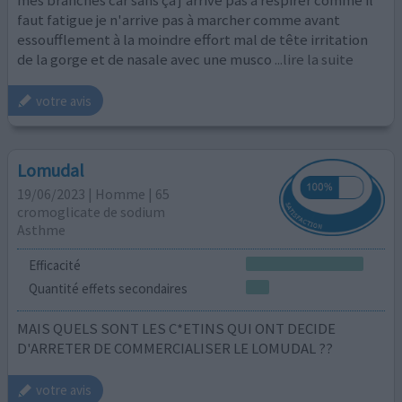
faut fatigue je n'arrive pas à marcher comme avant
essoufflement à la moindre effort mal de tête irritation
de la gorge et de nasale avec une musco
...lire la suite
votre avis
Lomudal
19/06/2023 | Homme | 65
cromoglicate de sodium
Asthme
Efficacité
Quantité effets secondaires
MAIS QUELS SONT LES C*ETINS QUI ONT DECIDE
D'ARRETER DE COMMERCIALISER LE LOMUDAL ??
votre avis