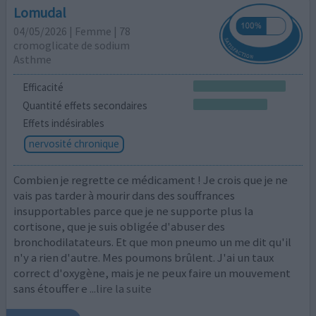
Lomudal
04/05/2026 | Femme | 78
cromoglicate de sodium
Asthme
Efficacité
Quantité effets secondaires
Effets indésirables
nervosité chronique
Combien je regrette ce médicament ! Je crois que je ne
vais pas tarder à mourir dans des souffrances
insupportables parce que je ne supporte plus la
cortisone, que je suis obligée d'abuser des
bronchodilatateurs. Et que mon pneumo un me dit qu'il
n'y a rien d'autre. Mes poumons brûlent. J'ai un taux
correct d'oxygène, mais je ne peux faire un mouvement
sans étouffer e
...lire la suite