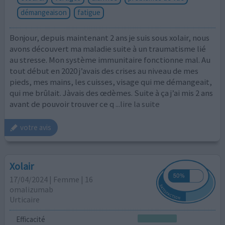
démangeaison
fatigue
Bonjour, depuis maintenant 2 ans je suis sous xolair, nous
avons découvert ma maladie suite à un traumatisme lié
au stresse. Mon système immunitaire fonctionne mal. Au
tout début en 2020 j’avais des crises au niveau de mes
pieds, mes mains, les cuisses, visage qui me démangeait,
qui me brûlait. Jàvais des œdèmes. Suite à ça j’ai mis 2 ans
avant de pouvoir trouver ce q
...lire la suite
votre avis
Xolair
17/04/2024 | Femme | 16
omalizumab
Urticaire
Efficacité