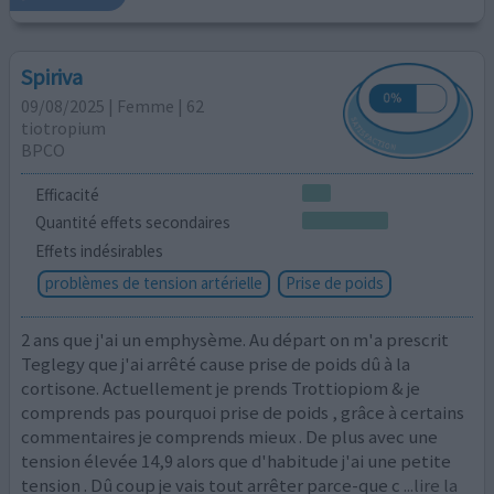
Spiriva
09/08/2025 | Femme | 62
tiotropium
BPCO
Efficacité
Quantité effets secondaires
Effets indésirables
problèmes de tension artérielle
Prise de poids
2 ans que j'ai un emphysème. Au départ on m'a prescrit
Teglegy que j'ai arrêté cause prise de poids dû à la
cortisone. Actuellement je prends Trottiopiom & je
comprends pas pourquoi prise de poids , grâce à certains
commentaires je comprends mieux . De plus avec une
tension élevée 14,9 alors que d'habitude j'ai une petite
tension . Dû coup je vais tout arrêter parce-que c
...lire la