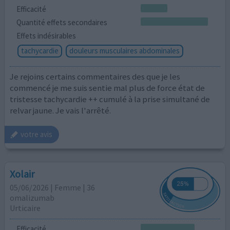
Efficacité
Quantité effets secondaires
Effets indésirables
tachycardie
douleurs musculaires abdominales
Je rejoins certains commentaires des que je les
commencé je me suis sentie mal plus de force état de
tristesse tachycardie ++ cumulé à la prise simultané de
relvar jaune. Je vais l'arrêté.
votre avis
Xolair
05/06/2026 | Femme | 36
omalizumab
Urticaire
Efficacité