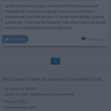
après opération du gros intestin (en fin) beaucoup de
diarrhée et beaucoup d'envie d'aller aux toilettes.
maintenant une fois par jour 2 mg de loperamide , pas de
problème. n'est pas remboursé mais chez Lidl il est à 0,99
euro et en parapharmacie à 3,60 euros.
0 réactions
votre avis
1
Médicaments avec le plus grand nombre d'avis
Levothyrox (1669)
Glande thyroïde - hypothyroïdie (à action lente)
Mirena (1581)
Contraception - autre