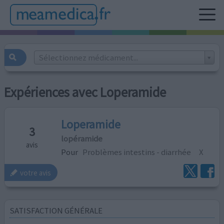
Sélectionnez médicament...
Expériences avec Loperamide
Loperamide
3
lopéramide
avis
Pour
Problèmes intestins - diarrhée
X
votre avis
SATISFACTION GÉNÉRALE