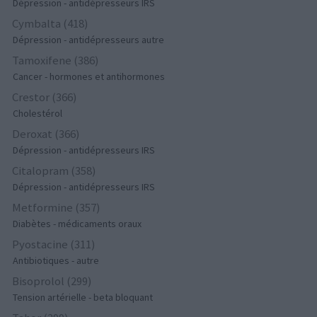
Dépression - antidépresseurs IRS
Cymbalta (418)
Dépression - antidépresseurs autre
Tamoxifene (386)
Cancer - hormones et antihormones
Crestor (366)
Cholestérol
Deroxat (366)
Dépression - antidépresseurs IRS
Citalopram (358)
Dépression - antidépresseurs IRS
Metformine (357)
Diabètes - médicaments oraux
Pyostacine (311)
Antibiotiques - autre
Bisoprolol (299)
Tension artérielle - beta bloquant