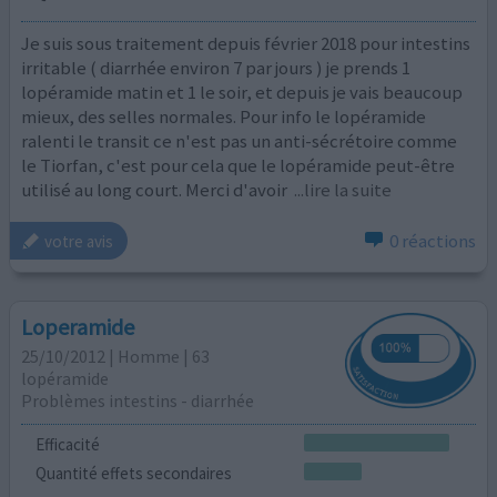
Je suis sous traitement depuis février 2018 pour intestins
irritable ( diarrhée environ 7 par jours ) je prends 1
lopéramide matin et 1 le soir, et depuis je vais beaucoup
mieux, des selles normales. Pour info le lopéramide
ralenti le transit ce n'est pas un anti-sécrétoire comme
le Tiorfan, c'est pour cela que le lopéramide peut-être
utilisé au long court. Merci d'avoir
...lire la suite
0 réactions
votre avis
Loperamide
25/10/2012 | Homme | 63
lopéramide
Problèmes intestins - diarrhée
Efficacité
Quantité effets secondaires