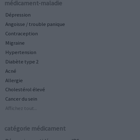
médicament-maladie
Dépression
Angoisse / trouble panique
Contraception
Migraine
Hypertension
Diabète type 2
Acné
Allergie
Cholestérol élevé
Cancer du sein
Affichez tout...
catégorie médicament