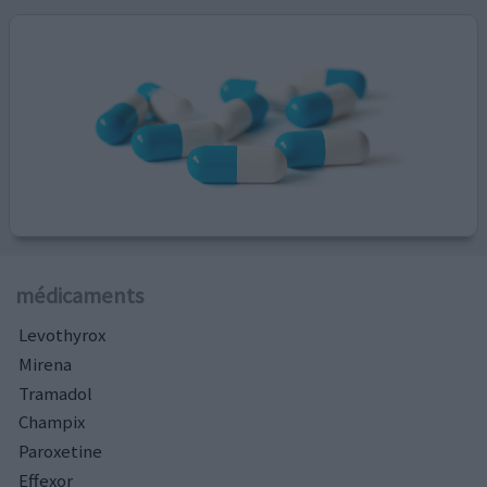
médicaments
Levothyrox
Mirena
Tramadol
Champix
Paroxetine
Effexor