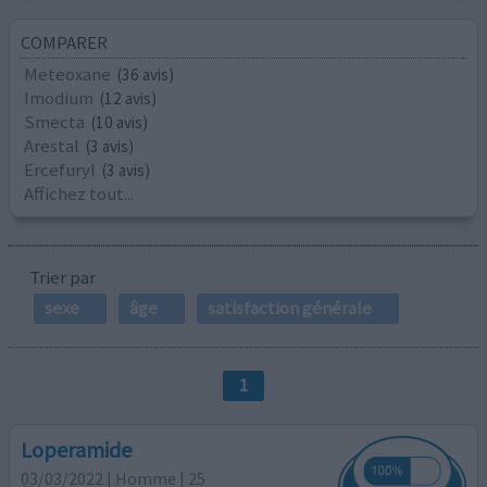
COMPARER
Meteoxane
(36 avis)
Imodium
(12 avis)
Smecta
(10 avis)
Arestal
(3 avis)
Ercefuryl
(3 avis)
Affichez tout...
Trier par
sexe
âge
satisfaction générale
1
Loperamide
03/03/2022 | Homme | 25