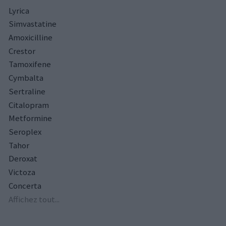
Lyrica
Simvastatine
Amoxicilline
Crestor
Tamoxifene
Cymbalta
Sertraline
Citalopram
Metformine
Seroplex
Tahor
Deroxat
Victoza
Concerta
Affichez tout...