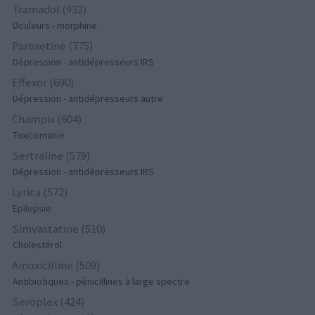
Tramadol (932)
Douleurs - morphine
Paroxetine (775)
Dépression - antidépresseurs IRS
Effexor (690)
Dépression - antidépresseurs autre
Champix (604)
Toxicomanie
Sertraline (579)
Dépression - antidépresseurs IRS
Lyrica (572)
Epilepsie
Simvastatine (510)
Cholestérol
Amoxicilline (509)
Antibiotiques - pénicillines à large spectre
Seroplex (424)