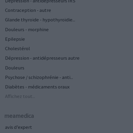
Dépression - antidépresseurs IRS
Contraception - autre
Glande thyroïde - hypothyroïdie...
Douleurs - morphine
Epilepsie
Cholestérol
Dépression - antidépresseurs autre
Douleurs
Psychose / schizophrénie - anti...
Diabètes - médicaments oraux
Affichez tout...
meamedica
avis d’expert