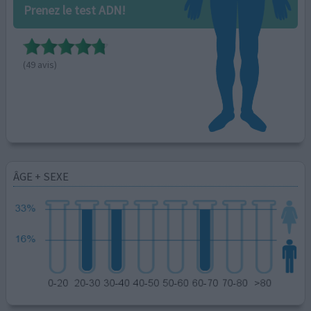
Prenez le test ADN!
(49 avis)
ÂGE + SEXE