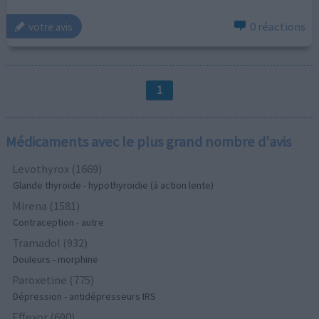
0 réactions
votre avis
1
Médicaments avec le plus grand nombre d'avis
Levothyrox (1669)
Glande thyroïde - hypothyroïdie (à action lente)
Mirena (1581)
Contraception - autre
Tramadol (932)
Douleurs - morphine
Paroxetine (775)
Dépression - antidépresseurs IRS
Effexor (690)