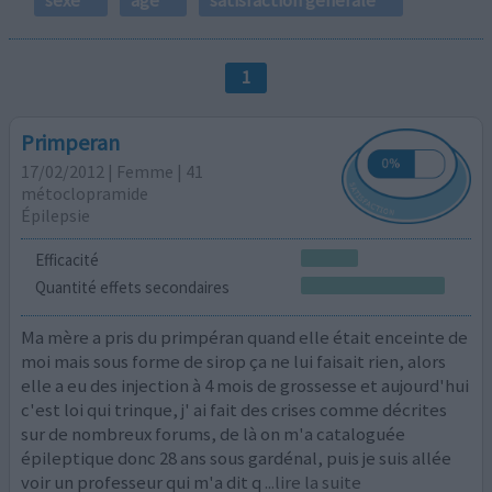
1
Primperan
17/02/2012 | Femme | 41
métoclopramide
Épilepsie
Efficacité
Quantité effets secondaires
Ma mère a pris du primpéran quand elle était enceinte de
moi mais sous forme de sirop ça ne lui faisait rien, alors
elle a eu des injection à 4 mois de grossesse et aujourd'hui
c'est loi qui trinque, j' ai fait des crises comme décrites
sur de nombreux forums, de là on m'a cataloguée
épileptique donc 28 ans sous gardénal, puis je suis allée
voir un professeur qui m'a dit q
...lire la suite