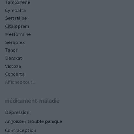
Tamoxifene
Cymbalta
Sertraline
Citalopram
Metformine
Seroplex
Tahor
Deroxat
Victoza
Concerta
Affichez tout...
médicament-maladie
Dépression
Angoisse / trouble panique
Contraception