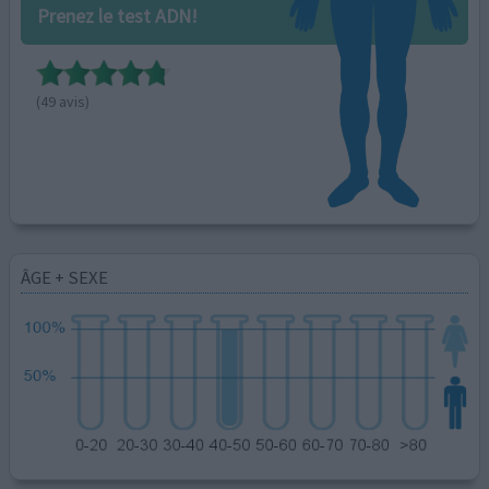
Prenez le test ADN!
(49 avis)
ÂGE + SEXE