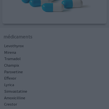
médicaments
Levothyrox
Mirena
Tramadol
Champix
Paroxetine
Effexor
Lyrica
Simvastatine
Amoxicilline
Crestor