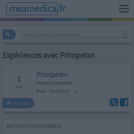
Sélectionnez médicament...
Expériences avec Primperan
Primperan
1
métoclopramide
avis
Pour
Épilepsie
X
votre avis
SATISFACTION GÉNÉRALE