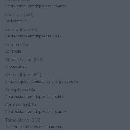
Dépression - antidépresseurs autre
Champix (604)
Toxicomanie
Sertraline (579)
Dépression - antidépresseurs IRS
Lyrica (572)
Epilepsie
Simvastatine (510)
Cholestérol
Amoxicilline (509)
Antibiotiques - pénicillines à large spectre
Seroplex (424)
Dépression - antidépresseurs IRS
Cymbalta (418)
Dépression - antidépresseurs autre
Tamoxifene (386)
Cancer - hormones et antihormones