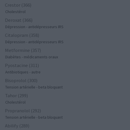
Crestor (366)
Cholestérol
Deroxat (366)
Dépression - antidépresseurs IRS
Citalopram (358)
Dépression - antidépresseurs IRS
Metformine (357)
Diabètes - médicaments oraux
Pyostacine (311)
Antibiotiques - autre
Bisoprolol (300)
Tension artérielle - beta bloquant
Tahor (299)
Cholestérol
Propranolol (292)
Tension artérielle - beta bloquant
Abilify (289)