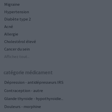
Migraine
Hypertension
Diabète type 2
Acné
Allergie
Cholestérol élevé
Cancer du sein
Affichez tout...
catégorie médicament
Dépression - antidépresseurs IRS
Contraception - autre
Glande thyroïde - hypothyroïdie...
Douleurs - morphine