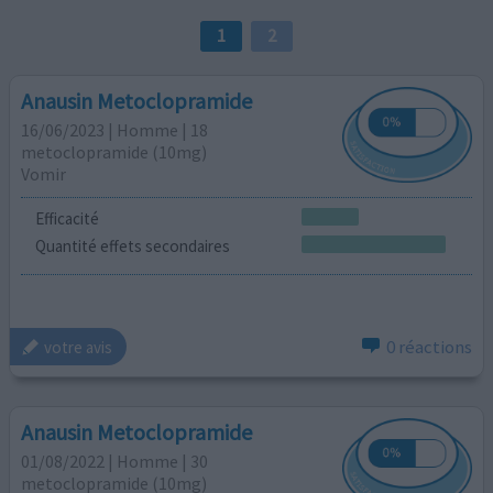
1
2
Anausin Metoclopramide
16/06/2023 | Homme | 18
metoclopramide (10mg)
Vomir
Efficacité
Quantité effets secondaires
0 réactions
votre avis
Anausin Metoclopramide
01/08/2022 | Homme | 30
metoclopramide (10mg)