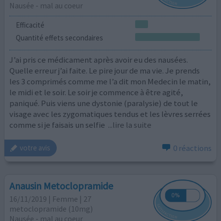
Nausée - mal au coeur
Efficacité
Quantité effets secondaires
J’ai pris ce médicament après avoir eu des nausées.
Quelle erreur j’ai faite. Le pire jour de ma vie. Je prends
les 3 comprimés comme me l’a dit mon Medecin le matin,
le midi et le soir. Le soir je commence à être agité,
paniqué. Puis viens une dystonie (paralysie) de tout le
visage avec les zygomatiques tendus et les lèvres serrées
comme si je faisais un selfie
...lire la suite
0 réactions
votre avis
Anausin Metoclopramide
16/11/2019 | Femme | 27
metoclopramide (10mg)
Nausée - mal au coeur