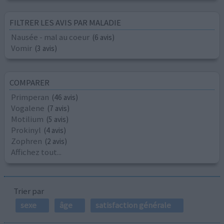
FILTRER LES AVIS PAR MALADIE
Nausée - mal au coeur
(6 avis)
Vomir
(3 avis)
COMPARER
Primperan
(46 avis)
Vogalene
(7 avis)
Motilium
(5 avis)
Prokinyl
(4 avis)
Zophren
(2 avis)
Affichez tout...
Trier par
sexe
âge
satisfaction générale