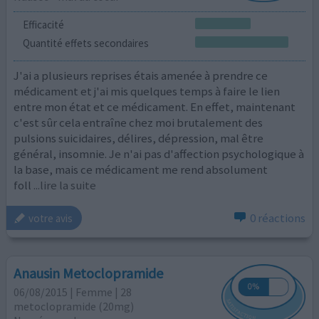
Efficacité
Quantité effets secondaires
J'ai a plusieurs reprises étais amenée à prendre ce
médicament et j'ai mis quelques temps à faire le lien
entre mon état et ce médicament. En effet, maintenant
c'est sûr cela entraîne chez moi brutalement des
pulsions suicidaires, délires, dépression, mal être
général, insomnie. Je n'ai pas d'affection psychologique à
la base, mais ce médicament me rend absolument
foll
...lire la suite
0 réactions
votre avis
Anausin Metoclopramide
06/08/2015 | Femme | 28
metoclopramide (20mg)