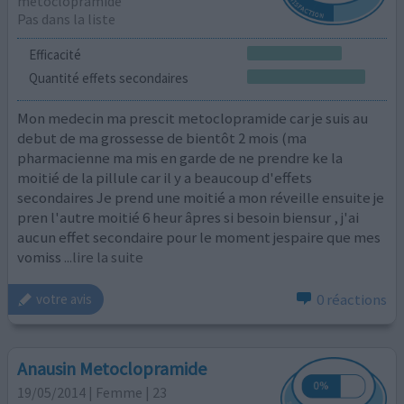
metoclopramide
Pas dans la liste
Efficacité
Quantité effets secondaires
Mon medecin ma prescit metoclopramide car je suis au
debut de ma grossesse de bientôt 2 mois (ma
pharmacienne ma mis en garde de ne prendre ke la
moitié de la pillule car il y a beaucoup d'effets
secondaires Je prend une moitié a mon réveille ensuite je
pren l'autre moitié 6 heur âpres si besoin biensur , j'ai
aucun effet secondaire pour le moment jespaire que mes
vomiss
...lire la suite
0 réactions
votre avis
Anausin Metoclopramide
19/05/2014 | Femme | 23