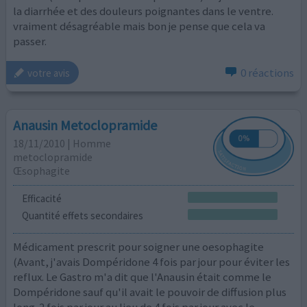
la diarrhée et des douleurs poignantes dans le ventre.
vraiment désagréable mais bon je pense que cela va
passer.
0 réactions
votre avis
Anausin Metoclopramide
18/11/2010 | Homme
metoclopramide
Œsophagite
Efficacité
Quantité effets secondaires
Médicament prescrit pour soigner une oesophagite
(Avant, j'avais Dompéridone 4 fois par jour pour éviter les
reflux. Le Gastro m'a dit que l'Anausin était comme le
Dompéridone sauf qu'il avait le pouvoir de diffusion plus
long. 2 fois par jour au lieu de 4 fois par jour avec le