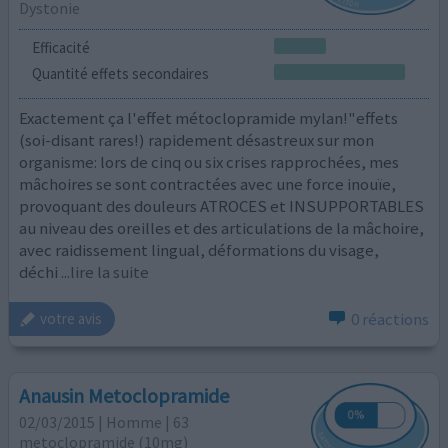
Dystonie
Efficacité
Quantité effets secondaires
Exactement ça l'effet métoclopramide mylan!"effets
(soi-disant rares!) rapidement désastreux sur mon
organisme: lors de cinq ou six crises rapprochées, mes
mâchoires se sont contractées avec une force inouïe,
provoquant des douleurs ATROCES et INSUPPORTABLES
au niveau des oreilles et des articulations de la mâchoire,
avec raidissement lingual, déformations du visage,
déchi
...lire la suite
0 réactions
votre avis
Anausin Metoclopramide
02/03/2015 | Homme | 63
metoclopramide (10mg)