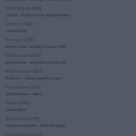
Tamoxifene (386)
Cancer - hormones et antihormones
Crestor (366)
Cholestérol
Deroxat (366)
Dépression - antidépresseurs IRS
Citalopram (358)
Dépression - antidépresseurs IRS
Metformine (357)
Diabètes - médicaments oraux
Pyostacine (311)
Antibiotiques - autre
Tahor (299)
Cholestérol
Bisoprolol (299)
Tension artérielle - beta bloquant
Propranolol (292)