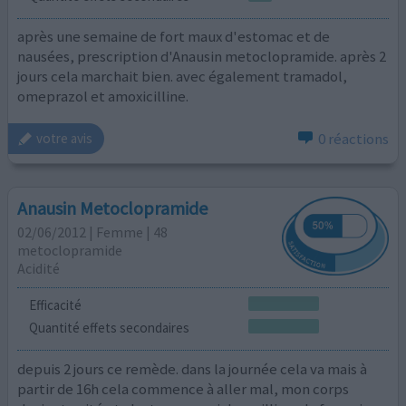
après une semaine de fort maux d'estomac et de
nausées, prescription d'Anausin metoclopramide. après 2
jours cela marchait bien. avec également tramadol,
omeprazol et amoxicilline.
0 réactions
votre avis
Anausin Metoclopramide
02/06/2012 | Femme | 48
metoclopramide
Acidité
Efficacité
Quantité effets secondaires
depuis 2 jours ce remède. dans la journée cela va mais à
partir de 16h cela commence à aller mal, mon corps