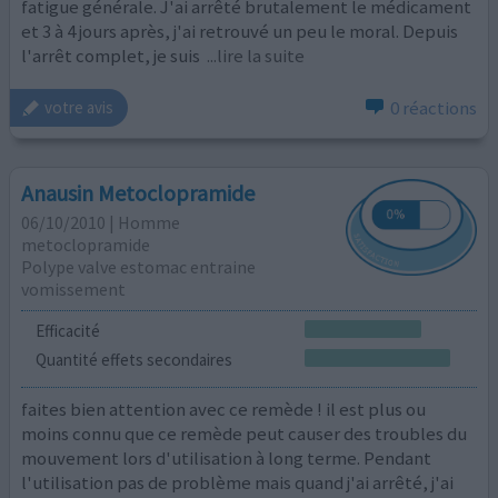
fatigue générale. J'ai arrêté brutalement le médicament
et 3 à 4 jours après, j'ai retrouvé un peu le moral. Depuis
l'arrêt complet, je suis
...lire la suite
0 réactions
votre avis
Anausin Metoclopramide
06/10/2010 | Homme
metoclopramide
Polype valve estomac entraine
vomissement
Efficacité
Quantité effets secondaires
faites bien attention avec ce remède ! il est plus ou
moins connu que ce remède peut causer des troubles du
mouvement lors d'utilisation à long terme. Pendant
l'utilisation pas de problème mais quand j'ai arrêté, j'ai