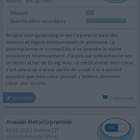
Nausée - mal au coeur
Efficacité
Quantité effets secondaires
Bonjour mon gynécologue me l'a prescrit pour des
nausées et légers vomissements de grossesse. La
pharmacienne m'a conseillée d'en prendre le moins
possible et heureusement. J'ai pris par précaution le soir
un demi cachet de 15 mg. Avec ce médicament mon coeur
s'est ralenti je n'ai pas dormi de la nuit il m'a semblé
possible que mon coeur pouvait s'arrêter, enceinte
j'étai
...lire la suite
0 réactions
votre avis
Anausin Metoclopramide
03/03/2015 | Homme | 27
metoclopramide (10mg)