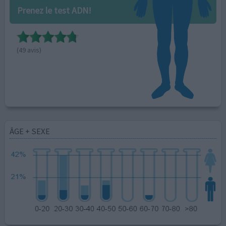
Prenez le test ADN!
(49 avis)
ÂGE + SEXE