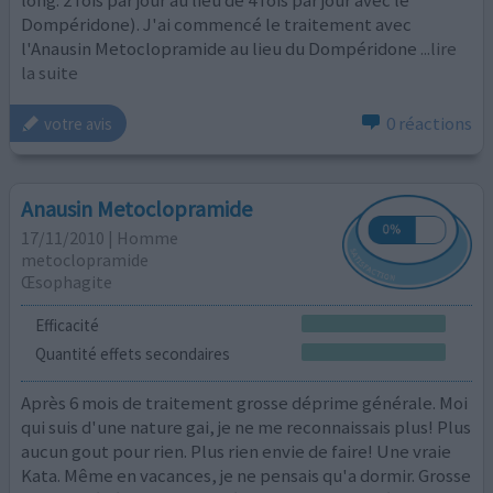
Dompéridone). J'ai commencé le traitement avec
l'Anausin Metoclopramide au lieu du Dompéridone
...lire
la suite
0 réactions
votre avis
Anausin Metoclopramide
17/11/2010 | Homme
metoclopramide
Œsophagite
Efficacité
Quantité effets secondaires
Après 6 mois de traitement grosse déprime générale. Moi
qui suis d'une nature gai, je ne me reconnaissais plus! Plus
aucun gout pour rien. Plus rien envie de faire! Une vraie
Kata. Même en vacances, je ne pensais qu'a dormir. Grosse