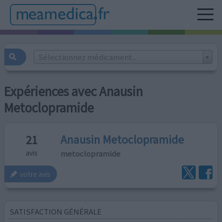
Sélectionnez médicament...
Expériences avec Anausin
Metoclopramide
Anausin Metoclopramide
21
metoclopramide
avis
votre avis
SATISFACTION GÉNÉRALE