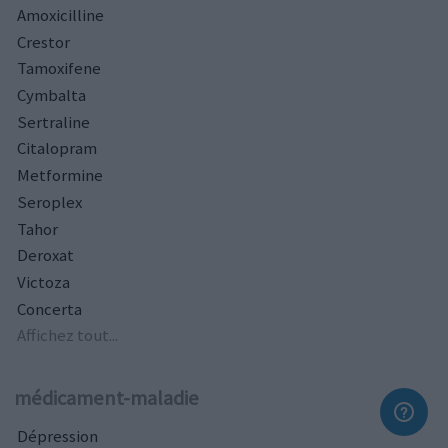
Amoxicilline
Crestor
Tamoxifene
Cymbalta
Sertraline
Citalopram
Metformine
Seroplex
Tahor
Deroxat
Victoza
Concerta
Affichez tout...
médicament-maladie
Dépression