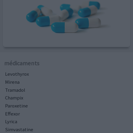
médicaments
Levothyrox
Mirena
Tramadol
Champix
Paroxetine
Effexor
Lyrica
Simvastatine