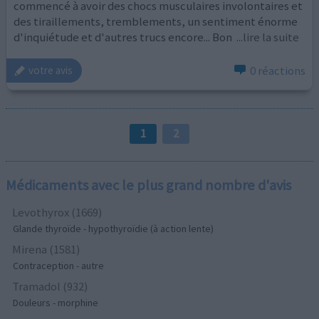
commencé à avoir des chocs musculaires involontaires et
des tiraillements, tremblements, un sentiment énorme
d'inquiétude et d'autres trucs encore... Bon
...lire la suite
0 réactions
votre avis
1
2
Médicaments avec le plus grand nombre d'avis
Levothyrox (1669)
Glande thyroïde - hypothyroïdie (à action lente)
Mirena (1581)
Contraception - autre
Tramadol (932)
Douleurs - morphine