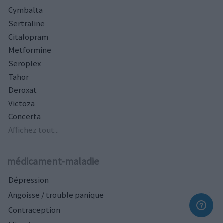
Cymbalta
Sertraline
Citalopram
Metformine
Seroplex
Tahor
Deroxat
Victoza
Concerta
Affichez tout...
médicament-maladie
Dépression
Angoisse / trouble panique
Contraception