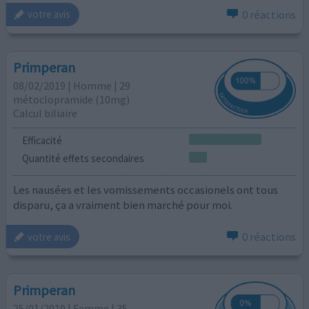
0 réactions
votre avis
Primperan
08/02/2019 | Homme | 29
métoclopramide (10mg)
Calcul biliaire
Efficacité
Quantité effets secondaires
Les nausées et les vomissements occasionels ont tous
disparu, ça a vraiment bien marché pour moi.
0 réactions
votre avis
Primperan
25/01/2019 | Femme | 35