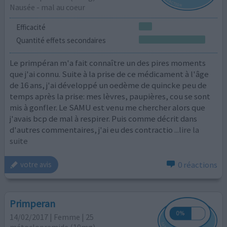
Nausée - mal au coeur
Efficacité
Quantité effets secondaires
Le primpéran m'a fait connaître un des pires moments
que j'ai connu. Suite à la prise de ce médicament à l'âge
de 16 ans, j'ai développé un oedème de quincke peu de
temps après la prise: mes lèvres, paupières, cou se sont
mis à gonfler. Le SAMU est venu me chercher alors que
j'avais bcp de mal à respirer. Puis comme décrit dans
d'autres commentaires, j'ai eu des contractio
...lire la
suite
0 réactions
votre avis
Primperan
14/02/2017 | Femme | 25