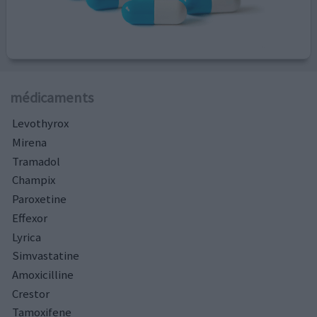
médicaments
Levothyrox
Mirena
Tramadol
Champix
Paroxetine
Effexor
Lyrica
Simvastatine
Amoxicilline
Crestor
Tamoxifene