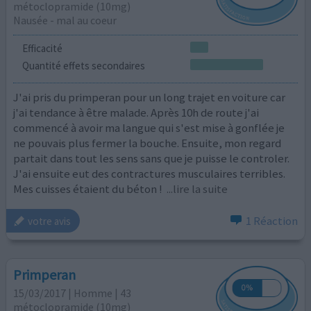
métoclopramide (10mg)
Nausée - mal au coeur
Efficacité
Quantité effets secondaires
J'ai pris du primperan pour un long trajet en voiture car
j'ai tendance à être malade. Après 10h de route j'ai
commencé à avoir ma langue qui s'est mise à gonflée je
ne pouvais plus fermer la bouche. Ensuite, mon regard
partait dans tout les sens sans que je puisse le controler.
J'ai ensuite eut des contractures musculaires terribles.
Mes cuisses étaient du béton !
...lire la suite
1 Réaction
votre avis
Primperan
15/03/2017 | Homme | 43
métoclopramide (10mg)