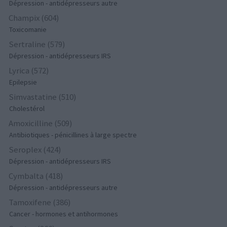
Dépression - antidépresseurs autre
Champix (604)
Toxicomanie
Sertraline (579)
Dépression - antidépresseurs IRS
Lyrica (572)
Epilepsie
Simvastatine (510)
Cholestérol
Amoxicilline (509)
Antibiotiques - pénicillines à large spectre
Seroplex (424)
Dépression - antidépresseurs IRS
Cymbalta (418)
Dépression - antidépresseurs autre
Tamoxifene (386)
Cancer - hormones et antihormones