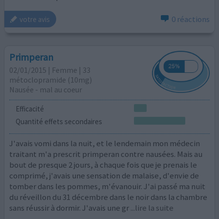
0 réactions
votre avis
Primperan
02/01/2015 | Femme | 33
métoclopramide (10mg)
Nausée - mal au coeur
Efficacité
Quantité effets secondaires
J'avais vomi dans la nuit, et le lendemain mon médecin
traitant m'a prescrit primperan contre nausées. Mais au
bout de presque 2 jours, à chaque fois que je prenais le
comprimé, j'avais une sensation de malaise, d'envie de
tomber dans les pommes, m'évanouir. J'ai passé ma nuit
du réveillon du 31 décembre dans le noir dans la chambre
sans réussir à dormir. J'avais une gr
...lire la suite