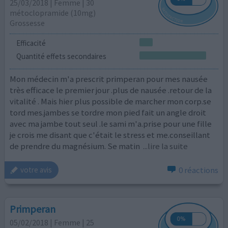
25/03/2018 | Femme | 30
métoclopramide (10mg)
Grossesse
Efficacité
Quantité effets secondaires
Mon médecin m'a prescrit primperan pour mes nausée
très efficace le premier jour .plus de nausée .retour de la
vitalité . Mais hier plus possible de marcher mon corp.se
tord mes.jambes se tordre mon pied fait un angle droit
avec ma jambe tout seul .le sami m'a.prise pour une fille
je crois me disant que c'était le stress et me.conseillant
de prendre du magnésium. Se matin
...lire la suite
0 réactions
votre avis
Primperan
05/02/2018 | Femme | 25