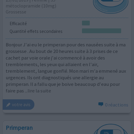
métoclopramide (10mg)
Grossesse
Efficacité
Quantité effets secondaires
Bonjour J'ai eu le primperan pour des nausées suite à ma
grossesse . Au bout de 20 heures suite à 3 prises de ce
cachet par voie orale j'ai commencé à avoir des
tremblements, les yeux qui allaient en l'air,
tremblement, langue gonflé. Mon mari m'a emmené aux
urgences. Ils ont diagnostiqués une allergie au
primperan. Il a fallu que je boive beaucoup d'eau pour
faire pas
...lire la suite
0 réactions
votre avis
Primperan