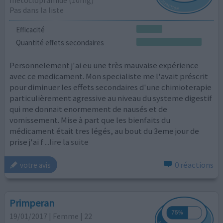
métoclopramide (10mg)
Pas dans la liste
Efficacité
Quantité effets secondaires
Personnelement j'ai eu une très mauvaise expérience
avec ce medicament. Mon specialiste me l'avait préscrit
pour diminuer les effets secondaires d'une chimioterapie
particulièrement agressive au niveau du systeme digestif
qui me donnait enormement de nausés et de
vomissement. Mise à part que les bienfaits du
médicament était tres légés, au bout du 3eme jour de
prise j'ai f
...lire la suite
0 réactions
votre avis
Primperan
19/01/2017 | Femme | 22