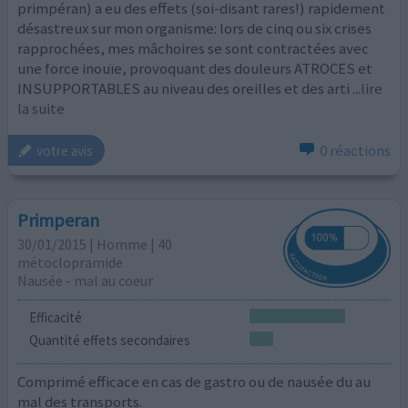
primpéran) a eu des effets (soi-disant rares!) rapidement
désastreux sur mon organisme: lors de cinq ou six crises
rapprochées, mes mâchoires se sont contractées avec
une force inouïe, provoquant des douleurs ATROCES et
INSUPPORTABLES au niveau des oreilles et des arti
...lire
la suite
0 réactions
votre avis
Primperan
30/01/2015 | Homme | 40
métoclopramide
Nausée - mal au coeur
Efficacité
Quantité effets secondaires
Comprimé efficace en cas de gastro ou de nausée du au
mal des transports.