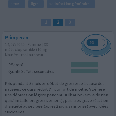
sexe
âge
satisfaction générale
1
2
3
Primperan
14/07/2020 | Femme | 33
métoclopramide (10mg)
Nausée - mal au coeur
Efficacité
Quantité effets secondaires
Pris pendant 3 mois en début de grossesse à cause des
nausées, ce qui a réduit l'inconfort de moitié. A généré
une dépression légère pendant utilisation (envie de rien
qui s'installe progressivement), puis très grave réaction
d'anxiété au sevrage (après 2 jours sans prise) avec idées
suicidaires.