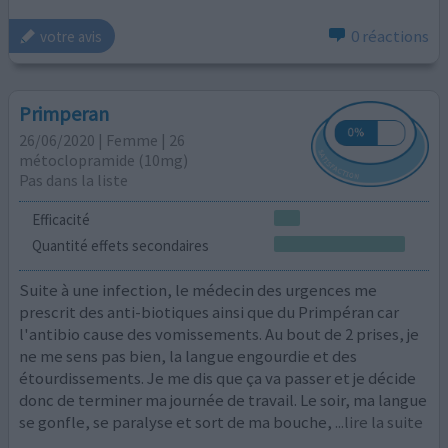
0 réactions
votre avis
Primperan
26/06/2020 | Femme | 26
métoclopramide (10mg)
Pas dans la liste
Efficacité
Quantité effets secondaires
Suite à une infection, le médecin des urgences me
prescrit des anti-biotiques ainsi que du Primpéran car
l'antibio cause des vomissements. Au bout de 2 prises, je
ne me sens pas bien, la langue engourdie et des
étourdissements. Je me dis que ça va passer et je décide
donc de terminer ma journée de travail. Le soir, ma langue
se gonfle, se paralyse et sort de ma bouche,
...lire la suite