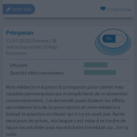
0 réactions
votre avis
Primperan
12/07/2020 | Femme | 38
métoclopramide (10mg)
Grossesse
Efficacité
Quantité effets secondaires
Mon médecin m à prescrit primperan pour calmer mes
nausées permanentes qui m empêchent de m alimenter
convenablement. J ai demandé quels étaient les effets
secondaires lors de la prescription et mon médecin a
balayé la question en disant qu’il n y en avait pas. Après
deux jours de prises, ma langue s est mise à se tordre de
façon incontrôlée puis ma mâchoire tremblait ou
...lire la
suite