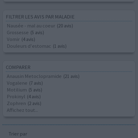
FILTRER LES AVIS PAR MALADIE
Nausée - mal au coeur
(20 avis)
Grossesse
(5 avis)
Vomir
(4 avis)
Douleurs d'estomac
(1 avis)
COMPARER
Anausin Metoclopramide
(21 avis)
Vogalene
(7 avis)
Motilium
(5 avis)
Prokinyl
(4 avis)
Zophren
(2 avis)
Affichez tout...
Trier par