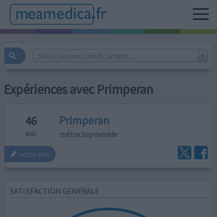
Sélectionnez médicament...
Expériences avec Primperan
Primperan
46
métoclopramide
avis
votre avis
SATISFACTION GÉNÉRALE