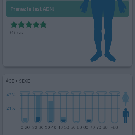
Prenez le test ADN!
(49 avis)
ÂGE + SEXE