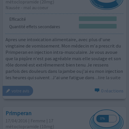
métoclopramide (20mg)
Nausée - mal au coeur
Efficacité
Quantité effets secondaires
Apres une intoxication alimentaire, avec plus d'une
vingtaine de vomissement. Mon médecin m'a prescrit du
Primperan en injection intra-musculaire. Je vous avoue
que la piqûre n'est pas agréable mais elle soulage et son
rôle donné est extrêmement bien tenu. Je ressens
parfois des douleurs dans la jambe ou j'ai eu mon injection
les heures qui suivent . J'ai une fatigue dans
...lire la suite
0 réactions
votre avis
Primperan
17/04/2016 | Femme | 17
métoclopramide (10mg)