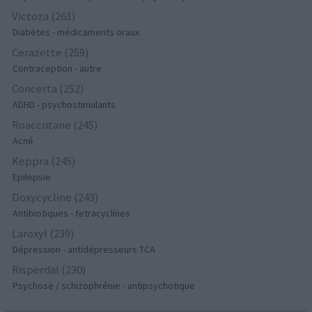
Victoza (261)
Diabètes - médicaments oraux
Cerazette (259)
Contraception - autre
Concerta (252)
ADHD - psychostimulants
Roaccutane (245)
Acné
Keppra (245)
Epilepsie
Doxycycline (243)
Antibiotiques - tetracyclines
Laroxyl (239)
Dépression - antidépresseurs TCA
Risperdal (230)
Psychose / schizophrénie - antipsychotique