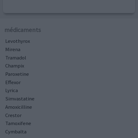
médicaments
Levothyrox
Mirena
Tramadol
Champix
Paroxetine
Effexor
Lyrica
Simvastatine
Amoxicilline
Crestor
Tamoxifene
Cymbalta