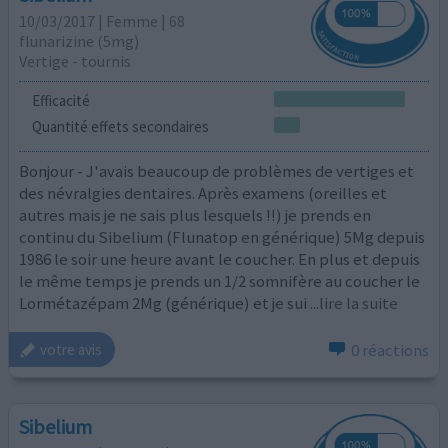
10/03/2017 | Femme | 68
flunarizine (5mg)
Vertige - tournis
Efficacité
Quantité effets secondaires
Bonjour - J'avais beaucoup de problèmes de vertiges et
des névralgies dentaires. Après examens (oreilles et
autres mais je ne sais plus lesquels !!) je prends en
continu du Sibelium (Flunatop en générique) 5Mg depuis
1986 le soir une heure avant le coucher. En plus et depuis
le même temps je prends un 1/2 somnifère au coucher le
Lormétazépam 2Mg (générique) et je sui
...lire la suite
0 réactions
votre avis
Sibelium