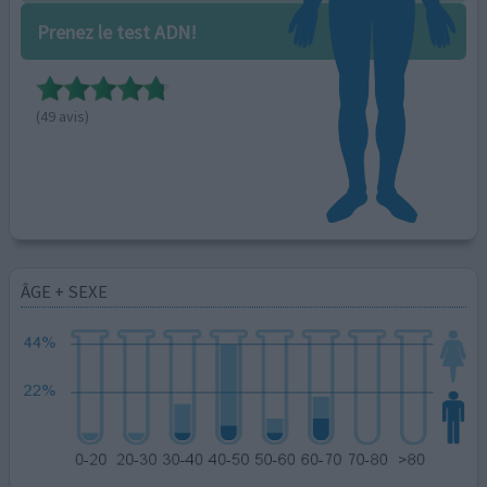
Prenez le test ADN!
(49 avis)
ÂGE + SEXE