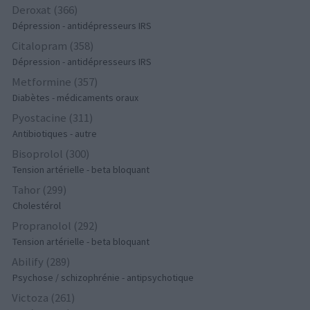
Deroxat (366)
Dépression - antidépresseurs IRS
Citalopram (358)
Dépression - antidépresseurs IRS
Metformine (357)
Diabètes - médicaments oraux
Pyostacine (311)
Antibiotiques - autre
Bisoprolol (300)
Tension artérielle - beta bloquant
Tahor (299)
Cholestérol
Propranolol (292)
Tension artérielle - beta bloquant
Abilify (289)
Psychose / schizophrénie - antipsychotique
Victoza (261)