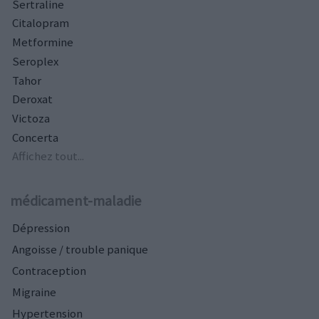
Sertraline
Citalopram
Metformine
Seroplex
Tahor
Deroxat
Victoza
Concerta
Affichez tout...
médicament-maladie
Dépression
Angoisse / trouble panique
Contraception
Migraine
Hypertension