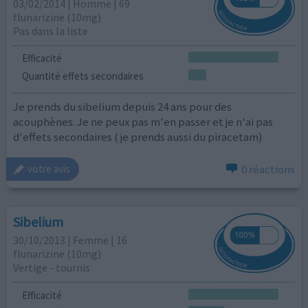
03/02/2014 | Homme | 69
flunarizine (10mg)
Pas dans la liste
Efficacité
Quantité effets secondaires
Je prends du sibelium depuis 24 ans pour des
acouphènes. Je ne peux pas m'en passer et je n'ai pas
d'effets secondaires ( je prends aussi du piracetam)
0 réactions
votre avis
Sibelium
30/10/2013 | Femme | 16
flunarizine (10mg)
Vertige - tournis
Efficacité