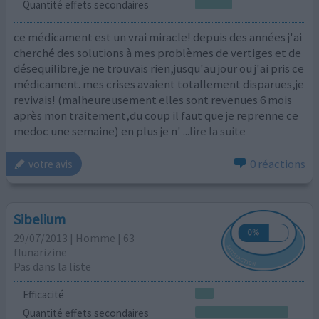
Quantité effets secondaires
ce médicament est un vrai miracle! depuis des années j'ai
cherché des solutions à mes problèmes de vertiges et de
désequilibre,je ne trouvais rien,jusqu'au jour ou j'ai pris ce
médicament. mes crises avaient totallement disparues,je
revivais! (malheureusement elles sont revenues 6 mois
après mon traitement,du coup il faut que je reprenne ce
medoc une semaine) en plus je n'
...lire la suite
0 réactions
votre avis
Sibelium
29/07/2013 | Homme | 63
flunarizine
Pas dans la liste
Efficacité
Quantité effets secondaires