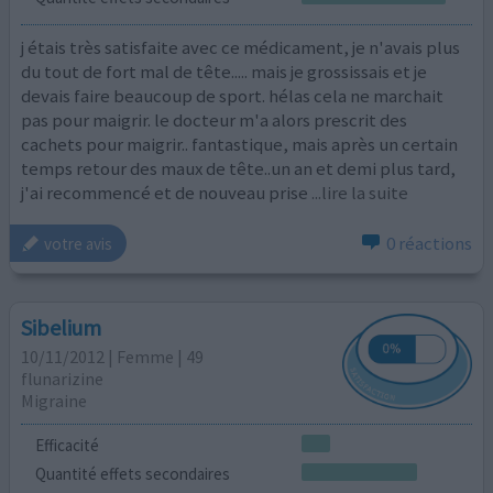
j étais très satisfaite avec ce médicament, je n'avais plus
du tout de fort mal de tête..... mais je grossissais et je
devais faire beaucoup de sport. hélas cela ne marchait
pas pour maigrir. le docteur m'a alors prescrit des
cachets pour maigrir.. fantastique, mais après un certain
temps retour des maux de tête..un an et demi plus tard,
j'ai recommencé et de nouveau prise
...lire la suite
0 réactions
votre avis
Sibelium
10/11/2012 | Femme | 49
flunarizine
Migraine
Efficacité
Quantité effets secondaires