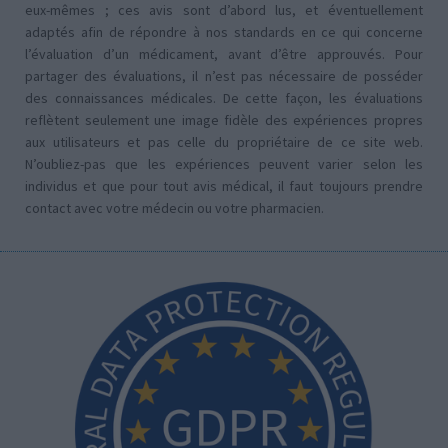
eux-mêmes ; ces avis sont d’abord lus, et éventuellement
adaptés afin de répondre à nos standards en ce qui concerne
l’évaluation d’un médicament, avant d’être approuvés. Pour
partager des évaluations, il n’est pas nécessaire de posséder
des connaissances médicales. De cette façon, les évaluations
reflètent seulement une image fidèle des expériences propres
aux utilisateurs et pas celle du propriétaire de ce site web.
N’oubliez-pas que les expériences peuvent varier selon les
individus et que pour tout avis médical, il faut toujours prendre
contact avec votre médecin ou votre pharmacien.