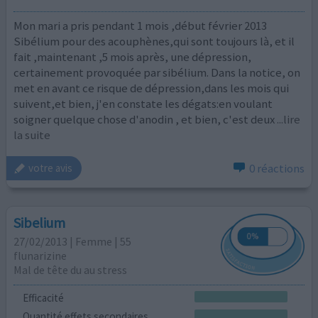
Mon mari a pris pendant 1 mois ,début février 2013
Sibélium pour des acouphènes,qui sont toujours là, et il
fait ,maintenant ,5 mois après, une dépression,
certainement provoquée par sibélium. Dans la notice, on
met en avant ce risque de dépression,dans les mois qui
suivent,et bien, j'en constate les dégats:en voulant
soigner quelque chose d'anodin , et bien, c'est deux
...lire
la suite
0 réactions
votre avis
Sibelium
27/02/2013 | Femme | 55
flunarizine
Mal de tête du au stress
Efficacité
Quantité effets secondaires