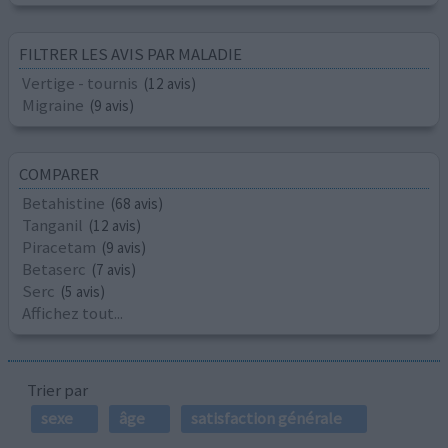
FILTRER LES AVIS PAR MALADIE
Vertige - tournis
(12 avis)
Migraine
(9 avis)
COMPARER
Betahistine
(68 avis)
Tanganil
(12 avis)
Piracetam
(9 avis)
Betaserc
(7 avis)
Serc
(5 avis)
Affichez tout...
Trier par
sexe
âge
satisfaction générale