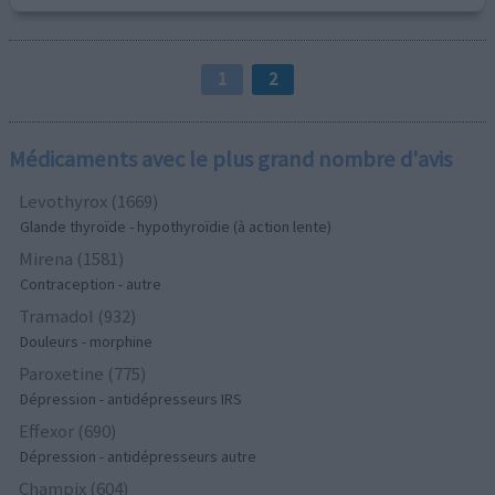
1
2
Médicaments avec le plus grand nombre d'avis
Levothyrox (1669)
Glande thyroïde - hypothyroïdie (à action lente)
Mirena (1581)
Contraception - autre
Tramadol (932)
Douleurs - morphine
Paroxetine (775)
Dépression - antidépresseurs IRS
Effexor (690)
Dépression - antidépresseurs autre
Champix (604)