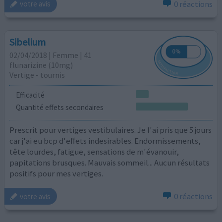
0 réactions
votre avis
Sibelium
02/04/2018 | Femme | 41
flunarizine (10mg)
Vertige - tournis
Efficacité
Quantité effets secondaires
Prescrit pour vertiges vestibulaires. Je l'ai pris que 5 jours
car j'ai eu bcp d'effets indesirables. Endormissements,
tête lourdes, fatigue, sensations de m'évanouir,
papitations brusques. Mauvais sommeil... Aucun résultats
positifs pour mes vertiges.
0 réactions
votre avis