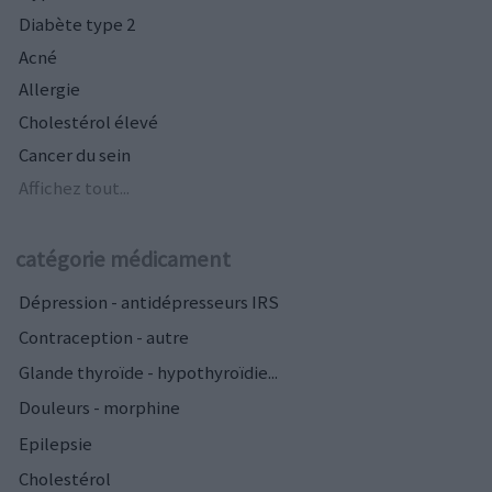
Diabète type 2
Acné
Allergie
Cholestérol élevé
Cancer du sein
Affichez tout...
catégorie médicament
Dépression - antidépresseurs IRS
Contraception - autre
Glande thyroïde - hypothyroïdie...
Douleurs - morphine
Epilepsie
Cholestérol