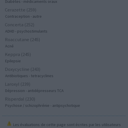
Diabètes - médicaments oraux
Cerazette (259)
Contraception - autre
Concerta (252)
ADHD - psychostimulants
Roaccutane (245)
Acné
Keppra (245)
Epilepsie
Doxycycline (243)
Antibiotiques - tetracyclines
Laroxyl (239)
Dépression - antidépresseurs TCA
Risperdal (230)
Psychose / schizophrénie - antipsychotique
Les évaluations de cette page sont écrites par les utilisateurs