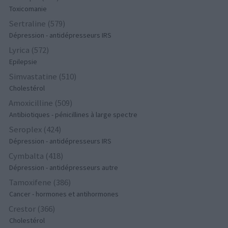
Toxicomanie
Sertraline (579)
Dépression - antidépresseurs IRS
Lyrica (572)
Epilepsie
Simvastatine (510)
Cholestérol
Amoxicilline (509)
Antibiotiques - pénicillines à large spectre
Seroplex (424)
Dépression - antidépresseurs IRS
Cymbalta (418)
Dépression - antidépresseurs autre
Tamoxifene (386)
Cancer - hormones et antihormones
Crestor (366)
Cholestérol