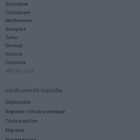
Sertraline
Citalopram
Metformine
Seroplex
Tahor
Deroxat
Victoza
Concerta
Affichez tout...
médicament-maladie
Dépression
Angoisse / trouble panique
Contraception
Migraine
Hypertension