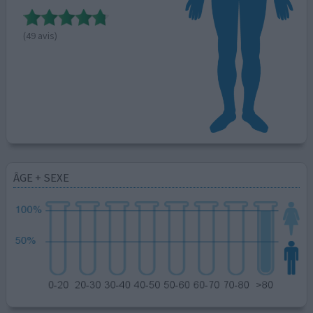
(49 avis)
ÂGE + SEXE