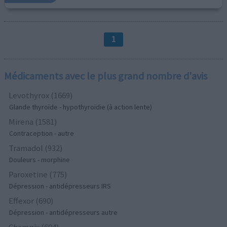
1
Médicaments avec le plus grand nombre d'avis
Levothyrox (1669)
Glande thyroïde - hypothyroïdie (à action lente)
Mirena (1581)
Contraception - autre
Tramadol (932)
Douleurs - morphine
Paroxetine (775)
Dépression - antidépresseurs IRS
Effexor (690)
Dépression - antidépresseurs autre