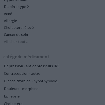
Diabète type 2
Acné
Allergie
Cholestérol élevé
Cancer du sein
Affichez tout...
catégorie médicament
Dépression - antidépresseurs IRS
Contraception - autre
Glande thyroïde - hypothyroïdie...
Douleurs - morphine
Epilepsie
Cholestérol