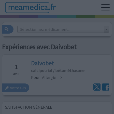
Sélectionnez médicament...
Expériences avec Daivobet
Daivobet
1
calcipotriol / bétaméthasone
avis
Pour
Allergie
X
votre avis
SATISFACTION GÉNÉRALE