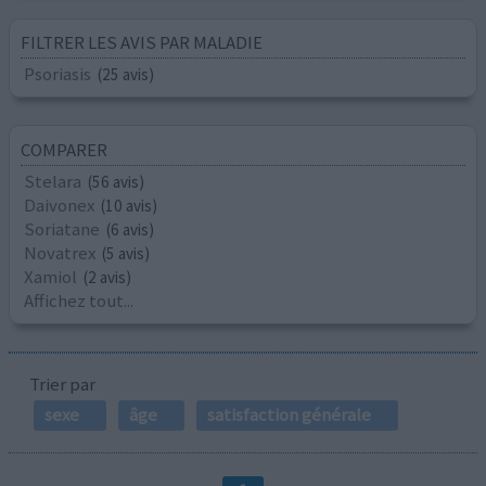
FILTRER LES AVIS PAR MALADIE
Psoriasis
(25 avis)
COMPARER
Stelara
(56 avis)
Daivonex
(10 avis)
Soriatane
(6 avis)
Novatrex
(5 avis)
Xamiol
(2 avis)
Affichez tout...
Trier par
sexe
âge
satisfaction générale