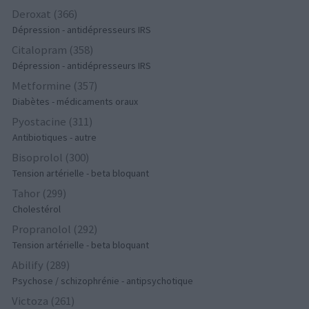
Deroxat (366)
Dépression - antidépresseurs IRS
Citalopram (358)
Dépression - antidépresseurs IRS
Metformine (357)
Diabètes - médicaments oraux
Pyostacine (311)
Antibiotiques - autre
Bisoprolol (300)
Tension artérielle - beta bloquant
Tahor (299)
Cholestérol
Propranolol (292)
Tension artérielle - beta bloquant
Abilify (289)
Psychose / schizophrénie - antipsychotique
Victoza (261)