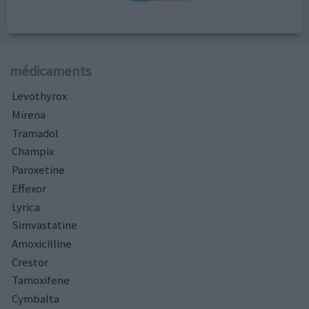
médicaments
Levothyrox
Mirena
Tramadol
Champix
Paroxetine
Effexor
Lyrica
Simvastatine
Amoxicilline
Crestor
Tamoxifene
Cymbalta