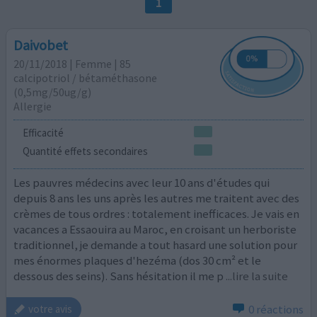
1
Daivobet
20/11/2018 | Femme | 85
calcipotriol / bétaméthasone
(0,5mg/50ug/g)
Allergie
Efficacité
Quantité effets secondaires
Les pauvres médecins avec leur 10 ans d'études qui
depuis 8 ans les uns après les autres me traitent avec des
crèmes de tous ordres : totalement inefficaces. Je vais en
vacances a Essaouira au Maroc, en croisant un herboriste
traditionnel, je demande a tout hasard une solution pour
mes énormes plaques d'hezéma (dos 30 cm² et le
dessous des seins). Sans hésitation il me p
...lire la suite
0 réactions
votre avis