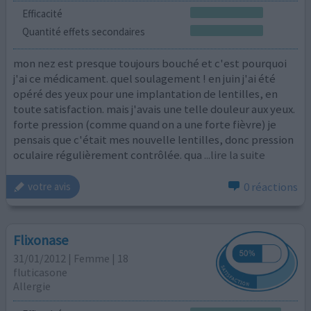
Efficacité
Quantité effets secondaires
mon nez est presque toujours bouché et c'est pourquoi
j'ai ce médicament. quel soulagement ! en juin j'ai été
opéré des yeux pour une implantation de lentilles, en
toute satisfaction. mais j'avais une telle douleur aux yeux.
forte pression (comme quand on a une forte fièvre) je
pensais que c'était mes nouvelle lentilles, donc pression
oculaire régulièrement contrôlée. qua
...lire la suite
0 réactions
votre avis
Flixonase
31/01/2012 | Femme | 18
fluticasone
Allergie