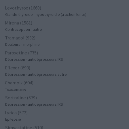
Levothyrox (1669)
Glande thyroïde - hypothyroïdie (à action lente)
Mirena (1581)
Contraception - autre
Tramadol (932)
Douleurs - morphine
Paroxetine (775)
Dépression - antidépresseurs IRS
Effexor (690)
Dépression - antidépresseurs autre
Champix (604)
Toxicomanie
Sertraline (579)
Dépression - antidépresseurs IRS
Lyrica (572)
Epilepsie
Simvastatine (510)