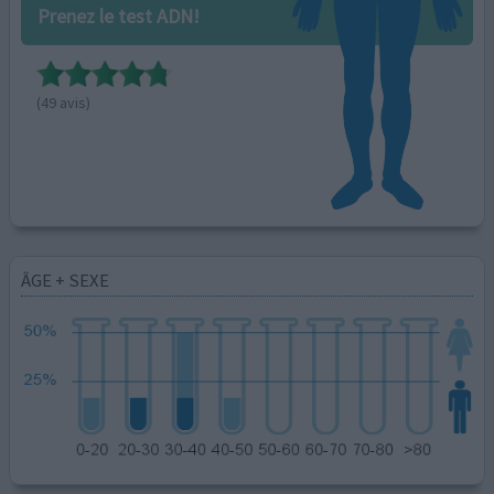
Prenez le test ADN!
(49 avis)
ÂGE + SEXE