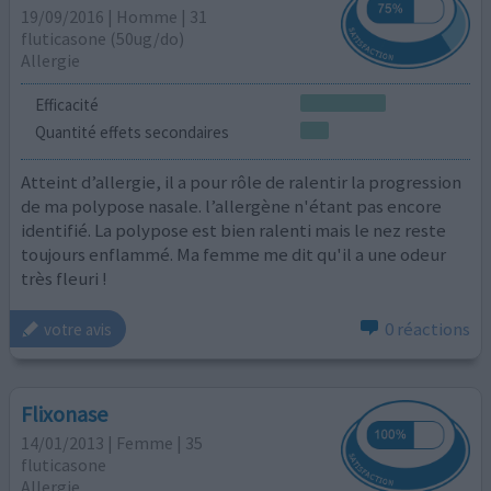
19/09/2016 | Homme | 31
fluticasone (50ug/do)
Allergie
Efficacité
Quantité effets secondaires
Atteint d’allergie, il a pour rôle de ralentir la progression
de ma polypose nasale. l’allergène n'étant pas encore
identifié. La polypose est bien ralenti mais le nez reste
toujours enflammé. Ma femme me dit qu'il a une odeur
très fleuri !
0 réactions
votre avis
Flixonase
14/01/2013 | Femme | 35
fluticasone
Allergie