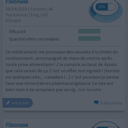
Flixonase
08/04/2019 | Femme | 46
fluticasone (1mg/ml)
Allergie
Efficacité
Quantité effets secondaires
Ce médicament me provoque des nausées à la limite du
vomissement, accompagné de maux de ventre après
toute prise alimentaire ! J'ai compris au bout de 4 jours
que cela venait de ça. C'est un effet non signalé ! (hormis
sur quelques site,... canadien ! ...) c'est pourquoi je pense
faire une remontée en pharmacovigilance. Ce site est
bien mais il ne remplace pas un sig
...lire la suite
0 réactions
votre avis
Flixonase