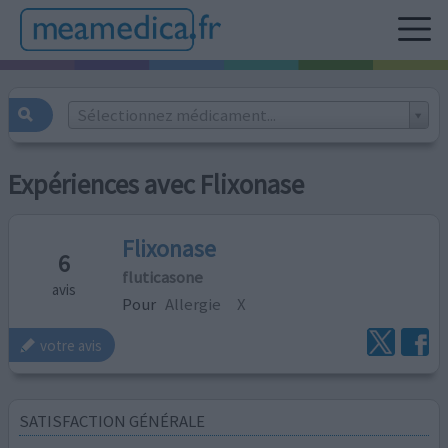
Sélectionnez médicament...
Expériences avec Flixonase
Flixonase
6
fluticasone
avis
Pour
Allergie
X
votre avis
SATISFACTION GÉNÉRALE