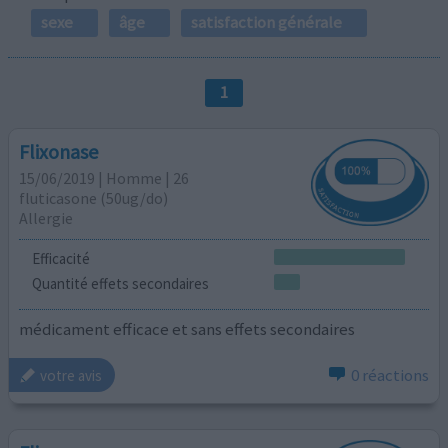
sexe
âge
satisfaction générale
1
Flixonase
15/06/2019 | Homme | 26
fluticasone (50ug/do)
Allergie
Efficacité
Quantité effets secondaires
médicament efficace et sans effets secondaires
0 réactions
votre avis