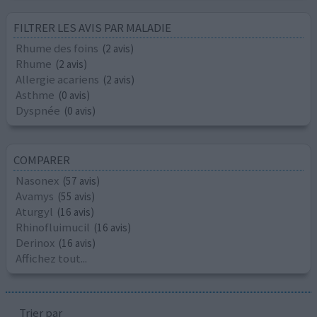
FILTRER LES AVIS PAR MALADIE
Rhume des foins
(2 avis)
Rhume
(2 avis)
Allergie acariens
(2 avis)
Asthme
(0 avis)
Dyspnée
(0 avis)
COMPARER
Nasonex
(57 avis)
Avamys
(55 avis)
Aturgyl
(16 avis)
Rhinofluimucil
(16 avis)
Derinox
(16 avis)
Affichez tout...
Trier par