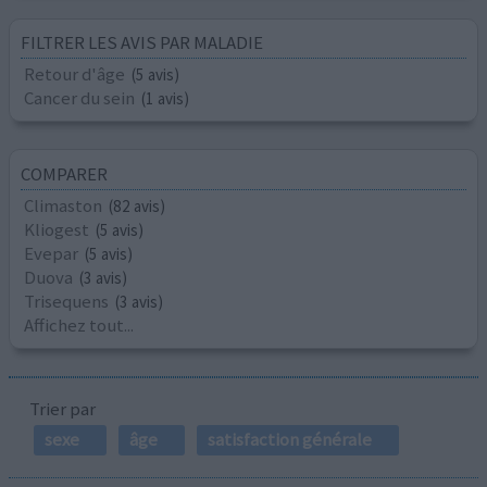
FILTRER LES AVIS PAR MALADIE
Retour d'âge
(5 avis)
Cancer du sein
(1 avis)
COMPARER
Climaston
(82 avis)
Kliogest
(5 avis)
Evepar
(5 avis)
Duova
(3 avis)
Trisequens
(3 avis)
Affichez tout...
Trier par
sexe
âge
satisfaction générale