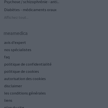
Psychose / schizophrénie - anti...
Diabètes - médicaments oraux
Affichez tout...
meamedica
avis d’expert
nos spécialistes
faq
politique de confidentialité
politique de cookies
autorisation des cookies
disclaimer
les conditions générales
liens
plan du site