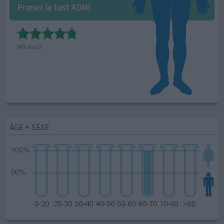
Prenez le test ADN!
(49 avis)
ÂGE + SEXE