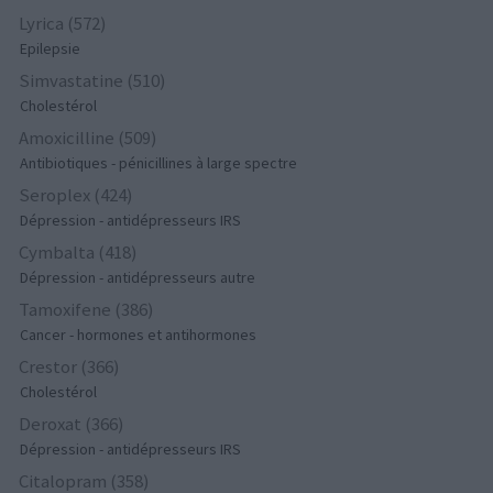
Lyrica (572)
Epilepsie
Simvastatine (510)
Cholestérol
Amoxicilline (509)
Antibiotiques - pénicillines à large spectre
Seroplex (424)
Dépression - antidépresseurs IRS
Cymbalta (418)
Dépression - antidépresseurs autre
Tamoxifene (386)
Cancer - hormones et antihormones
Crestor (366)
Cholestérol
Deroxat (366)
Dépression - antidépresseurs IRS
Citalopram (358)