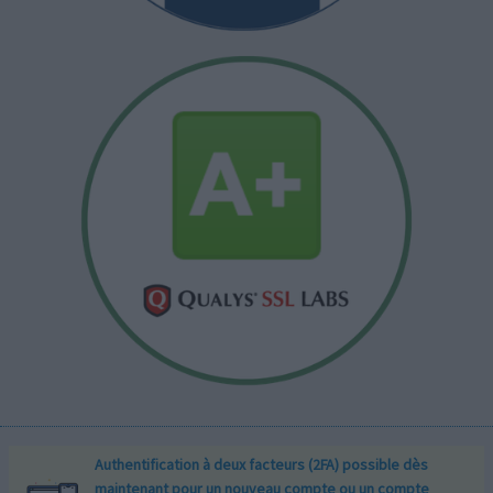
Authentification à deux facteurs (2FA) possible dès
maintenant pour un nouveau compte ou un compte