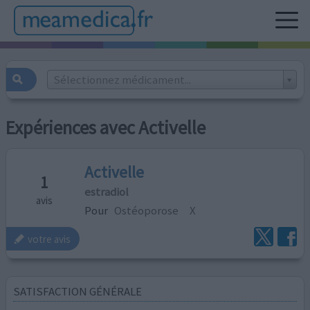
Sélectionnez médicament...
Expériences avec Activelle
Activelle
1
estradiol
avis
Pour
Ostéoporose
X
votre avis
SATISFACTION GÉNÉRALE