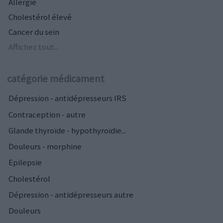
Allergie
Cholestérol élevé
Cancer du sein
Affichez tout...
catégorie médicament
Dépression - antidépresseurs IRS
Contraception - autre
Glande thyroïde - hypothyroïdie...
Douleurs - morphine
Epilepsie
Cholestérol
Dépression - antidépresseurs autre
Douleurs