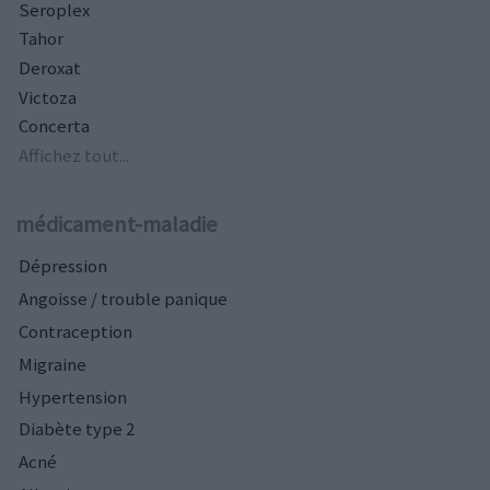
Seroplex
Tahor
Deroxat
Victoza
Concerta
Affichez tout...
médicament-maladie
Dépression
Angoisse / trouble panique
Contraception
Migraine
Hypertension
Diabète type 2
Acné