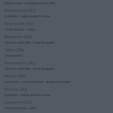
Dépression - antidépresseurs IRS
Metformine (357)
Diabètes - médicaments oraux
Pyostacine (311)
Antibiotiques - autre
Bisoprolol (300)
Tension artérielle - beta bloquant
Tahor (299)
Cholestérol
Propranolol (292)
Tension artérielle - beta bloquant
Abilify (289)
Psychose / schizophrénie - antipsychotique
Victoza (261)
Diabètes - médicaments oraux
Cerazette (259)
Contraception - autre