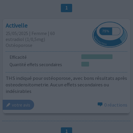
1
Activelle
25/05/2025 | Femme | 60
estradiol (1/0,5mg)
Ostéoporose
Efficacité
Quantité effets secondaires
THS indiqué pour ostéoporose, avec bons résultats après
osteodensitometrie. Aucun effets secondaires ou
indésirables
0 réactions
votre avis
1