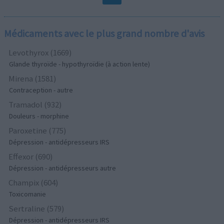
Médicaments avec le plus grand nombre d'avis
Levothyrox (1669)
Glande thyroïde - hypothyroïdie (à action lente)
Mirena (1581)
Contraception - autre
Tramadol (932)
Douleurs - morphine
Paroxetine (775)
Dépression - antidépresseurs IRS
Effexor (690)
Dépression - antidépresseurs autre
Champix (604)
Toxicomanie
Sertraline (579)
Dépression - antidépresseurs IRS