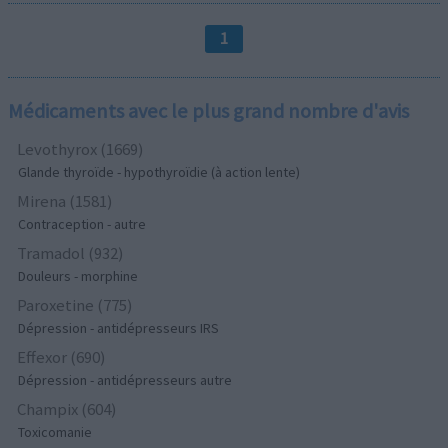
1
Médicaments avec le plus grand nombre d'avis
Levothyrox (1669)
Glande thyroïde - hypothyroïdie (à action lente)
Mirena (1581)
Contraception - autre
Tramadol (932)
Douleurs - morphine
Paroxetine (775)
Dépression - antidépresseurs IRS
Effexor (690)
Dépression - antidépresseurs autre
Champix (604)
Toxicomanie