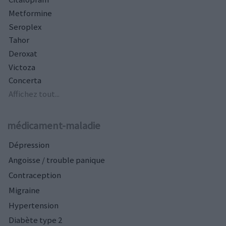
Metformine
Seroplex
Tahor
Deroxat
Victoza
Concerta
Affichez tout...
médicament-maladie
Dépression
Angoisse / trouble panique
Contraception
Migraine
Hypertension
Diabète type 2