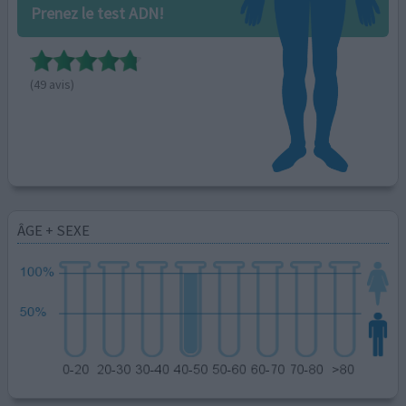
Prenez le test ADN!
(49 avis)
ÂGE + SEXE