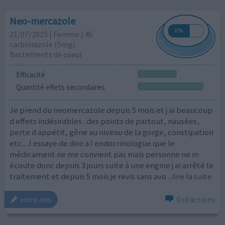
Neo-mercazole
21/07/2015 | Femme | 45
carbimazole (5mg)
Battements de coeur
Efficacité
Quantité effets secondaires
Je prend du neomercazole depuis 5 mois et j ai beaucoup
d effets indésirables : des points de partout, nausées,
perte d appétit, gêne au niveau de la gorge, constipation
etc... J essaye de dire a l endocrinologue que le
médicament ne me convient pas mais personne ne m
écoute donc depuis 3 jours suite à une engine j ai arrêté le
traitement et depuis 5 mois je revis sans avo
...lire la suite
0 réactions
votre avis