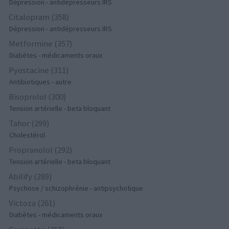
Dépression - antidépresseurs IRS
Citalopram (358)
Dépression - antidépresseurs IRS
Metformine (357)
Diabètes - médicaments oraux
Pyostacine (311)
Antibiotiques - autre
Bisoprolol (300)
Tension artérielle - beta bloquant
Tahor (299)
Cholestérol
Propranolol (292)
Tension artérielle - beta bloquant
Abilify (289)
Psychose / schizophrénie - antipsychotique
Victoza (261)
Diabètes - médicaments oraux