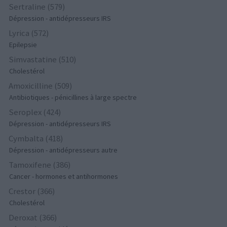
Sertraline (579)
Dépression - antidépresseurs IRS
Lyrica (572)
Epilepsie
Simvastatine (510)
Cholestérol
Amoxicilline (509)
Antibiotiques - pénicillines à large spectre
Seroplex (424)
Dépression - antidépresseurs IRS
Cymbalta (418)
Dépression - antidépresseurs autre
Tamoxifene (386)
Cancer - hormones et antihormones
Crestor (366)
Cholestérol
Deroxat (366)