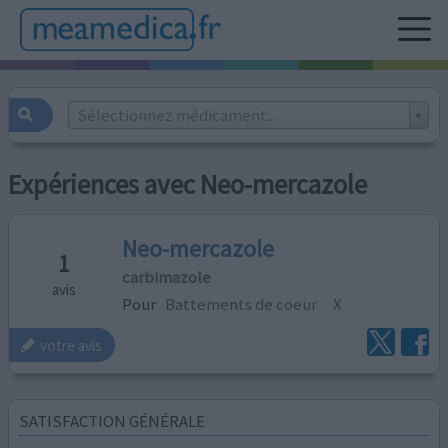
Sélectionnez médicament...
Expériences avec Neo-mercazole
Neo-mercazole
1
carbimazole
avis
Pour
Battements de coeur
X
votre avis
SATISFACTION GÉNÉRALE