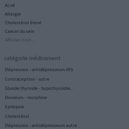
Acné
Allergie
Cholestérol élevé
Cancer du sein
Affichez tout...
catégorie médicament
Dépression - antidépresseurs IRS
Contraception - autre
Glande thyroïde - hypothyroïdie...
Douleurs - morphine
Epilepsie
Cholestérol
Dépression - antidépresseurs autre