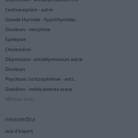
Contraception - autre
Glande thyroïde - hypothyroïdie...
Douleurs - morphine
Epilepsie
Cholestérol
Dépression - antidépresseurs autre
Douleurs
Psychose / schizophrénie - anti...
Diabètes - médicaments oraux
Affichez tout...
meamedica
avis d’expert