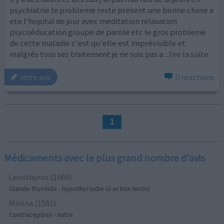
psychiatrie le probleme reste present une bonne chose a
ete l'hopital de jour avec meditation relaxation
psycoéducation groupe de parole etc le gros probleme
de cette maladie c'est qu'elle est imprévisible et
malgrés tous ses traitement je ne suis pas a
...lire la suite
0 réactions
votre avis
1
Médicaments avec le plus grand nombre d'avis
Levothyrox (1669)
Glande thyroïde - hypothyroïdie (à action lente)
Mirena (1581)
Contraception - autre