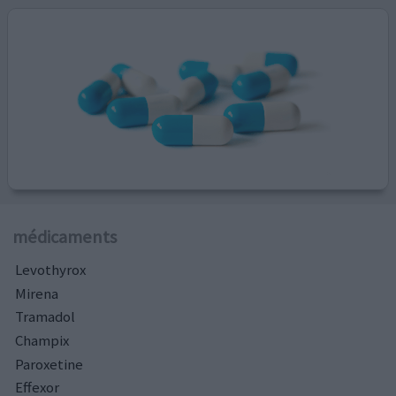
médicaments
Levothyrox
Mirena
Tramadol
Champix
Paroxetine
Effexor