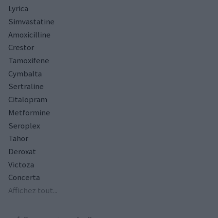
Lyrica
Simvastatine
Amoxicilline
Crestor
Tamoxifene
Cymbalta
Sertraline
Citalopram
Metformine
Seroplex
Tahor
Deroxat
Victoza
Concerta
Affichez tout...