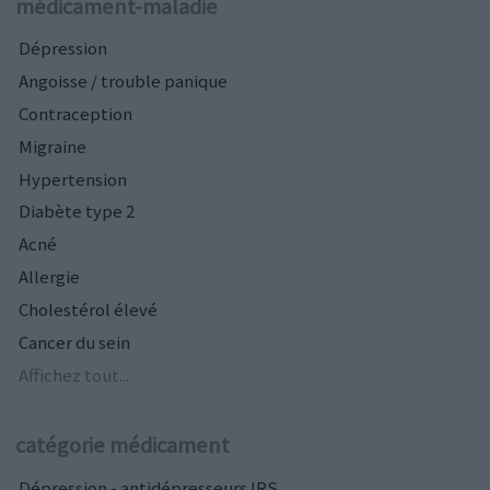
médicament-maladie
Dépression
Angoisse / trouble panique
Contraception
Migraine
Hypertension
Diabète type 2
Acné
Allergie
Cholestérol élevé
Cancer du sein
Affichez tout...
catégorie médicament
Dépression - antidépresseurs IRS