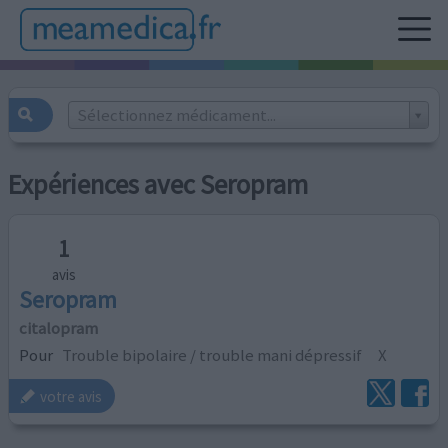
Sélectionnez médicament...
Expériences avec Seropram
1
avis
Seropram
citalopram
Pour
Trouble bipolaire / trouble mani dépressif
X
votre avis