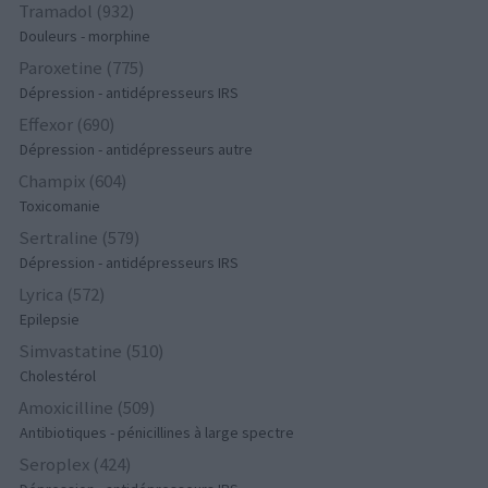
Tramadol (932)
Douleurs - morphine
Paroxetine (775)
Dépression - antidépresseurs IRS
Effexor (690)
Dépression - antidépresseurs autre
Champix (604)
Toxicomanie
Sertraline (579)
Dépression - antidépresseurs IRS
Lyrica (572)
Epilepsie
Simvastatine (510)
Cholestérol
Amoxicilline (509)
Antibiotiques - pénicillines à large spectre
Seroplex (424)