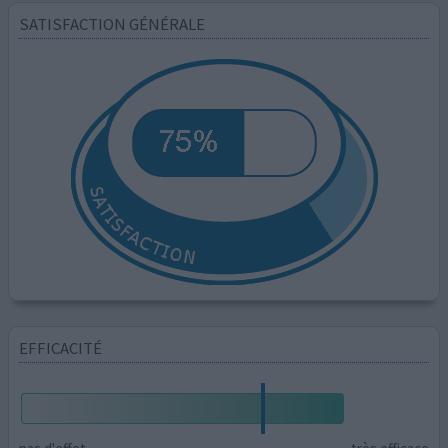
SATISFACTION GÉNÉRALE
EFFICACITÉ