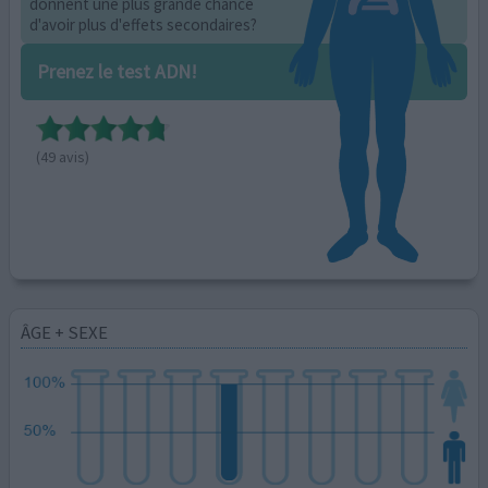
donnent une plus grande chance
d'avoir plus d'effets secondaires?
Prenez le test ADN!
(49 avis)
ÂGE + SEXE