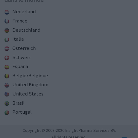
Nederland
France
Deutschland
Italia
Österreich
Schweiz
España
België/Belgique
United Kingdom
United States
Brasil
Portugal
Copyright © 2008-2026 Insight Pharma Services BV.
All rights reserved.