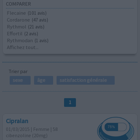
COMPARER
Flecaine
(101 avis)
Cordarone
(47 avis)
Rythmol
(21 avis)
Effortil
(2 avis)
Rythmodan
(1 avis)
Affichez tout...
Trier par
sexe
âge
satisfaction générale
1
Cipralan
01/03/2015 | Femme | 58
cibenzoline (20mg)