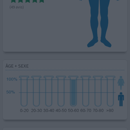
(49 avis)
ÂGE + SEXE