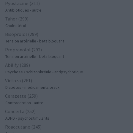
Pyostacine (311)
Antibiotiques - autre
Tahor (299)
Cholestérol
Bisoprolol (299)
Tension artérielle - beta bloquant
Propranolol (292)
Tension artérielle - beta bloquant
Abilify (289)
Psychose / schizophrénie - antipsychotique
Victoza (261)
Diabètes - médicaments oraux
Cerazette (259)
Contraception - autre
Concerta (252)
ADHD - psychostimulants
Roaccutane (245)