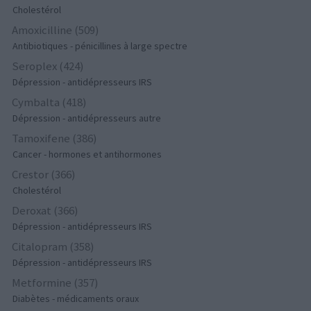
Cholestérol
Amoxicilline (509)
Antibiotiques - pénicillines à large spectre
Seroplex (424)
Dépression - antidépresseurs IRS
Cymbalta (418)
Dépression - antidépresseurs autre
Tamoxifene (386)
Cancer - hormones et antihormones
Crestor (366)
Cholestérol
Deroxat (366)
Dépression - antidépresseurs IRS
Citalopram (358)
Dépression - antidépresseurs IRS
Metformine (357)
Diabètes - médicaments oraux