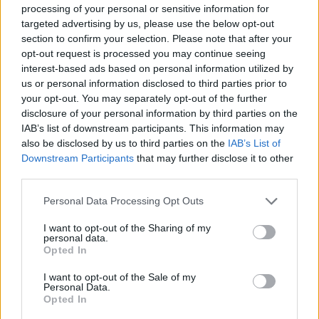
N’oubliez-pas que les expériences peuvent varier selon les
processing of your personal or sensitive information for
individus et que pour tout avis médical, il faut toujours prendre
targeted advertising by us, please use the below opt-out
contact avec votre médecin ou votre pharmacien.
section to confirm your selection. Please note that after your
opt-out request is processed you may continue seeing
interest-based ads based on personal information utilized by
us or personal information disclosed to third parties prior to
your opt-out. You may separately opt-out of the further
disclosure of your personal information by third parties on the
IAB’s list of downstream participants. This information may
also be disclosed by us to third parties on the
IAB’s List of
Downstream Participants
that may further disclose it to other
third parties.
Personal Data Processing Opt Outs
I want to opt-out of the Sharing of my
personal data.
Opted In
I want to opt-out of the Sale of my
Personal Data.
Opted In