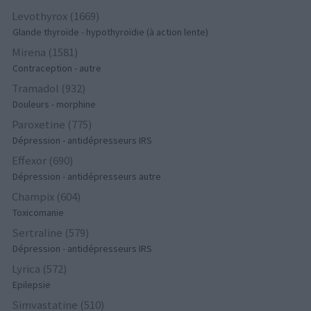
Levothyrox (1669)
Glande thyroïde - hypothyroïdie (à action lente)
Mirena (1581)
Contraception - autre
Tramadol (932)
Douleurs - morphine
Paroxetine (775)
Dépression - antidépresseurs IRS
Effexor (690)
Dépression - antidépresseurs autre
Champix (604)
Toxicomanie
Sertraline (579)
Dépression - antidépresseurs IRS
Lyrica (572)
Epilepsie
Simvastatine (510)