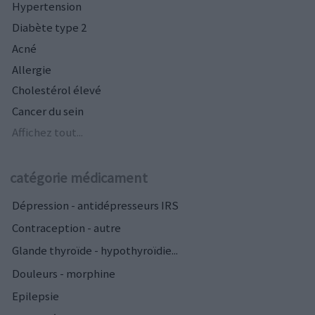
Hypertension
Diabète type 2
Acné
Allergie
Cholestérol élevé
Cancer du sein
Affichez tout...
catégorie médicament
Dépression - antidépresseurs IRS
Contraception - autre
Glande thyroïde - hypothyroïdie...
Douleurs - morphine
Epilepsie