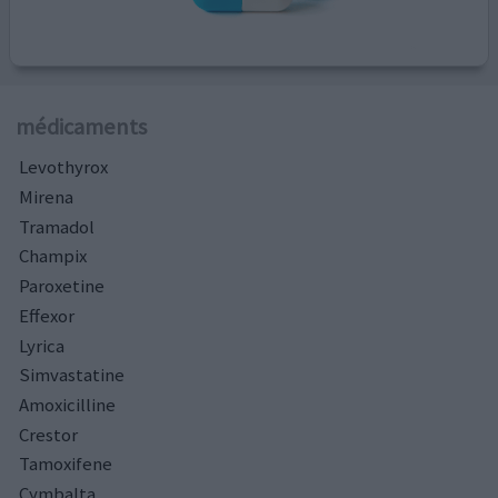
médicaments
Levothyrox
Mirena
Tramadol
Champix
Paroxetine
Effexor
Lyrica
Simvastatine
Amoxicilline
Crestor
Tamoxifene
Cymbalta