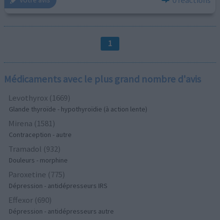
1
Médicaments avec le plus grand nombre d'avis
Levothyrox (1669)
Glande thyroïde - hypothyroïdie (à action lente)
Mirena (1581)
Contraception - autre
Tramadol (932)
Douleurs - morphine
Paroxetine (775)
Dépression - antidépresseurs IRS
Effexor (690)
Dépression - antidépresseurs autre