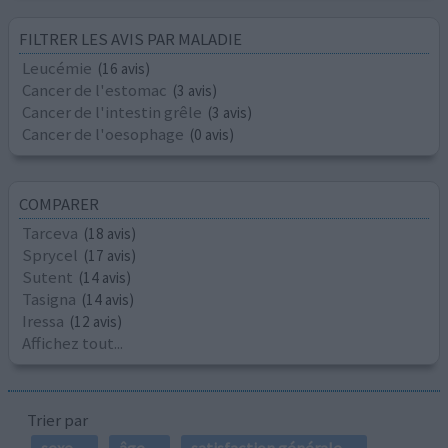
FILTRER LES AVIS PAR MALADIE
Leucémie
(16 avis)
Cancer de l'estomac
(3 avis)
Cancer de l'intestin grêle
(3 avis)
Cancer de l'oesophage
(0 avis)
COMPARER
Tarceva
(18 avis)
Sprycel
(17 avis)
Sutent
(14 avis)
Tasigna
(14 avis)
Iressa
(12 avis)
Affichez tout...
Trier par
sexe
âge
satisfaction générale