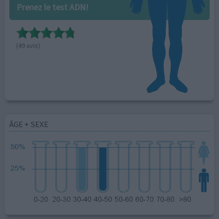
Prenez le test ADN!
(49 avis)
ÂGE + SEXE