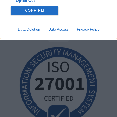
Opted Out
CONFIRM
Data Deletion
Data Access
Privacy Policy