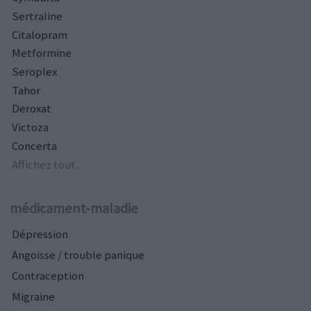
Sertraline
Citalopram
Metformine
Seroplex
Tahor
Deroxat
Victoza
Concerta
Affichez tout...
médicament-maladie
Dépression
Angoisse / trouble panique
Contraception
Migraine