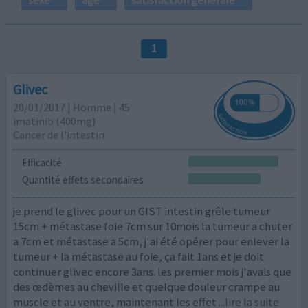
1
Glivec
20/01/2017 | Homme | 45
imatinib (400mg)
Cancer de l'intestin
Efficacité
Quantité effets secondaires
je prend le glivec pour un GIST intestin grêle tumeur
15cm + métastase foie 7cm sur 10mois la tumeur a chuter
a 7cm et métastase a 5cm, j'ai été opérer pour enlever la
tumeur + la métastase au foie, ça fait 1ans et je doit
continuer glivec encore 3ans. les premier mois j'avais que
des œdèmes au cheville et quelque douleur crampe au
muscle et au ventre, maintenant les effet
...lire la suite