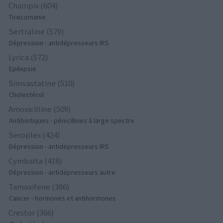
Champix (604)
Toxicomanie
Sertraline (579)
Dépression - antidépresseurs IRS
Lyrica (572)
Epilepsie
Simvastatine (510)
Cholestérol
Amoxicilline (509)
Antibiotiques - pénicillines à large spectre
Seroplex (424)
Dépression - antidépresseurs IRS
Cymbalta (418)
Dépression - antidépresseurs autre
Tamoxifene (386)
Cancer - hormones et antihormones
Crestor (366)