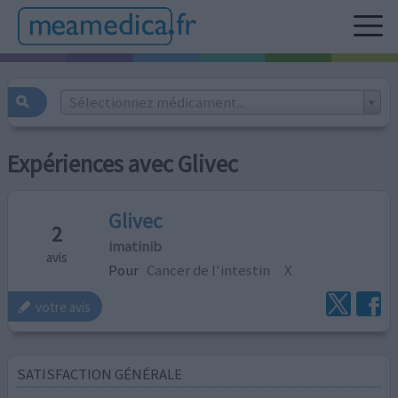
Sélectionnez médicament...
Expériences avec Glivec
Glivec
2
imatinib
avis
Pour
Cancer de l'intestin
X
votre avis
SATISFACTION GÉNÉRALE