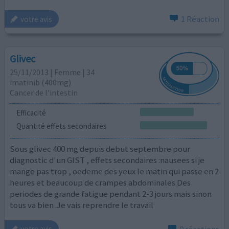
1 Réaction
votre avis
Glivec
25/11/2013 | Femme | 34
imatinib (400mg)
Cancer de l'intestin
Efficacité
Quantité effets secondaires
Sous glivec 400 mg depuis debut septembre pour
diagnostic d'un GIST , effets secondaires :nausees si je
mange pas trop , oedeme des yeux le matin qui passe en 2
heures et beaucoup de crampes abdominales.Des
periodes de grande fatigue pendant 2-3 jours mais sinon
tous va bien .Je vais reprendre le travail
0 réactions
votre avis