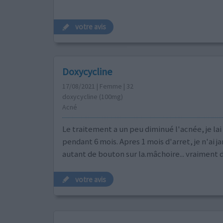
votre avis
Doxycycline
17/08/2021 | Femme | 32
doxycycline (100mg)
Acné
Le traitement a un peu diminué l'acnée, je lai 
pendant 6 mois. Apres 1 mois d'arret, je n'ai j
autant de bouton sur la.mâchoire... vraiment d
votre avis