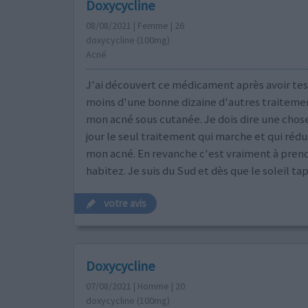
Doxycycline
08/08/2021 | Femme | 26
doxycycline (100mg)
Acné
J'ai découvert ce médicament après avoir tes
moins d'une bonne dizaine d'autres traiteme
mon acné sous cutanée. Je dois dire une chose
jour le seul traitement qui marche et qui réd
mon acné. En revanche c'est vraiment à prend
habitez. Je suis du Sud et dès que le soleil tap
votre avis
Doxycycline
07/08/2021 | Homme | 20
doxycycline (100mg)