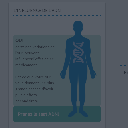
L’INFLUENCE DE L'ADN
OUI
certaines variations de
l'ADN peuvent
influencer l'effet de ce
médicament.
E
Est-ce que votre ADN
vous donnent une plus
grande chance d'avoir
plus d'effets
secondaires?
Prenez le test ADN!