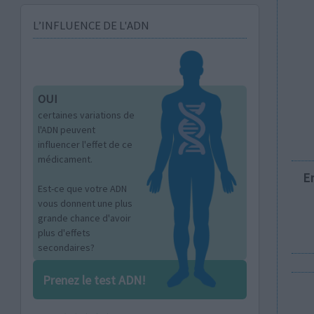
L’INFLUENCE DE L'ADN
OUI
certaines variations de
l'ADN peuvent
influencer l'effet de ce
médicament.
E
Est-ce que votre ADN
vous donnent une plus
grande chance d'avoir
plus d'effets
secondaires?
Prenez le test ADN!