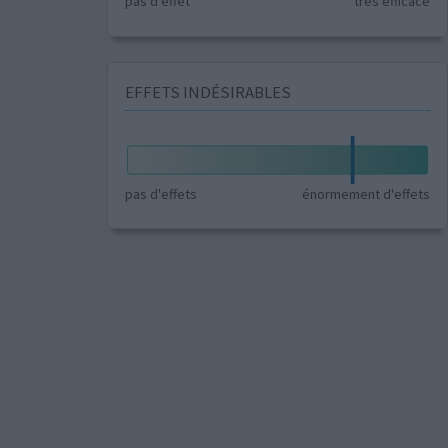
pas d'effet
très efficace
EFFETS INDÉSIRABLES
pas d'effets
énormement d'effets