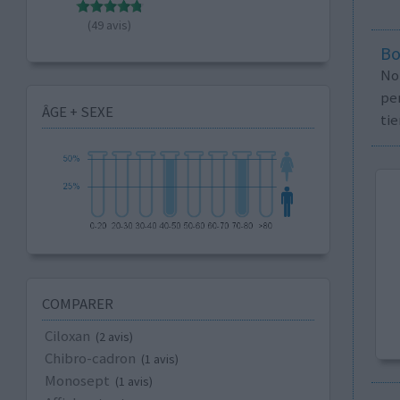
(49 avis)
Bo
No
per
ÂGE + SEXE
tie
COMPARER
Ciloxan
(2 avis)
Chibro-cadron
(1 avis)
Monosept
(1 avis)