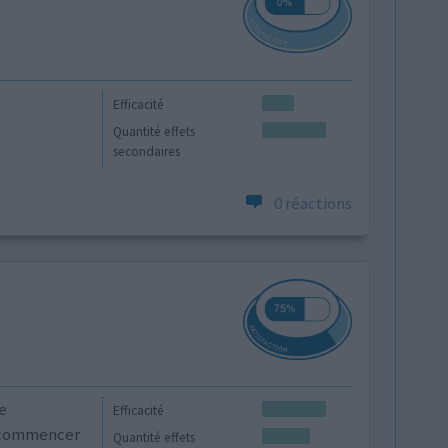
Efficacité
Quantité effets
secondaires
0 réactions
e
Efficacité
 recommencer
Quantité effets