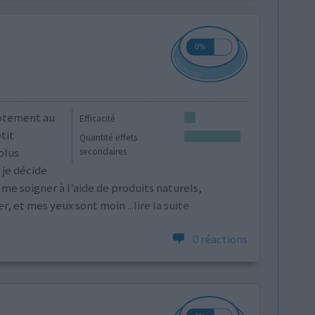
icotement au
Efficacité
tit
Quantité effets
plus
secondaires
 je décide
 me soigner à l’aide de produits naturels,
r, et mes yeux sont moin
...lire la suite
0 réactions