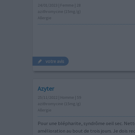
24/01/2023 | Femme | 28
azithromycine (15mg/g)
Allergie
votre avis
Azyter
25/11/2022 | Homme | 59
azithromycine (15mg/g)
Allergie
Pour une blépharite, syndrôme oeil sec. Nett
amélioration au bout de trois jours. Je dois