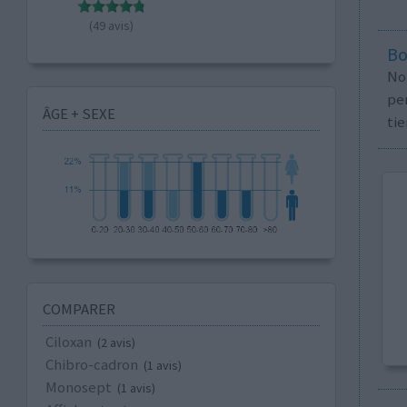
(49 avis)
Bo
No
per
ÂGE + SEXE
tie
COMPARER
Ciloxan
(2 avis)
Chibro-cadron
(1 avis)
Monosept
(1 avis)