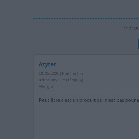
Trier 
Azyter
18/05/2026 | Homme | 77
azithromycine (15mg/g)
Allergie
Peut être c est un produit qui n est pas pour a