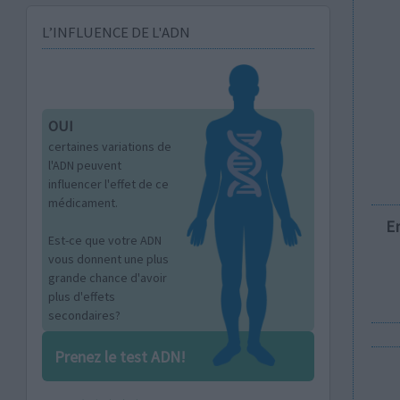
L’INFLUENCE DE L'ADN
OUI
certaines variations de
l'ADN peuvent
influencer l'effet de ce
médicament.
E
Est-ce que votre ADN
vous donnent une plus
grande chance d'avoir
plus d'effets
secondaires?
Prenez le test ADN!