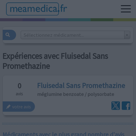
Sélectionnez médicament...
Expériences avec Fluisedal Sans
Promethazine
Fluisedal Sans Promethazine
0
méglumine benzoate / polysorbate
avis
votre avis
Médicaments avec le plus grand nombre d'avis