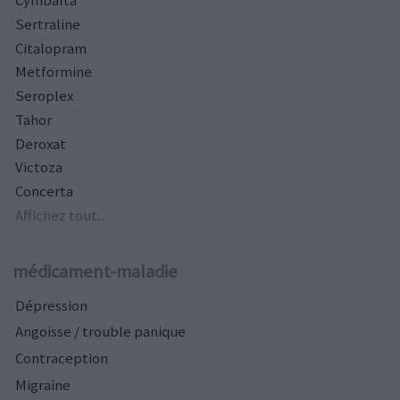
Cymbalta
Sertraline
Citalopram
Metformine
Seroplex
Tahor
Deroxat
Victoza
Concerta
Affichez tout...
médicament-maladie
Dépression
Angoisse / trouble panique
Contraception
Migraine