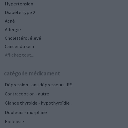
Hypertension
Diabète type 2
Acné
Allergie
Cholestérol élevé
Cancer du sein
Affichez tout...
catégorie médicament
Dépression - antidépresseurs IRS
Contraception - autre
Glande thyroïde - hypothyroïdie...
Douleurs - morphine
Epilepsie