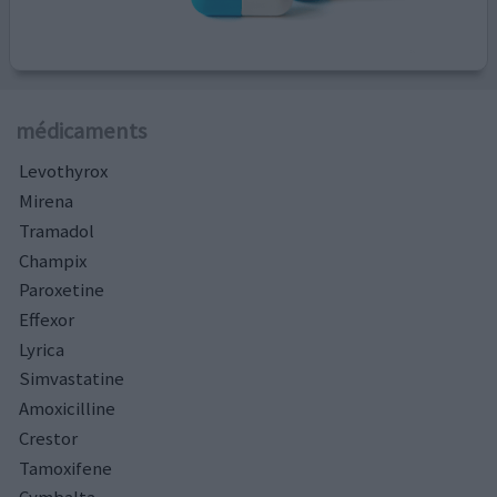
médicaments
Levothyrox
Mirena
Tramadol
Champix
Paroxetine
Effexor
Lyrica
Simvastatine
Amoxicilline
Crestor
Tamoxifene