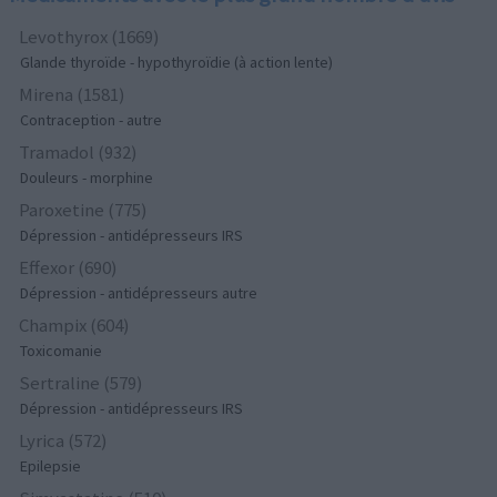
Levothyrox (1669)
Glande thyroïde - hypothyroïdie (à action lente)
Mirena (1581)
Contraception - autre
Tramadol (932)
Douleurs - morphine
Paroxetine (775)
Dépression - antidépresseurs IRS
Effexor (690)
Dépression - antidépresseurs autre
Champix (604)
Toxicomanie
Sertraline (579)
Dépression - antidépresseurs IRS
Lyrica (572)
Epilepsie