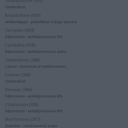
Simvastatine (510)
Cholestérol
Amoxicilline (509)
Antibiotiques - pénicillines à large spectre
Seroplex (424)
Dépression - antidépresseurs IRS
Cymbalta (418)
Dépression - antidépresseurs autre
Tamoxifene (386)
Cancer - hormones et antihormones
Crestor (366)
Cholestérol
Deroxat (366)
Dépression - antidépresseurs IRS
Citalopram (358)
Dépression - antidépresseurs IRS
Metformine (357)
Diabètes - médicaments oraux