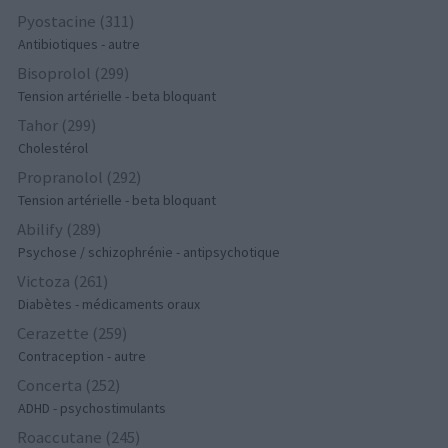
Pyostacine (311)
Antibiotiques - autre
Bisoprolol (299)
Tension artérielle - beta bloquant
Tahor (299)
Cholestérol
Propranolol (292)
Tension artérielle - beta bloquant
Abilify (289)
Psychose / schizophrénie - antipsychotique
Victoza (261)
Diabètes - médicaments oraux
Cerazette (259)
Contraception - autre
Concerta (252)
ADHD - psychostimulants
Roaccutane (245)