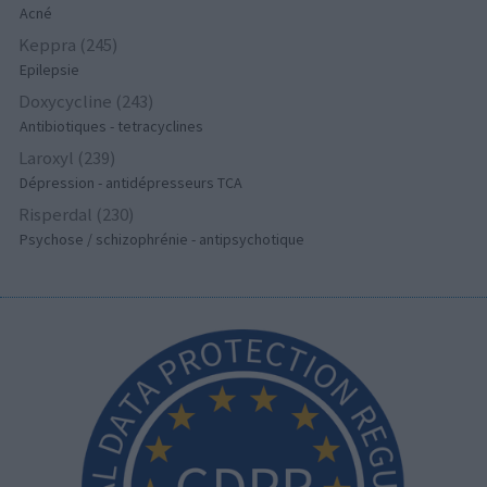
Acné
Keppra (245)
Epilepsie
Doxycycline (243)
Antibiotiques - tetracyclines
Laroxyl (239)
Dépression - antidépresseurs TCA
Risperdal (230)
Psychose / schizophrénie - antipsychotique