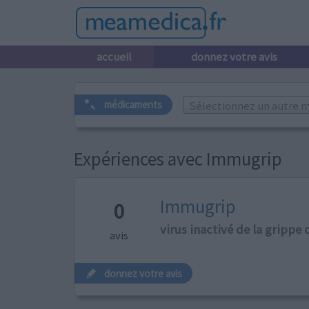
accueil
donnez votre avis
Sélectionnez un autre m
médicaments
Expériences avec Immugrip
Immugrip
0
virus inactivé de la grippe 
avis
donnez votre avis