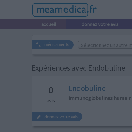
accueil
donnez votre avis
Sélectionnez un autre m
médicaments
Expériences avec Endobuline
Endobuline
0
immunoglobulines humain
avis
donnez votre avis