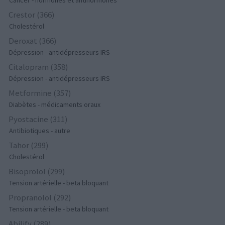
Crestor (366)
Cholestérol
Deroxat (366)
Dépression - antidépresseurs IRS
Citalopram (358)
Dépression - antidépresseurs IRS
Metformine (357)
Diabètes - médicaments oraux
Pyostacine (311)
Antibiotiques - autre
Tahor (299)
Cholestérol
Bisoprolol (299)
Tension artérielle - beta bloquant
Propranolol (292)
Tension artérielle - beta bloquant
Abilify (289)