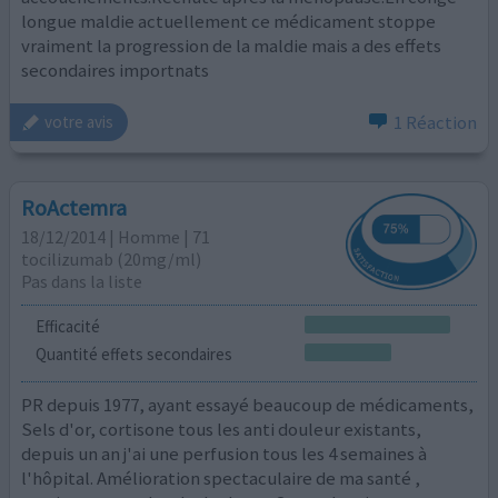
longue maldie actuellement ce médicament stoppe
vraiment la progression de la maldie mais a des effets
secondaires importnats
1 Réaction
votre avis
RoActemra
18/12/2014 | Homme | 71
tocilizumab (20mg/ml)
Pas dans la liste
Efficacité
Quantité effets secondaires
PR depuis 1977, ayant essayé beaucoup de médicaments,
Sels d'or, cortisone tous les anti douleur existants,
depuis un an j'ai une perfusion tous les 4 semaines à
l'hôpital. Amélioration spectaculaire de ma santé ,