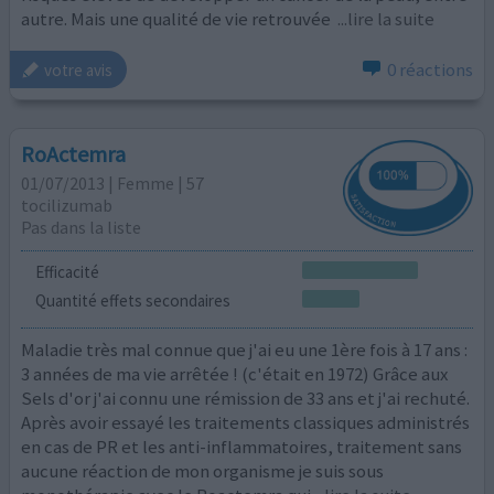
autre. Mais une qualité de vie retrouvée
...lire la suite
0 réactions
votre avis
RoActemra
01/07/2013 | Femme | 57
tocilizumab
Pas dans la liste
Efficacité
Quantité effets secondaires
Maladie très mal connue que j'ai eu une 1ère fois à 17 ans :
3 années de ma vie arrêtée ! (c'était en 1972) Grâce aux
Sels d'or j'ai connu une rémission de 33 ans et j'ai rechuté.
Après avoir essayé les traitements classiques administrés
en cas de PR et les anti-inflammatoires, traitement sans
aucune réaction de mon organisme je suis sous