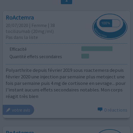
RoActemra
20/07/2020 | Femme | 38
tocilizumab (20mg/ml)
Pas dans la liste
Efficacité
Quantité effets secondaires
Polyarthrite depuis février 2019 sous roactemera depuis
février 2020 une injection par semaine plus metoject une
fois par semaine puis 4 mg de cortisone en sevrage... pour
l’instant aucuns effets secondaires notables. Mon corps
réagit très bien
0 réactions
votre avis
RoActemra