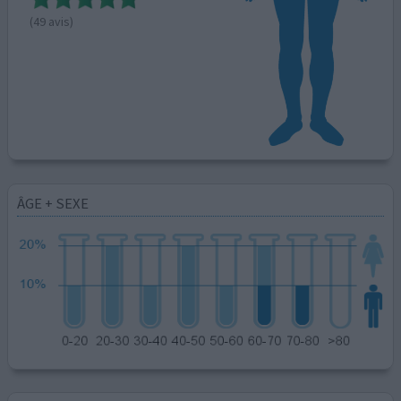
(49 avis)
ÂGE + SEXE