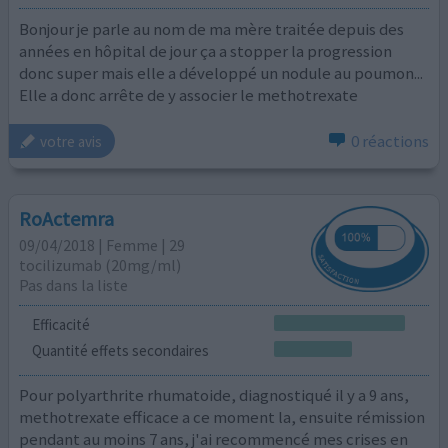
Bonjour je parle au nom de ma mère traitée depuis des
années en hôpital de jour ça a stopper la progression
donc super mais elle a développé un nodule au poumon...
Elle a donc arrête de y associer le methotrexate
0 réactions
votre avis
RoActemra
09/04/2018 | Femme | 29
tocilizumab (20mg/ml)
Pas dans la liste
Efficacité
Quantité effets secondaires
Pour polyarthrite rhumatoide, diagnostiqué il y a 9 ans,
methotrexate efficace a ce moment la, ensuite rémission
pendant au moins 7 ans, j'ai recommencé mes crises en