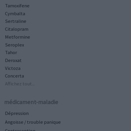
Tamoxifene
Cymbalta
Sertraline
Citalopram
Metformine
Seroplex
Tahor
Deroxat
Victoza
Concerta
Affichez tout...
médicament-maladie
Dépression
Angoisse / trouble panique
Contraception