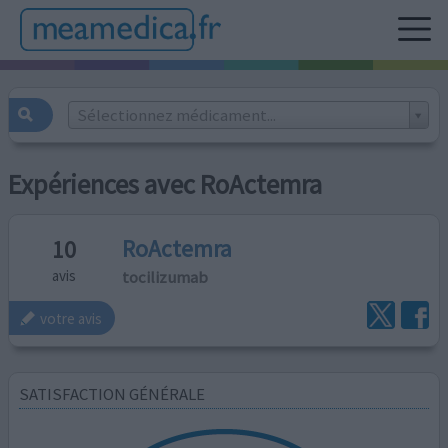
Sélectionnez médicament...
Expériences avec RoActemra
RoActemra
10
tocilizumab
avis
votre avis
SATISFACTION GÉNÉRALE