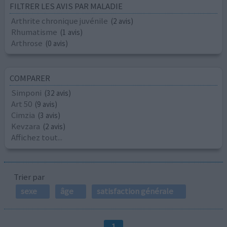
FILTRER LES AVIS PAR MALADIE
Arthrite chronique juvénile
(2 avis)
Rhumatisme
(1 avis)
Arthrose
(0 avis)
COMPARER
Simponi
(32 avis)
Art 50
(9 avis)
Cimzia
(3 avis)
Kevzara
(2 avis)
Affichez tout...
Trier par
sexe
âge
satisfaction générale
1