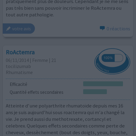
pratiquement plus de douleurs. Cependant je ne me sens
pas très bien sans pouvoir incriminer le RoActemra ou
tout autre pathologie.
0 réactions
votre avis
RoActemra
06/11/2014 | Femme | 21
tocilizumab
Rhumatisme
Efficacité
Quantité effets secondaires
Atteinte d'une polyarthrite rhumatoïde depuis mes 16
ans je suis aujourd'hui sous roactemra qui m'a changé la
vie. Je prend aussi du methotrexate, cortancyl et
celebrex. Quelques effets secondaires comme perte de
cheveux, dessèchement (bout des doigts, yeux, bouche,