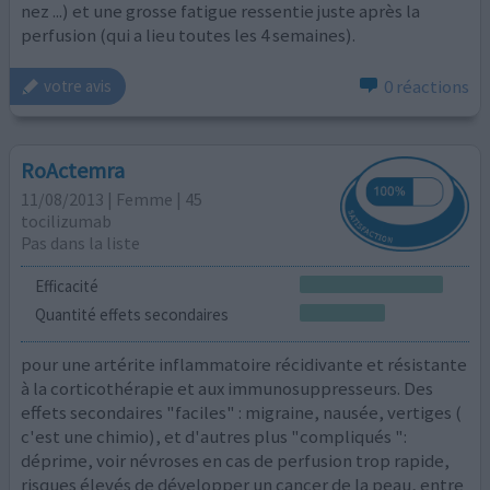
nez ...) et une grosse fatigue ressentie juste après la
perfusion (qui a lieu toutes les 4 semaines).
0 réactions
votre avis
RoActemra
11/08/2013 | Femme | 45
tocilizumab
Pas dans la liste
Efficacité
Quantité effets secondaires
pour une artérite inflammatoire récidivante et résistante
à la corticothérapie et aux immunosuppresseurs. Des
effets secondaires "faciles" : migraine, nausée, vertiges (
c'est une chimio), et d'autres plus "compliqués ":
déprime, voir névroses en cas de perfusion trop rapide,
risques élevés de développer un cancer de la peau, entre