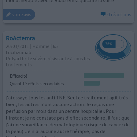
monothérapie avec le Roactemra qui
...lire la suite
0 réactions
votre avis
RoActemra
20/01/2011 | Homme | 65
tocilizumab
Polyarthrite sévère résistante à tous les
traitements
Efficacité
Quantité effets secondaires
j'ai essayé tous les anti TNF. Seul ce traitement agit très
bien, les autres n'ont aucune action. Je reçois une
perfusion par mois dans un centre hospitalier. Pour
l'instant je ne constate pas d'effet secondaire, il faut que
j'ai une surveillance dermatologique (risque de cancer de
la peau). Je n'ai aucune autre thérapie, pas de