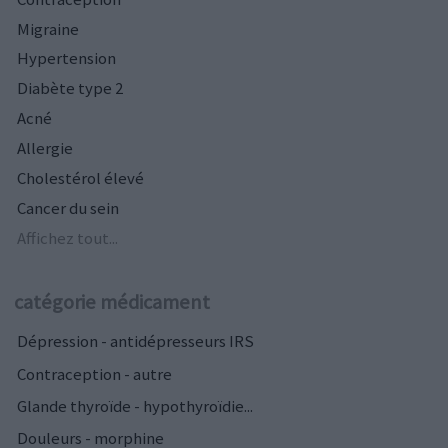
Migraine
Hypertension
Diabète type 2
Acné
Allergie
Cholestérol élevé
Cancer du sein
Affichez tout...
catégorie médicament
Dépression - antidépresseurs IRS
Contraception - autre
Glande thyroïde - hypothyroïdie...
Douleurs - morphine