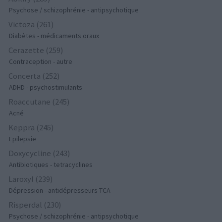
Psychose / schizophrénie - antipsychotique
Victoza (261)
Diabètes - médicaments oraux
Cerazette (259)
Contraception - autre
Concerta (252)
ADHD - psychostimulants
Roaccutane (245)
Acné
Keppra (245)
Epilepsie
Doxycycline (243)
Antibiotiques - tetracyclines
Laroxyl (239)
Dépression - antidépresseurs TCA
Risperdal (230)
Psychose / schizophrénie - antipsychotique