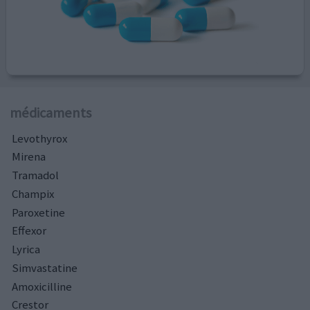
médicaments
Levothyrox
Mirena
Tramadol
Champix
Paroxetine
Effexor
Lyrica
Simvastatine
Amoxicilline
Crestor