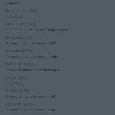
Epilepsie
Simvastatine (510)
Cholestérol
Amoxicilline (509)
Antibiotiques - pénicillines à large spectre
Seroplex (424)
Dépression - antidépresseurs IRS
Cymbalta (418)
Dépression - antidépresseurs autre
Tamoxifene (386)
Cancer - hormones et antihormones
Crestor (366)
Cholestérol
Deroxat (366)
Dépression - antidépresseurs IRS
Citalopram (358)
Dépression - antidépresseurs IRS