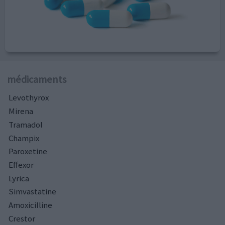
médicaments
Levothyrox
Mirena
Tramadol
Champix
Paroxetine
Effexor
Lyrica
Simvastatine
Amoxicilline
Crestor