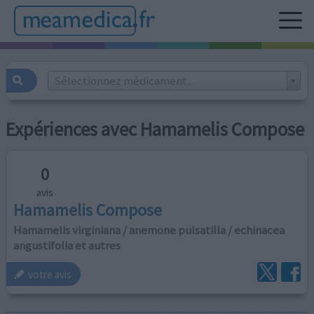
Sélectionnez médicament...
Expériences avec Hamamelis Compose
0
avis
Hamamelis Compose
Hamamelis virginiana / anemone pulsatilla / echinacea
angustifolia et autres
votre avis