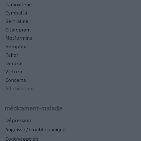
Tamoxifene
Cymbalta
Sertraline
Citalopram
Metformine
Seroplex
Tahor
Deroxat
Victoza
Concerta
Affichez tout...
médicament-maladie
Dépression
Angoisse / trouble panique
Contraception