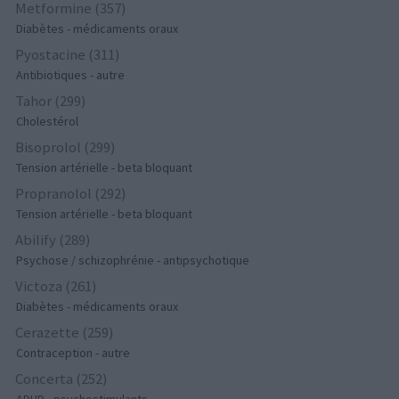
Metformine (357)
Diabètes - médicaments oraux
Pyostacine (311)
Antibiotiques - autre
Tahor (299)
Cholestérol
Bisoprolol (299)
Tension artérielle - beta bloquant
Propranolol (292)
Tension artérielle - beta bloquant
Abilify (289)
Psychose / schizophrénie - antipsychotique
Victoza (261)
Diabètes - médicaments oraux
Cerazette (259)
Contraception - autre
Concerta (252)
ADHD - psychostimulants