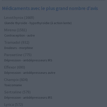
Médicaments avec le plus grand nombre d'avis
Levothyrox (1669)
Glande thyroïde - hypothyroïdie (à action lente)
Mirena (1581)
Contraception - autre
Tramadol (932)
Douleurs - morphine
Paroxetine (775)
Dépression - antidépresseurs IRS
Effexor (690)
Dépression - antidépresseurs autre
Champix (604)
Toxicomanie
Sertraline (579)
Dépression - antidépresseurs IRS
Lyrica (572)