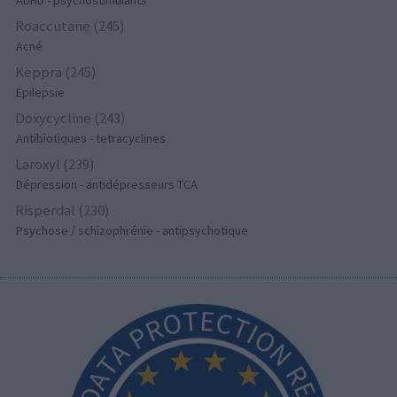
Roaccutane (245)
Acné
Keppra (245)
Epilepsie
Doxycycline (243)
Antibiotiques - tetracyclines
Laroxyl (239)
Dépression - antidépresseurs TCA
Risperdal (230)
Psychose / schizophrénie - antipsychotique