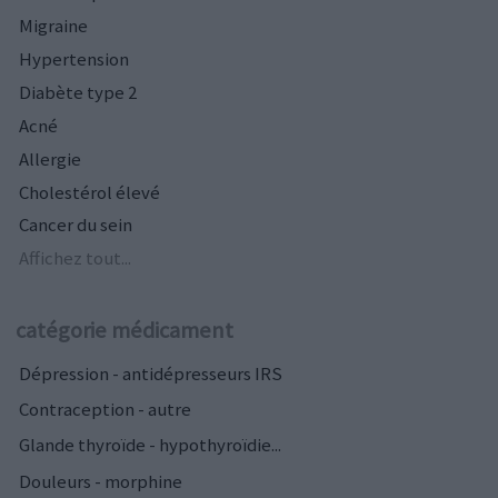
Migraine
Hypertension
Diabète type 2
Acné
Allergie
Cholestérol élevé
Cancer du sein
Affichez tout...
catégorie médicament
Dépression - antidépresseurs IRS
Contraception - autre
Glande thyroïde - hypothyroïdie...
Douleurs - morphine