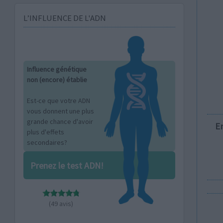
L’INFLUENCE DE L'ADN
Influence génétique
non (encore) établie
Est-ce que votre ADN
vous donnent une plus
grande chance d'avoir
E
plus d'effets
secondaires?
Prenez le test ADN!
(49 avis)