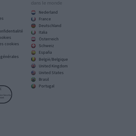
dans le monde
Nederland
es
France
Deutschland
onfidentialité
Italia
cookies
Österreich
des cookies
Schweiz
España
s générales
België/Belgique
United Kingdom
United States
Brasil
Portugal