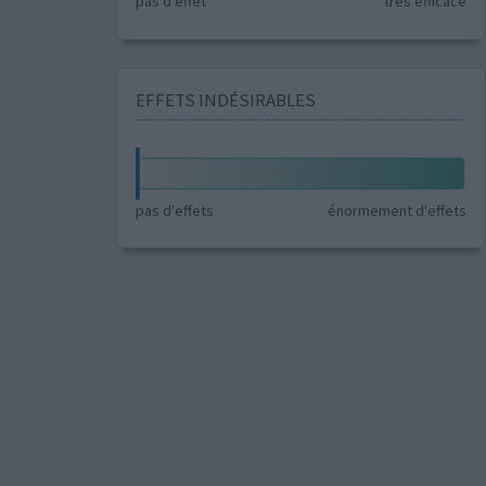
pas d'effet
très efficace
EFFETS INDÉSIRABLES
pas d'effets
énormement d'effets