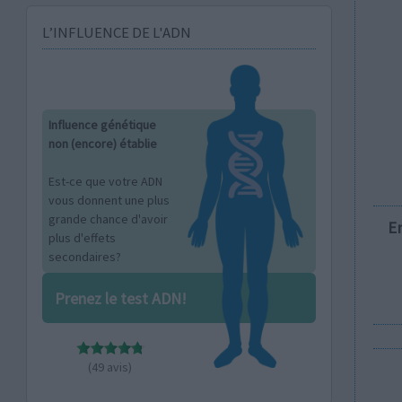
L’INFLUENCE DE L'ADN
Influence génétique
non (encore) établie
Est-ce que votre ADN
vous donnent une plus
grande chance d'avoir
E
plus d'effets
secondaires?
Prenez le test ADN!
(49 avis)