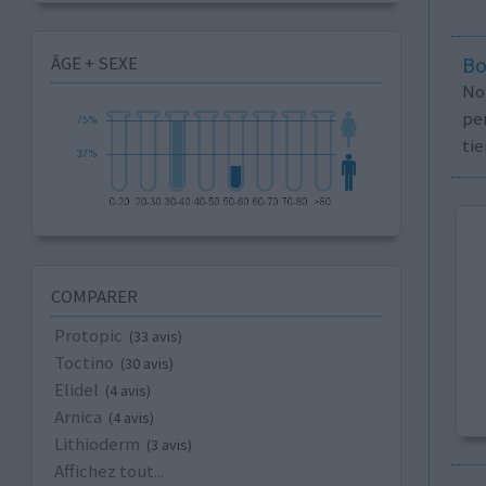
ÂGE + SEXE
Bo
No
per
tie
COMPARER
Protopic
(33 avis)
Toctino
(30 avis)
Elidel
(4 avis)
Arnica
(4 avis)
Lithioderm
(3 avis)
Affichez tout...