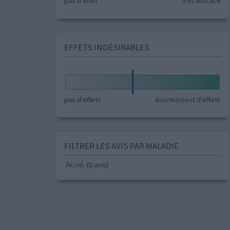
pas d'effet
très efficace
EFFETS INDÉSIRABLES
pas d'effets
énormement d'effets
FILTRER LES AVIS PAR MALADIE
Acné
(0 avis)