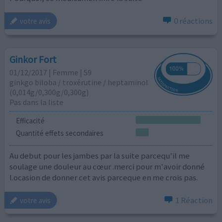
0 réactions
votre avis
Ginkor Fort
01/12/2017 | Femme | 59
ginkgo biloba / troxérutine / heptaminol
(0,014g/0,300g/0,300g)
Pas dans la liste
Efficacité
Quantité effets secondaires
Au debut pour les jambes par la suite parcequ'il me
soulage une douleur au cœur .merci pour m'avoir donné
l.ocasion de donner cet avis parceque en me crois pas.
1 Réaction
votre avis