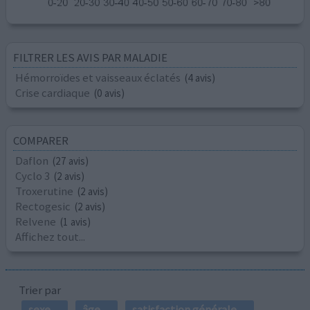
FILTRER LES AVIS PAR MALADIE
Hémorroïdes et vaisseaux éclatés
(4 avis)
Crise cardiaque
(0 avis)
COMPARER
Daflon
(27 avis)
Cyclo 3
(2 avis)
Troxerutine
(2 avis)
Rectogesic
(2 avis)
Relvene
(1 avis)
Affichez tout...
Trier par
sexe
âge
satisfaction générale