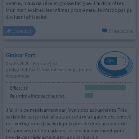
ventre, maux de tête et grosse fatigue. J’ai dû arrêter.
Mon mari avait eu les mêmes problèmes. Je n’ai dc pas pu
évaluer l efficacité
0 réactions
votre avis
Ginkor Fort
06/09/2020 | Femme | 52
ginkgo biloba / troxérutine / heptaminol
Acouphène
Efficacité
Quantité effets secondaires
J’ai pris ce médicament car j’avais des acouphènes Très
satisfaite car je n’en ai plus et cela m’a également enlevé
des vertiges que j’avais depuis plus de deux ans avec des
fréquences hebdomadaires Le seul inconvénient pour
moi de ce médicament est la constipation