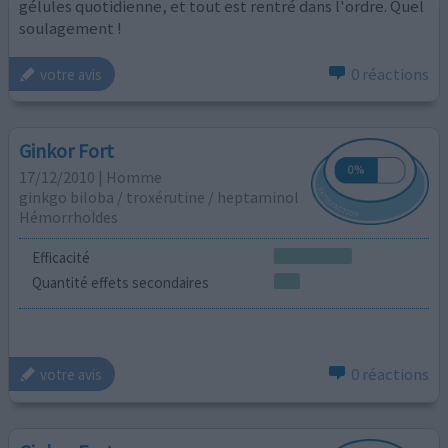
gélules quotidienne, et tout est rentré dans l'ordre. Quel
soulagement !
0 réactions
votre avis
Ginkor Fort
17/12/2010 | Homme
ginkgo biloba / troxérutine / heptaminol
HémorrhoÏdes
Efficacité
Quantité effets secondaires
0 réactions
votre avis