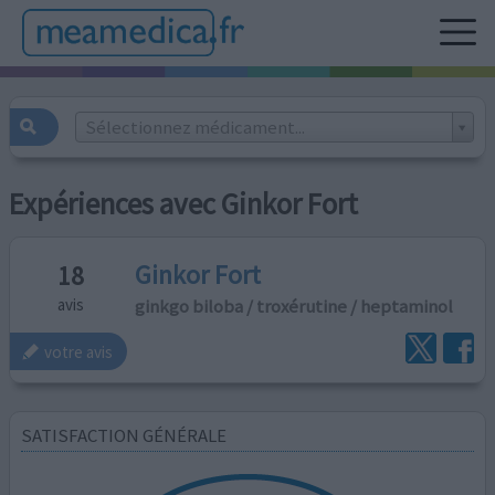
Sélectionnez médicament...
Expériences avec Ginkor Fort
Ginkor Fort
18
ginkgo biloba / troxérutine / heptaminol
avis
votre avis
SATISFACTION GÉNÉRALE