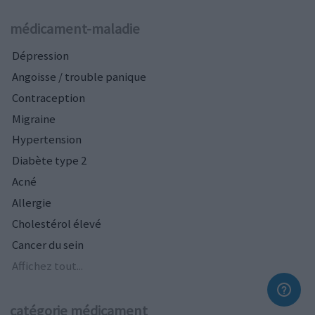
médicament-maladie
Dépression
Angoisse / trouble panique
Contraception
Migraine
Hypertension
Diabète type 2
Acné
Allergie
Cholestérol élevé
Cancer du sein
Affichez tout...
catégorie médicament