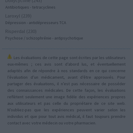
Doxycycline (243)
Antibiotiques - tetracyclines
Laroxyl (239)
Dépression - antidépresseurs TCA
Risperdal (230)
Psychose / schizophrénie - antipsychotique
Les évaluations de cette page sont écrites par les utilisateurs
eux-mêmes ; ces avis sont d’abord lus, et éventuellement
adaptés afin de répondre à nos standards en ce qui concerne
l’évaluation d’un médicament, avant d’être approuvés. Pour
partager des évaluations, il n’est pas nécessaire de posséder
des connaissances médicales. De cette façon, les évaluations
reflètent seulement une image fidèle des expériences propres
aux utilisateurs et pas celle du propriétaire de ce site web.
N’oubliez-pas que les expériences peuvent varier selon les
individus et que pour tout avis médical, il faut toujours prendre
contact avec votre médecin ou votre pharmacien.