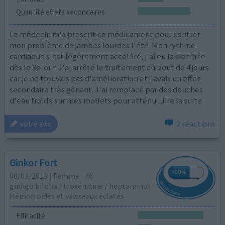
Quantité effets secondaires
Le médecin m'a prescrit ce médicament pour contrer
mon problème de jambes lourdes l'été. Mon rythme
cardiaque s'est légèrement accéléré, j'ai eu la diarrhée
dès le 3e jour. J'ai arrêté le traitement au bout de 4 jours
car je ne trouvais pas d'amélioration et j'avais un effet
secondaire très gênant. J'ai remplacé par des douches
d'eau froide sur mes mollets pour atténu
...lire la suite
0 réactions
votre avis
Ginkor Fort
08/03/2013 | Femme | 46
ginkgo biloba / troxérutine / heptaminol
Hémorroïdes et vaisseaux éclatés
Efficacité