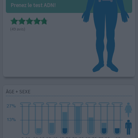
Prenez le test ADN!
(49 avis)
ÂGE + SEXE