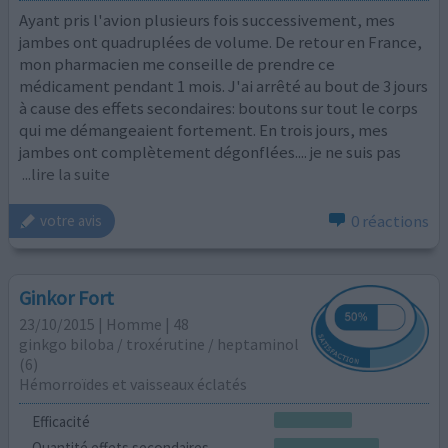
Ayant pris l'avion plusieurs fois successivement, mes
jambes ont quadruplées de volume. De retour en France,
mon pharmacien me conseille de prendre ce
médicament pendant 1 mois. J'ai arrêté au bout de 3 jours
à cause des effets secondaires: boutons sur tout le corps
qui me démangeaient fortement. En trois jours, mes
jambes ont complètement dégonflées.... je ne suis pas
...lire la suite
0 réactions
votre avis
Ginkor Fort
23/10/2015 | Homme | 48
ginkgo biloba / troxérutine / heptaminol
(6)
Hémorroïdes et vaisseaux éclatés
Efficacité
Quantité effets secondaires