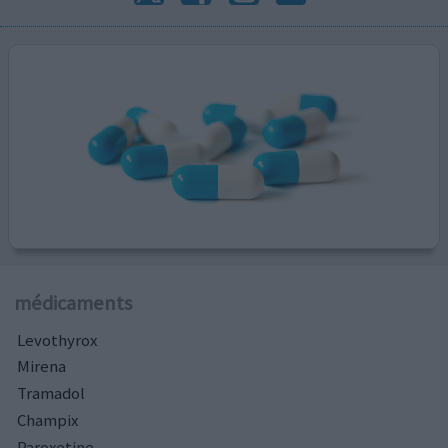
médicaments
Levothyrox
Mirena
Tramadol
Champix
Paroxetine