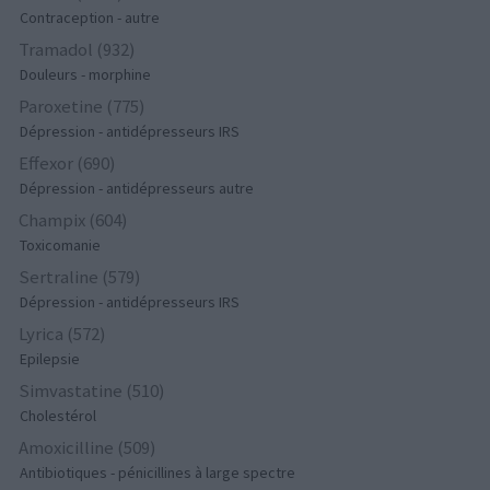
Contraception - autre
Tramadol (932)
Douleurs - morphine
Paroxetine (775)
Dépression - antidépresseurs IRS
Effexor (690)
Dépression - antidépresseurs autre
Champix (604)
Toxicomanie
Sertraline (579)
Dépression - antidépresseurs IRS
Lyrica (572)
Epilepsie
Simvastatine (510)
Cholestérol
Amoxicilline (509)
Antibiotiques - pénicillines à large spectre