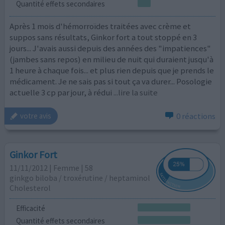
Quantité effets secondaires
Après 1 mois d'hémorroïdes traitées avec crème et
suppos sans résultats, Ginkor fort a tout stoppé en 3
jours... J'avais aussi depuis des années des "impatiences"
(jambes sans repos) en milieu de nuit qui duraient jusqu'à
1 heure à chaque fois... et plus rien depuis que je prends le
médicament. Je ne sais pas si tout ça va durer... Posologie
actuelle 3 cp par jour, à rédui
...lire la suite
0 réactions
votre avis
Ginkor Fort
11/11/2012 | Femme | 58
ginkgo biloba / troxérutine / heptaminol
Cholesterol
Efficacité
Quantité effets secondaires