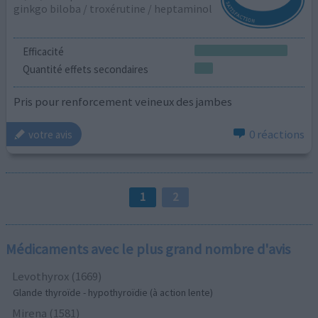
ginkgo biloba / troxérutine / heptaminol
Efficacité
Quantité effets secondaires
Pris pour renforcement veineux des jambes
0 réactions
votre avis
1
2
Médicaments avec le plus grand nombre d'avis
Levothyrox (1669)
Glande thyroïde - hypothyroïdie (à action lente)
Mirena (1581)