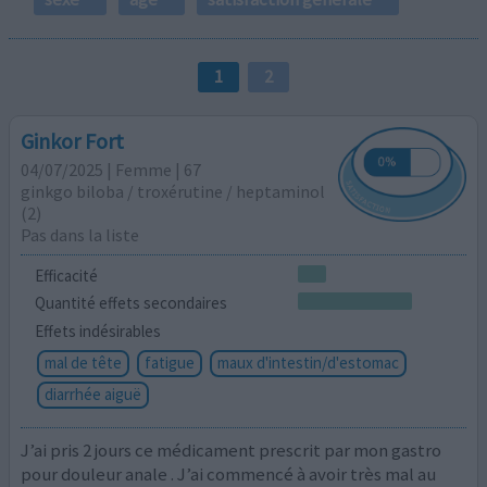
1
2
Ginkor Fort
04/07/2025 | Femme | 67
ginkgo biloba / troxérutine / heptaminol
(2)
Pas dans la liste
Efficacité
Quantité effets secondaires
Effets indésirables
mal de tête
fatigue
maux d'intestin/d'estomac
diarrhée aiguë
J’ai pris 2 jours ce médicament prescrit par mon gastro
pour douleur anale . J’ai commencé à avoir très mal au