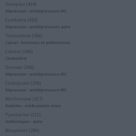
Seroplex (424)
Dépression - antidépresseurs IRS
Cymbalta (418)
Dépression - antidépresseurs autre
Tamoxifene (386)
Cancer - hormones et antihormones
Crestor (366)
Cholestérol
Deroxat (366)
Dépression - antidépresseurs IRS
Citalopram (358)
Dépression - antidépresseurs IRS
Metformine (357)
Diabètes - médicaments oraux
Pyostacine (311)
Antibiotiques - autre
Bisoprolol (299)