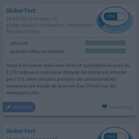
Ginkor Fort
14/08/2017 | Femme | 70
ginkgo biloba / troxérutine / heptaminol
Pas dans la liste
Efficacité
Quantité effets secondaires
maux d'estomac maxi. tres forts et quotidiens à cause du
E 171 (adjuvent inutile)Le dioxyde de titane est interdit
par l'U.E. dans certains produits de consommation
courante;voir etude de la revue Que Choisir sur les
nanoparticules
0 réactions
votre avis
Ginkor Fort
24/10/2016 | Femme | 68