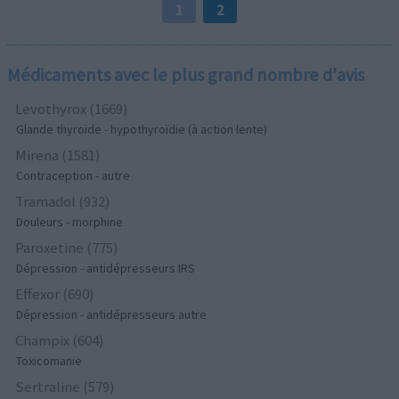
1
2
Médicaments avec le plus grand nombre d'avis
Levothyrox (1669)
Glande thyroïde - hypothyroïdie (à action lente)
Mirena (1581)
Contraception - autre
Tramadol (932)
Douleurs - morphine
Paroxetine (775)
Dépression - antidépresseurs IRS
Effexor (690)
Dépression - antidépresseurs autre
Champix (604)
Toxicomanie
Sertraline (579)