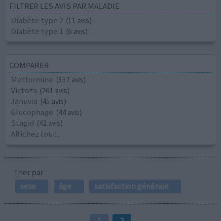
FILTRER LES AVIS PAR MALADIE
Diabète type 2
(11 avis)
Diabète type 1
(6 avis)
COMPARER
Metformine
(357 avis)
Victoza
(261 avis)
Januvia
(45 avis)
Glucophage
(44 avis)
Stagid
(42 avis)
Affichez tout...
Trier par
sexe
âge
satisfaction générale
1
2