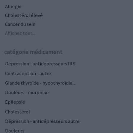
Allergie
Cholestérol élevé
Cancer du sein
Affichez tout...
catégorie médicament
Dépression - antidépresseurs IRS
Contraception - autre
Glande thyroïde - hypothyroïdie...
Douleurs - morphine
Epilepsie
Cholestérol
Dépression - antidépresseurs autre
Douleurs