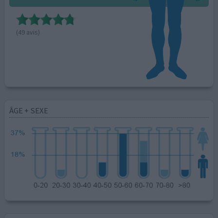
(49 avis)
ÂGE + SEXE