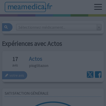
Sélectionnez médicament...
Expériences avec Actos
Actos
17
pioglitazon
avis
votre avis
SATISFACTION GÉNÉRALE