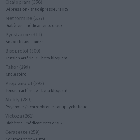
Citalopram (358)
Dépression - antidépresseurs IRS
Metformine (357)
Diabètes - médicaments oraux
Pyostacine (311)
Antibiotiques - autre
Bisoprolol (300)
Tension artérielle - beta bloquant
Tahor (299)
Cholestérol
Propranolol (292)
Tension artérielle - beta bloquant
Abilify (289)
Psychose / schizophrénie - antipsychotique
Victoza (261)
Diabètes - médicaments oraux
Cerazette (259)
Contraception - autre