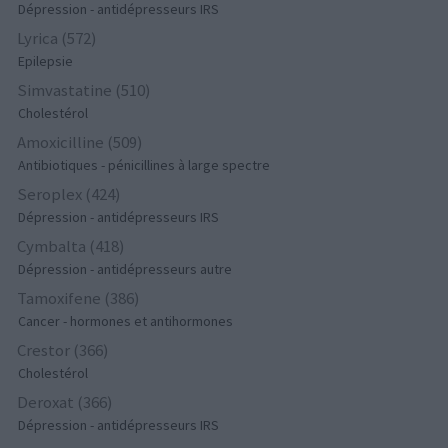
Dépression - antidépresseurs IRS
Lyrica (572)
Epilepsie
Simvastatine (510)
Cholestérol
Amoxicilline (509)
Antibiotiques - pénicillines à large spectre
Seroplex (424)
Dépression - antidépresseurs IRS
Cymbalta (418)
Dépression - antidépresseurs autre
Tamoxifene (386)
Cancer - hormones et antihormones
Crestor (366)
Cholestérol
Deroxat (366)
Dépression - antidépresseurs IRS