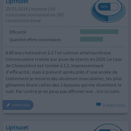
Liptruzet
25/01/2018 | Homme | 60
ezetimibe/atorvastatine (80)
Cholestérol élevé
Efficacité
Quantité effets secondaires
A 60 ans cholestérol à 2.7 et surtout athérosclérose
tritronculaire traitée par pose de stents en 2016. Le taux
de Cholestérol est tombé à 1.2, impressionnant
d'efficacité, mais à présent après près d'une année de
traitement je ressens des douleurs musculaires, les plus
gênantes étant celles des 2 épaules qui me réveillent la
nuit. Par contre je ne peux pas affirmer ave
...lire la suite
0 réactions
votre avis
Liptruzet