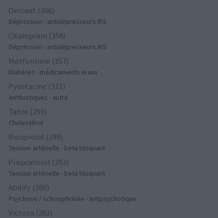
Deroxat (366)
Dépression - antidépresseurs IRS
Citalopram (358)
Dépression - antidépresseurs IRS
Metformine (357)
Diabètes - médicaments oraux
Pyostacine (311)
Antibiotiques - autre
Tahor (299)
Cholestérol
Bisoprolol (299)
Tension artérielle - beta bloquant
Propranolol (292)
Tension artérielle - beta bloquant
Abilify (289)
Psychose / schizophrénie - antipsychotique
Victoza (261)