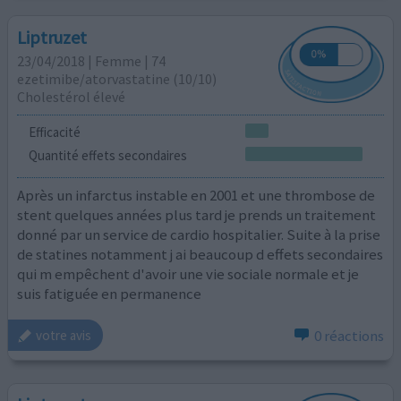
Liptruzet
23/04/2018 | Femme | 74
ezetimibe/atorvastatine (10/10)
Cholestérol élevé
Efficacité
Quantité effets secondaires
Après un infarctus instable en 2001 et une thrombose de
stent quelques années plus tard je prends un traitement
donné par un service de cardio hospitalier. Suite à la prise
de statines notamment j ai beaucoup d effets secondaires
qui m empêchent d'avoir une vie sociale normale et je
suis fatiguée en permanence
0 réactions
votre avis