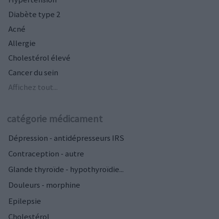
Diabète type 2
Acné
Allergie
Cholestérol élevé
Cancer du sein
Affichez tout...
catégorie médicament
Dépression - antidépresseurs IRS
Contraception - autre
Glande thyroïde - hypothyroïdie...
Douleurs - morphine
Epilepsie
Cholestérol