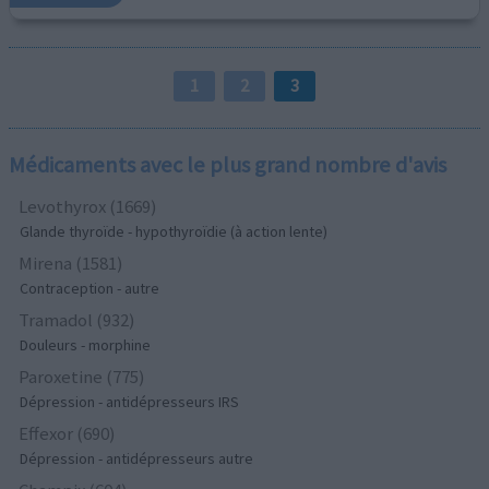
1
2
3
Médicaments avec le plus grand nombre d'avis
Levothyrox (1669)
Glande thyroïde - hypothyroïdie (à action lente)
Mirena (1581)
Contraception - autre
Tramadol (932)
Douleurs - morphine
Paroxetine (775)
Dépression - antidépresseurs IRS
Effexor (690)
Dépression - antidépresseurs autre