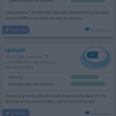
Quantité effets secondaires
médicament "dernier né" des anti cholesterol provoque
autant d effets secondaires que les autres
0 réactions
votre avis
Liptruzet
18/10/2016 | Homme | 75
ezetimibe/atorvastatine (1)
Pas dans la liste
Efficacité
Quantité effets secondaires
Depuis q q temps des douleurs musculaires dans le cou
les bras et les muscles des cuisses surtout la nuit
0 réactions
votre avis