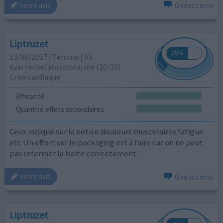
0 réactions
votre avis
Liptruzet
13/08/2017 | Femme | 63
ezetimibe/atorvastatine (10/10)
Crise cardiaque
Efficacité
Quantité effets secondaires
Ceux indiqué sur la notice douleurs musculaires fatigue
etc Un effort sur le packaging est à faire car on ne peut
pas refermer la boite correctement.
0 réactions
votre avis
Liptruzet