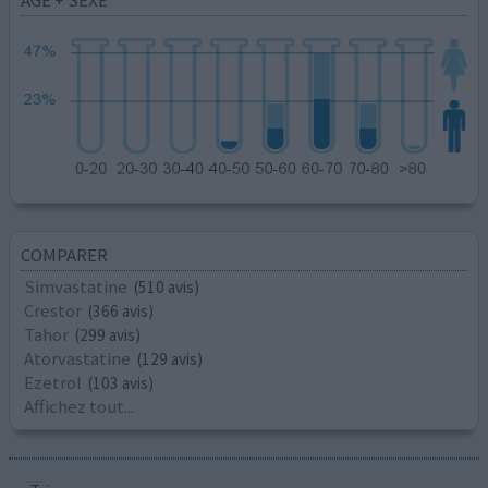
ÂGE + SEXE
COMPARER
Simvastatine
(510 avis)
Crestor
(366 avis)
Tahor
(299 avis)
Atorvastatine
(129 avis)
Ezetrol
(103 avis)
Affichez tout...