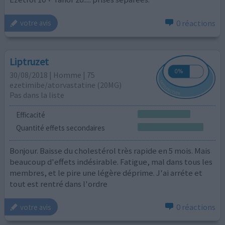
0 réactions
votre avis
Liptruzet
30/08/2018 | Homme | 75
ezetimibe/atorvastatine (20MG)
Pas dans la liste
Efficacité
Quantité effets secondaires
Bonjour. Baisse du cholestérol très rapide en 5 mois. Mais
beaucoup d'effets indésirable. Fatigue, mal dans tous les
membres, et le pire une légère déprime. J'ai arréte et
tout est rentré dans l'ordre
0 réactions
votre avis