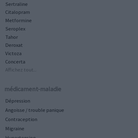
Sertraline
Citalopram
Metformine
Seroplex
Tahor
Deroxat
Victoza
Concerta
Affichez tout...
médicament-maladie
Dépression
Angoisse / trouble panique
Contraception
Migraine
Hypertension