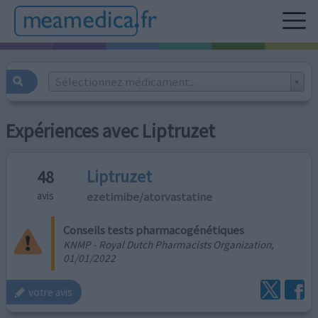
Sélectionnez médicament...
Expériences avec Liptruzet
Liptruzet
48
ezetimibe/atorvastatine
avis
Conseils tests pharmacogénétiques
KNMP - Royal Dutch Pharmacists Organization,
01/01/2022
votre avis