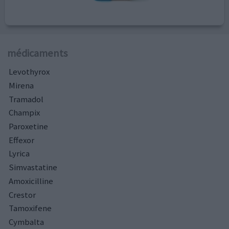
médicaments
Levothyrox
Mirena
Tramadol
Champix
Paroxetine
Effexor
Lyrica
Simvastatine
Amoxicilline
Crestor
Tamoxifene
Cymbalta