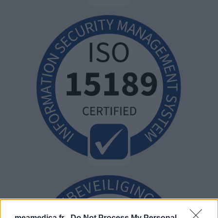
meamedica.fr -
Do Not Process My Personal