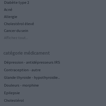
Diabète type 2
Acné
Allergie
Cholestérol élevé
Cancer du sein
Affichez tout...
catégorie médicament
Dépression - antidépresseurs IRS
Contraception - autre
Glande thyroïde - hypothyroïdie...
Douleurs - morphine
Epilepsie
Cholestérol