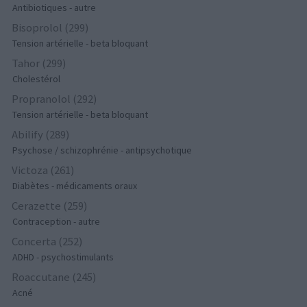
Antibiotiques - autre
Bisoprolol (299)
Tension artérielle - beta bloquant
Tahor (299)
Cholestérol
Propranolol (292)
Tension artérielle - beta bloquant
Abilify (289)
Psychose / schizophrénie - antipsychotique
Victoza (261)
Diabètes - médicaments oraux
Cerazette (259)
Contraception - autre
Concerta (252)
ADHD - psychostimulants
Roaccutane (245)
Acné