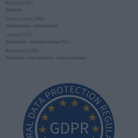
Keppra (245)
Epilepsie
Doxycycline (243)
Antibiotiques - tetracyclines
Laroxyl (239)
Dépression - antidépresseurs TCA
Risperdal (230)
Psychose / schizophrénie - antipsychotique