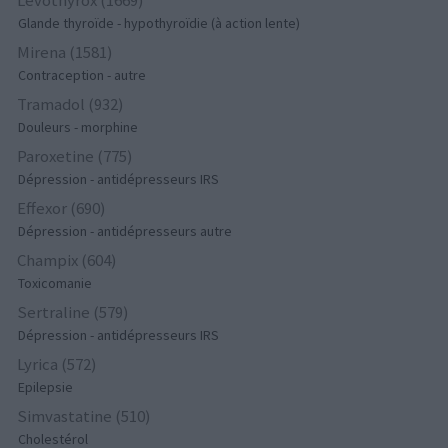
Glande thyroïde - hypothyroïdie (à action lente)
Mirena (1581)
Contraception - autre
Tramadol (932)
Douleurs - morphine
Paroxetine (775)
Dépression - antidépresseurs IRS
Effexor (690)
Dépression - antidépresseurs autre
Champix (604)
Toxicomanie
Sertraline (579)
Dépression - antidépresseurs IRS
Lyrica (572)
Epilepsie
Simvastatine (510)
Cholestérol