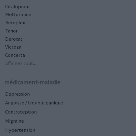
Citalopram
Metformine
Seroplex
Tahor
Deroxat
Victoza
Concerta
Affichez tout...
médicament-maladie
Dépression
Angoisse / trouble panique
Contraception
Migraine
Hypertension