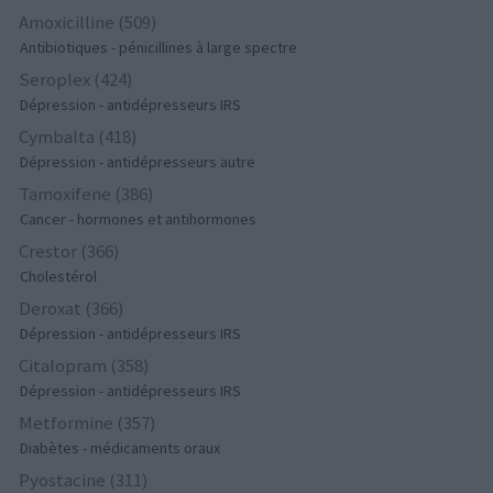
Amoxicilline (509)
Antibiotiques - pénicillines à large spectre
Seroplex (424)
Dépression - antidépresseurs IRS
Cymbalta (418)
Dépression - antidépresseurs autre
Tamoxifene (386)
Cancer - hormones et antihormones
Crestor (366)
Cholestérol
Deroxat (366)
Dépression - antidépresseurs IRS
Citalopram (358)
Dépression - antidépresseurs IRS
Metformine (357)
Diabètes - médicaments oraux
Pyostacine (311)