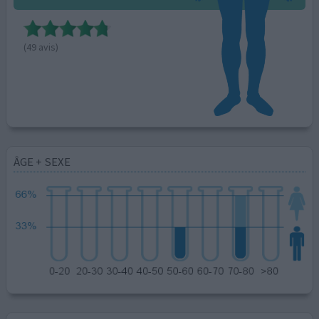
(49 avis)
ÂGE + SEXE