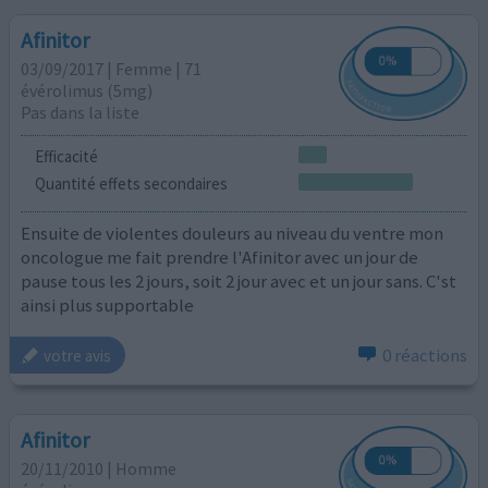
Afinitor
03/09/2017 | Femme | 71
évérolimus (5mg)
Pas dans la liste
Efficacité
Quantité effets secondaires
Ensuite de violentes douleurs au niveau du ventre mon
oncologue me fait prendre l'Afinitor avec un jour de
pause tous les 2 jours, soit 2 jour avec et un jour sans. C'st
ainsi plus supportable
0 réactions
votre avis
Afinitor
20/11/2010 | Homme