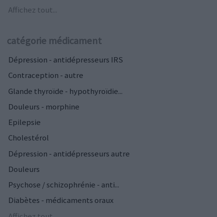
Affichez tout...
catégorie médicament
Dépression - antidépresseurs IRS
Contraception - autre
Glande thyroïde - hypothyroïdie...
Douleurs - morphine
Epilepsie
Cholestérol
Dépression - antidépresseurs autre
Douleurs
Psychose / schizophrénie - anti...
Diabètes - médicaments oraux
Affichez tout...