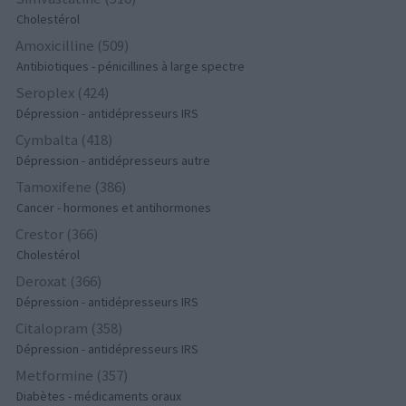
Cholestérol
Amoxicilline (509)
Antibiotiques - pénicillines à large spectre
Seroplex (424)
Dépression - antidépresseurs IRS
Cymbalta (418)
Dépression - antidépresseurs autre
Tamoxifene (386)
Cancer - hormones et antihormones
Crestor (366)
Cholestérol
Deroxat (366)
Dépression - antidépresseurs IRS
Citalopram (358)
Dépression - antidépresseurs IRS
Metformine (357)
Diabètes - médicaments oraux