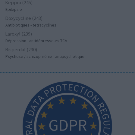
Keppra (245)
Epilepsie
Doxycycline (243)
Antibiotiques - tetracyclines
Laroxyl (239)
Dépression - antidépresseurs TCA
Risperdal (230)
Psychose / schizophrénie - antipsychotique