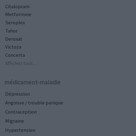
Citalopram
Metformine
Seroplex
Tahor
Deroxat
Victoza
Concerta
Affichez tout...
médicament-maladie
Dépression
Angoisse / trouble panique
Contraception
Migraine
Hypertension