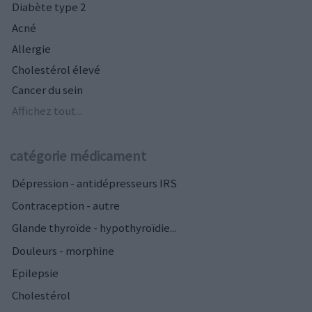
Diabète type 2
Acné
Allergie
Cholestérol élevé
Cancer du sein
Affichez tout...
catégorie médicament
Dépression - antidépresseurs IRS
Contraception - autre
Glande thyroïde - hypothyroïdie...
Douleurs - morphine
Epilepsie
Cholestérol