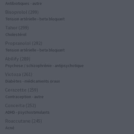
Antibiotiques - autre
Bisoprolol (299)
Tension artérielle - beta bloquant
Tahor (299)
Cholestérol
Propranolol (292)
Tension artérielle - beta bloquant
Abilify (289)
Psychose / schizophrénie - antipsychotique
Victoza (261)
Diabètes - médicaments oraux
Cerazette (259)
Contraception - autre
Concerta (252)
ADHD - psychostimulants
Roaccutane (245)
Acné