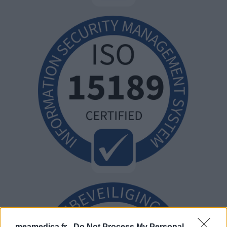
meamedica.fr -
Do Not Process My Personal