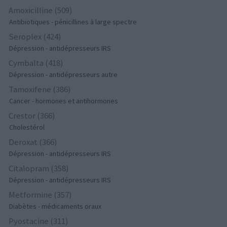
Amoxicilline (509)
Antibiotiques - pénicillines à large spectre
Seroplex (424)
Dépression - antidépresseurs IRS
Cymbalta (418)
Dépression - antidépresseurs autre
Tamoxifene (386)
Cancer - hormones et antihormones
Crestor (366)
Cholestérol
Deroxat (366)
Dépression - antidépresseurs IRS
Citalopram (358)
Dépression - antidépresseurs IRS
Metformine (357)
Diabètes - médicaments oraux
Pyostacine (311)