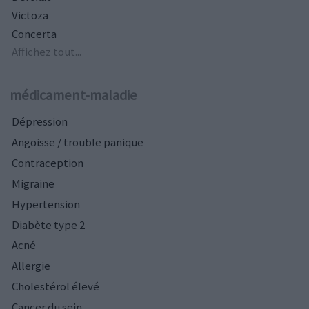
Victoza
Concerta
Affichez tout...
médicament-maladie
Dépression
Angoisse / trouble panique
Contraception
Migraine
Hypertension
Diabète type 2
Acné
Allergie
Cholestérol élevé
Cancer du sein