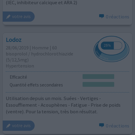
(IEC, inhibiteur calcique et ARA 2)
0 réactions
votre avis
Lodoz
28/06/2019 | Homme | 60
bisoprolol / hydrochlorothiazide
(5/12,5mg)
Hypertension
Efficacité
Quantité effets secondaires
Utilisation depuis un mois. Suées - Vertiges -
Essoufflement - Acouphènes - Fatigue - Prise de poids
(ventre). Pour la tension, très bon résultat.
0 réactions
votre avis