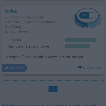
Lodoz
23/11/2017 | Femme | 42
bisoprolol / hydrochlorothiazide
(5/12,5mg)
Tension élevée
Efficacité
Quantité effets secondaires
Vertiges. Sûres. Essoufflements. Grande fatigue
0 réactions
votre avis
1
Médicaments avec le plus grand nombre d'avis