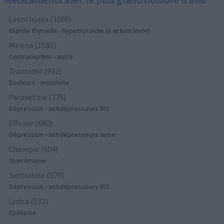
Levothyrox (1669)
Glande thyroïde - hypothyroïdie (à action lente)
Mirena (1581)
Contraception - autre
Tramadol (932)
Douleurs - morphine
Paroxetine (775)
Dépression - antidépresseurs IRS
Effexor (690)
Dépression - antidépresseurs autre
Champix (604)
Toxicomanie
Sertraline (579)
Dépression - antidépresseurs IRS
Lyrica (572)
Epilepsie