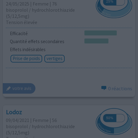
24/05/2025 | Femme | 76
bisoprolol / hydrochlorothiazide
(5/12,5mg)
Tension élevée
Efficacité
Quantité effets secondaires
Effets indésirables
Prise de poids
vertiges
0 réactions
votre avis
Lodoz
09/04/2021 | Femme | 56
bisoprolol / hydrochlorothiazide
(5/12,5mg)