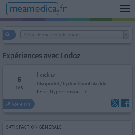
Sélectionnez médicament...
Expériences avec Lodoz
Lodoz
6
bisoprolol / hydrochlorothiazide
avis
Pour
Hypertension
X
votre avis
SATISFACTION GÉNÉRALE