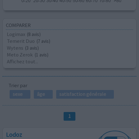
COMPARER
Logimax
(8 avis)
Temerit Duo
(7 avis)
Wytens
(3 avis)
Meto Zerok
(1 avis)
Affichez tout...
Trier par
sexe
âge
satisfaction générale
1
Lodoz