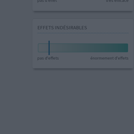
pas d'effet
très efficace
EFFETS INDÉSIRABLES
pas d'effets
énormement d'effets