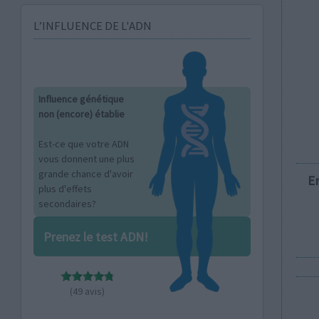
L’INFLUENCE DE L'ADN
Influence génétique
non (encore) établie
Est-ce que votre ADN
vous donnent une plus
grande chance d'avoir
E
plus d'effets
secondaires?
Prenez le test ADN!
(49 avis)