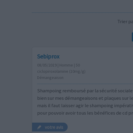
Trier 
Sebiprox
08/05/2019 | Homme | 50
ciclopiroxolamine (10mg/g)
Démangeaison
Shampoing remboursé par la sécurité sociale 
bien sur mes démangeaisons et plaques sur l
mais il faut laisser agir le shampoing impéra
pour pouvoir avoir tous les bénéfices de cd pr
votre avis