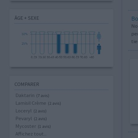
ÂGE + SEXE
Bo
No
per
tie
COMPARER
Daktarin
(7 avis)
Lamisil Crème
(2 avis)
Loceryl
(2 avis)
Pevaryl
(2 avis)
Mycoster
(1 avis)
Affichez tout...