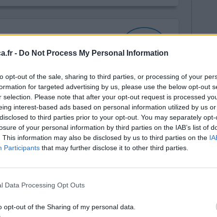
.fr -
Do Not Process My Personal Information
to opt-out of the sale, sharing to third parties, or processing of your per
formation for targeted advertising by us, please use the below opt-out s
prox.
Efficacité
r selection. Please note that after your opt-out request is processed y
Quantité effets
eing interest-based ads based on personal information utilized by us or
secondaires
disclosed to third parties prior to your opt-out. You may separately opt-
losure of your personal information by third parties on the IAB’s list of
0 réactions
. This information may also be disclosed by us to third parties on the
IA
Participants
that may further disclose it to other third parties.
l Data Processing Opt Outs
o opt-out of the Sharing of my personal data.