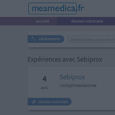
accueil
donnez votre avis
Sélectionnez un autre m
médicaments
Expériences avec Sebiprox
Sebiprox
4
ciclopiroxolamine
avis
donnez votre avis