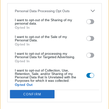
third parties.
contact avec votre médecin ou votre pharmacien.
Personal Data Processing Opt Outs
I want to opt-out of the Sharing of my
personal data.
Opted In
I want to opt-out of the Sale of my
Personal Data.
Opted In
I want to opt-out of processing my
Personal Data for Targeted Advertising.
Opted In
I want to opt-out of Collection, Use,
Retention, Sale, and/or Sharing of my
Personal Data that Is Unrelated with the
Purposes for which it was collected.
Opted Out
CONFIRM