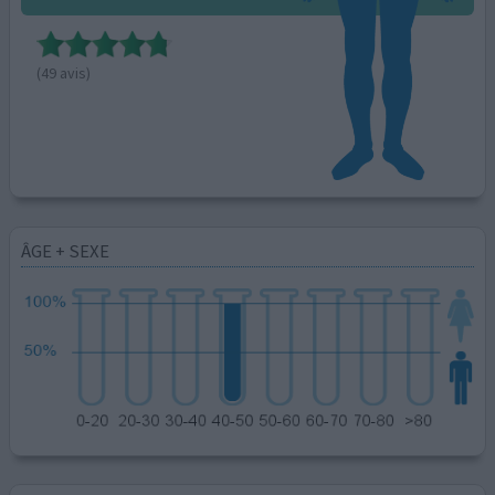
(49 avis)
ÂGE + SEXE