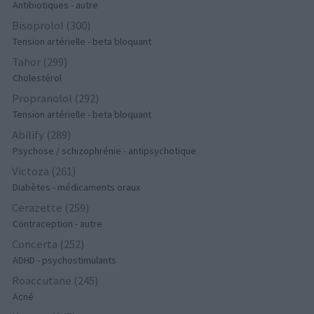
Antibiotiques - autre
Bisoprolol (300)
Tension artérielle - beta bloquant
Tahor (299)
Cholestérol
Propranolol (292)
Tension artérielle - beta bloquant
Abilify (289)
Psychose / schizophrénie - antipsychotique
Victoza (261)
Diabètes - médicaments oraux
Cerazette (259)
Contraception - autre
Concerta (252)
ADHD - psychostimulants
Roaccutane (245)
Acné