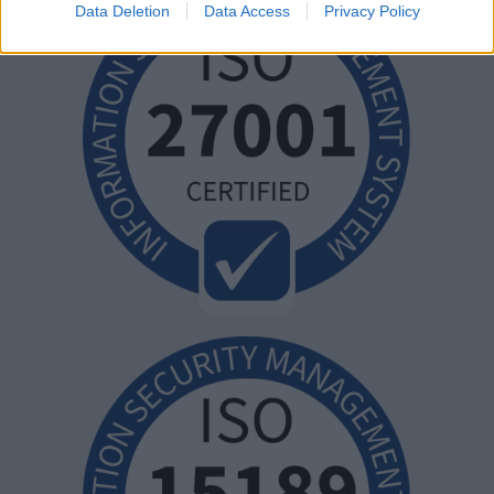
Data Deletion
Data Access
Privacy Policy