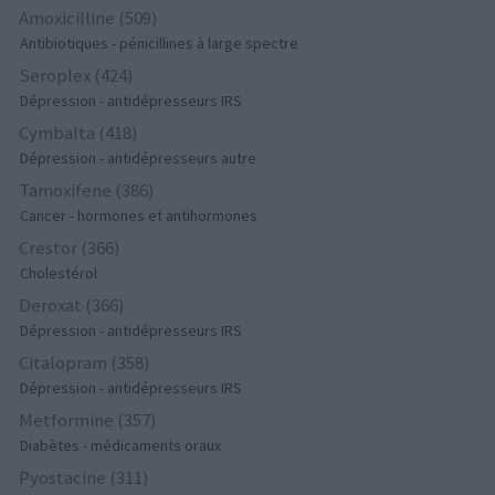
Amoxicilline (509)
Antibiotiques - pénicillines à large spectre
Seroplex (424)
Dépression - antidépresseurs IRS
Cymbalta (418)
Dépression - antidépresseurs autre
Tamoxifene (386)
Cancer - hormones et antihormones
Crestor (366)
Cholestérol
Deroxat (366)
Dépression - antidépresseurs IRS
Citalopram (358)
Dépression - antidépresseurs IRS
Metformine (357)
Diabètes - médicaments oraux
Pyostacine (311)