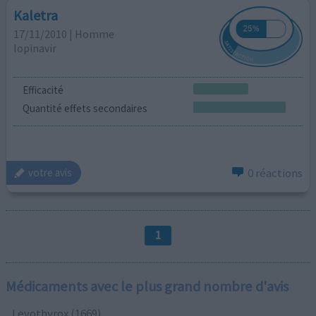
Kaletra
17/11/2010 | Homme
lopinavir
Efficacité
Quantité effets secondaires
0 réactions
votre avis
1
Médicaments avec le plus grand nombre d'avis
Levothyrox (1669)