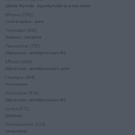
Glande thyroïde - hypothyroïdie (à action lente)
Mirena (1581)
Contraception - autre
Tramadol (932)
Douleurs - morphine
Paroxetine (775)
Dépression - antidépresseurs IRS
Effexor (690)
Dépression - antidépresseurs autre
Champix (604)
Toxicomanie
Sertraline (579)
Dépression - antidépresseurs IRS
Lyrica (572)
Epilepsie
Simvastatine (510)
Cholestérol