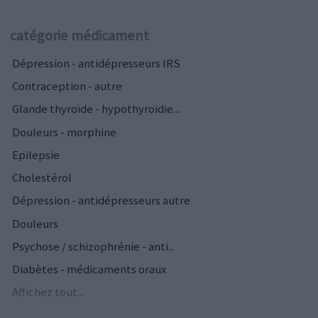
catégorie médicament
Dépression - antidépresseurs IRS
Contraception - autre
Glande thyroïde - hypothyroïdie...
Douleurs - morphine
Epilepsie
Cholestérol
Dépression - antidépresseurs autre
Douleurs
Psychose / schizophrénie - anti...
Diabètes - médicaments oraux
Affichez tout...