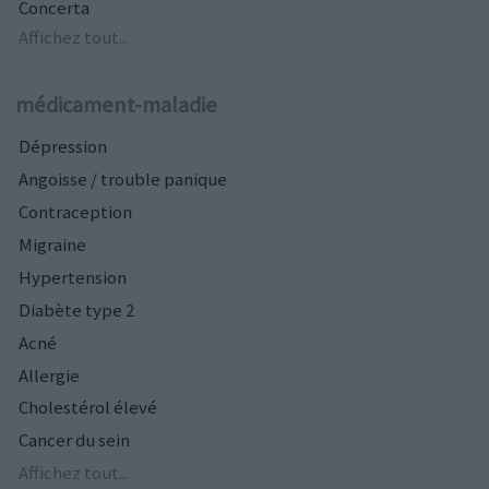
Concerta
Affichez tout...
médicament-maladie
Dépression
Angoisse / trouble panique
Contraception
Migraine
Hypertension
Diabète type 2
Acné
Allergie
Cholestérol élevé
Cancer du sein
Affichez tout...