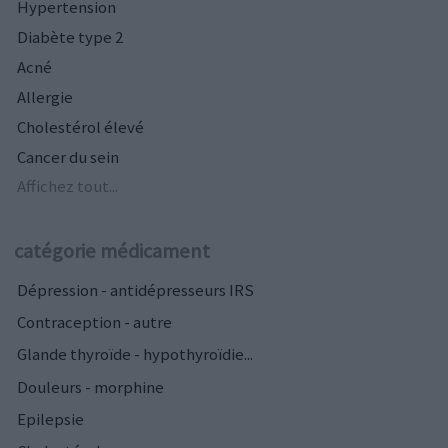
Hypertension
Diabète type 2
Acné
Allergie
Cholestérol élevé
Cancer du sein
Affichez tout...
catégorie médicament
Dépression - antidépresseurs IRS
Contraception - autre
Glande thyroïde - hypothyroïdie...
Douleurs - morphine
Epilepsie