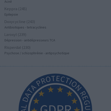
Acné
Keppra (245)
Epilepsie
Doxycycline (243)
Antibiotiques - tetracyclines
Laroxyl (239)
Dépression - antidépresseurs TCA
Risperdal (230)
Psychose / schizophrénie - antipsychotique