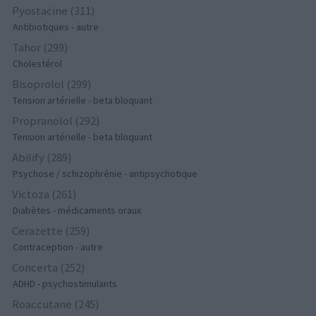
Pyostacine (311)
Antibiotiques - autre
Tahor (299)
Cholestérol
Bisoprolol (299)
Tension artérielle - beta bloquant
Propranolol (292)
Tension artérielle - beta bloquant
Abilify (289)
Psychose / schizophrénie - antipsychotique
Victoza (261)
Diabètes - médicaments oraux
Cerazette (259)
Contraception - autre
Concerta (252)
ADHD - psychostimulants
Roaccutane (245)