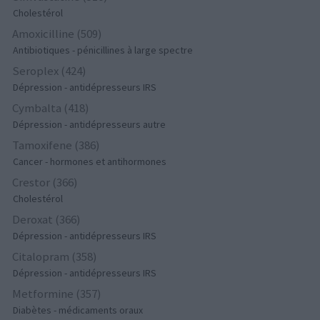
Cholestérol
Amoxicilline (509)
Antibiotiques - pénicillines à large spectre
Seroplex (424)
Dépression - antidépresseurs IRS
Cymbalta (418)
Dépression - antidépresseurs autre
Tamoxifene (386)
Cancer - hormones et antihormones
Crestor (366)
Cholestérol
Deroxat (366)
Dépression - antidépresseurs IRS
Citalopram (358)
Dépression - antidépresseurs IRS
Metformine (357)
Diabètes - médicaments oraux