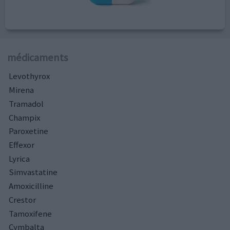
médicaments
Levothyrox
Mirena
Tramadol
Champix
Paroxetine
Effexor
Lyrica
Simvastatine
Amoxicilline
Crestor
Tamoxifene
Cymbalta