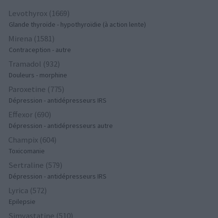
Levothyrox (1669)
Glande thyroïde - hypothyroïdie (à action lente)
Mirena (1581)
Contraception - autre
Tramadol (932)
Douleurs - morphine
Paroxetine (775)
Dépression - antidépresseurs IRS
Effexor (690)
Dépression - antidépresseurs autre
Champix (604)
Toxicomanie
Sertraline (579)
Dépression - antidépresseurs IRS
Lyrica (572)
Epilepsie
Simvastatine (510)