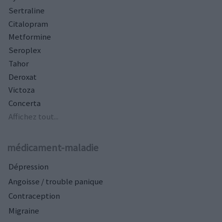
Sertraline
Citalopram
Metformine
Seroplex
Tahor
Deroxat
Victoza
Concerta
Affichez tout...
médicament-maladie
Dépression
Angoisse / trouble panique
Contraception
Migraine