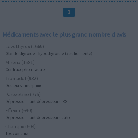
1
Médicaments avec le plus grand nombre d'avis
Levothyrox (1669)
Glande thyroïde - hypothyroïdie (à action lente)
Mirena (1581)
Contraception - autre
Tramadol (932)
Douleurs - morphine
Paroxetine (775)
Dépression - antidépresseurs IRS
Effexor (690)
Dépression - antidépresseurs autre
Champix (604)
Toxicomanie