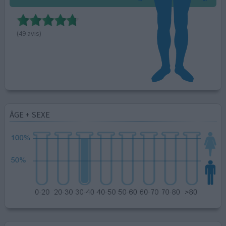
(49 avis)
ÂGE + SEXE