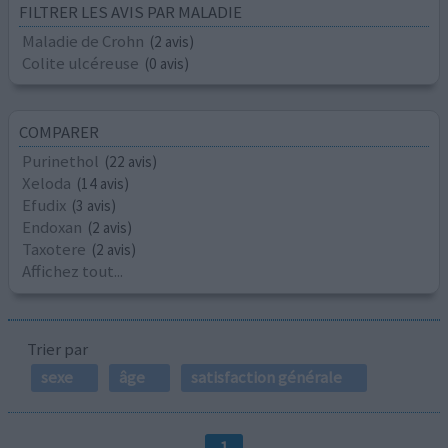
FILTRER LES AVIS PAR MALADIE
Maladie de Crohn
(2 avis)
Colite ulcéreuse
(0 avis)
COMPARER
Purinethol
(22 avis)
Xeloda
(14 avis)
Efudix
(3 avis)
Endoxan
(2 avis)
Taxotere
(2 avis)
Affichez tout...
Trier par
sexe
âge
satisfaction générale
1