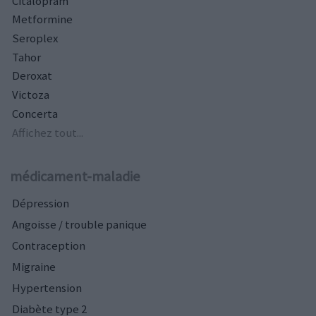
Citalopram
Metformine
Seroplex
Tahor
Deroxat
Victoza
Concerta
Affichez tout...
médicament-maladie
Dépression
Angoisse / trouble panique
Contraception
Migraine
Hypertension
Diabète type 2