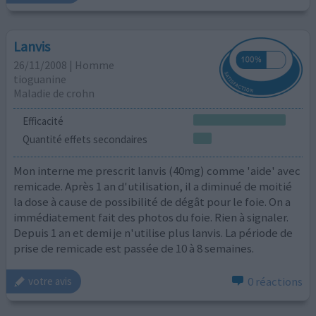
Lanvis
26/11/2008 | Homme
tioguanine
Maladie de crohn
Efficacité
Quantité effets secondaires
Mon interne me prescrit lanvis (40mg) comme 'aide' avec
remicade. Après 1 an d'utilisation, il a diminué de moitié
la dose à cause de possibilité de dégât pour le foie. On a
immédiatement fait des photos du foie. Rien à signaler.
Depuis 1 an et demi je n'utilise plus lanvis. La période de
prise de remicade est passée de 10 à 8 semaines.
0 réactions
votre avis