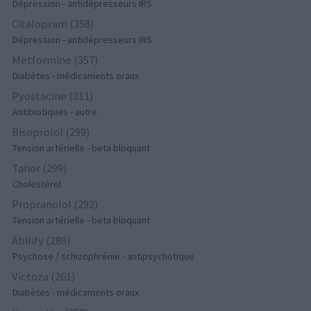
Dépression - antidépresseurs IRS
Citalopram (358)
Dépression - antidépresseurs IRS
Metformine (357)
Diabètes - médicaments oraux
Pyostacine (311)
Antibiotiques - autre
Bisoprolol (299)
Tension artérielle - beta bloquant
Tahor (299)
Cholestérol
Propranolol (292)
Tension artérielle - beta bloquant
Abilify (289)
Psychose / schizophrénie - antipsychotique
Victoza (261)
Diabètes - médicaments oraux