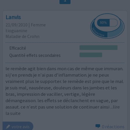
Lanvis
21/09/2010 | Femme
tioguanine
Maladie de Crohn
Efficacité
Quantité effets secondaires
le remède agit bien dans mon cas de même que immuran.
si j'en prends je n'ai pas d'inflammation. je ne peux
vraiment plus le supporter. le remède est pire que le mal.
je suis mal, nauséeuse, douleurs dans les jambes et les
bras, impression de vaciller, vertige, légère
démangeaison. les effets se déclanchent en vague, par
assaut. ce n'est pas une solution de continuer ainsi
...lire
la suite
0 réactions
votre avis