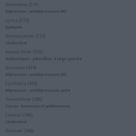
Sertraline (579)
Dépression - antidépresseurs IRS
Lyrica (572)
Epilepsie
Simvastatine (510)
Cholestérol
Amoxicilline (509)
Antibiotiques - pénicillines à large spectre
Seroplex (424)
Dépression - antidépresseurs IRS
Cymbalta (418)
Dépression - antidépresseurs autre
Tamoxifene (386)
Cancer - hormones et antihormones
Crestor (366)
Cholestérol
Deroxat (366)