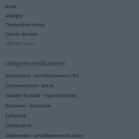
Acné
Allergie
Cholestérol élevé
Cancer du sein
Affichez tout...
catégorie médicament
Dépression - antidépresseurs IRS
Contraception - autre
Glande thyroïde - hypothyroïdie...
Douleurs - morphine
Epilepsie
Cholestérol
Dépression - antidépresseurs autre