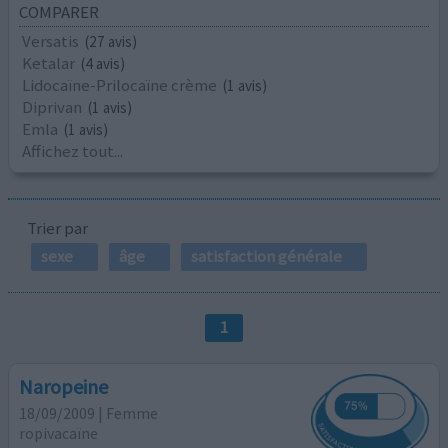
COMPARER
Versatis
(27 avis)
Ketalar
(4 avis)
Lidocaïne-Prilocaïne crème
(1 avis)
Diprivan
(1 avis)
Emla
(1 avis)
Affichez tout...
Trier par
sexe
âge
satisfaction générale
1
Naropeine
18/09/2009 | Femme
ropivacaïne