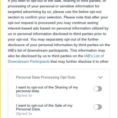
If you wish to opt-out of the sale, sharing to third parties, or
aux utilisateurs et pas celle du propriétaire de ce site web.
processing of your personal or sensitive information for
N’oubliez-pas que les expériences peuvent varier selon les
targeted advertising by us, please use the below opt-out
individus et que pour tout avis médical, il faut toujours prendre
section to confirm your selection. Please note that after your
contact avec votre médecin ou votre pharmacien.
opt-out request is processed you may continue seeing
interest-based ads based on personal information utilized by
us or personal information disclosed to third parties prior to
your opt-out. You may separately opt-out of the further
disclosure of your personal information by third parties on the
IAB’s list of downstream participants. This information may
also be disclosed by us to third parties on the
IAB’s List of
Downstream Participants
that may further disclose it to other
third parties.
Personal Data Processing Opt Outs
I want to opt-out of the Sharing of my
personal data.
Opted In
I want to opt-out of the Sale of my
Personal Data.
Opted In