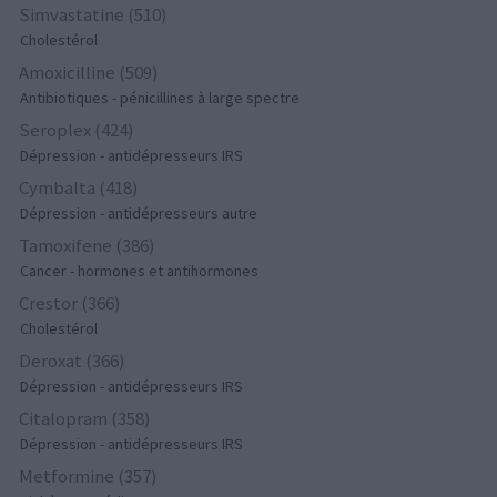
Simvastatine (510)
Cholestérol
Amoxicilline (509)
Antibiotiques - pénicillines à large spectre
Seroplex (424)
Dépression - antidépresseurs IRS
Cymbalta (418)
Dépression - antidépresseurs autre
Tamoxifene (386)
Cancer - hormones et antihormones
Crestor (366)
Cholestérol
Deroxat (366)
Dépression - antidépresseurs IRS
Citalopram (358)
Dépression - antidépresseurs IRS
Metformine (357)