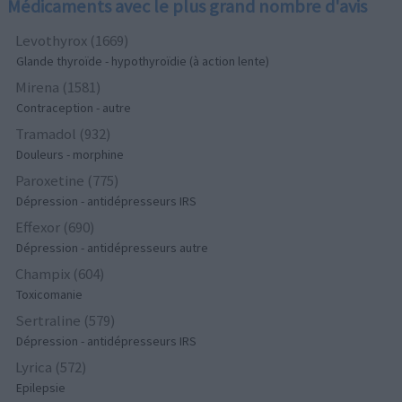
Médicaments avec le plus grand nombre d'avis
Levothyrox (1669)
Glande thyroïde - hypothyroïdie (à action lente)
Mirena (1581)
Contraception - autre
Tramadol (932)
Douleurs - morphine
Paroxetine (775)
Dépression - antidépresseurs IRS
Effexor (690)
Dépression - antidépresseurs autre
Champix (604)
Toxicomanie
Sertraline (579)
Dépression - antidépresseurs IRS
Lyrica (572)
Epilepsie