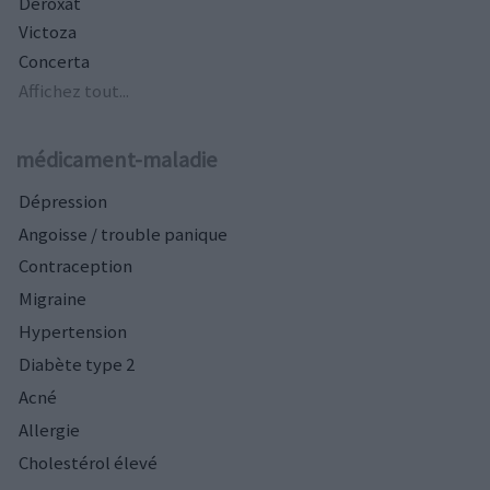
Deroxat
Victoza
Concerta
Affichez tout...
médicament-maladie
Dépression
Angoisse / trouble panique
Contraception
Migraine
Hypertension
Diabète type 2
Acné
Allergie
Cholestérol élevé