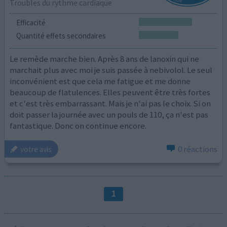
Troubles du rythme cardiaque
Efficacité
Quantité effets secondaires
Le remède marche bien. Après 8 ans de lanoxin qui ne
marchait plus avec moi je suis passée à nebivolol. Le seul
inconvénient est que cela me fatigue et me donne
beaucoup de flatulences. Elles peuvent être très fortes
et c'est très embarrassant. Mais je n'ai pas le choix. Si on
doit passer la journée avec un pouls de 110, ça n'est pas
fantastique. Donc on continue encore.
0 réactions
votre avis
1