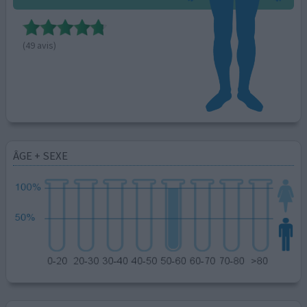
(49 avis)
ÂGE + SEXE