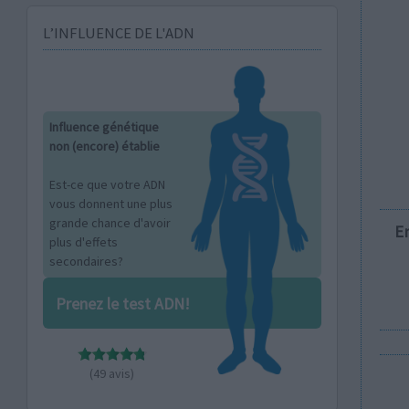
L’INFLUENCE DE L'ADN
Influence génétique
non (encore) établie
Est-ce que votre ADN
vous donnent une plus
grande chance d'avoir
E
plus d'effets
secondaires?
Prenez le test ADN!
(49 avis)