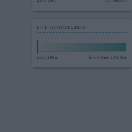
pas d'effet
très efficace
EFFETS INDÉSIRABLES
pas d'effets
énormement d'effets