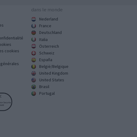
dans le monde
Nederland
es
France
Deutschland
onfidentialité
Italia
cookies
Österreich
des cookies
Schweiz
España
s générales
België/Belgique
United Kingdom
United States
Brasil
Portugal