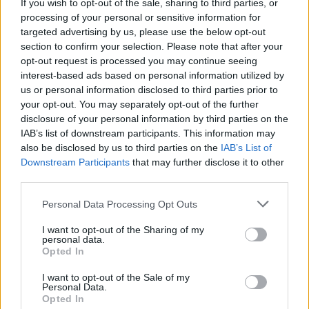
If you wish to opt-out of the sale, sharing to third parties, or
aux utilisateurs et pas celle du propriétaire de ce site web.
processing of your personal or sensitive information for
N’oubliez-pas que les expériences peuvent varier selon les
targeted advertising by us, please use the below opt-out
individus et que pour tout avis médical, il faut toujours prendre
section to confirm your selection. Please note that after your
contact avec votre médecin ou votre pharmacien.
opt-out request is processed you may continue seeing
interest-based ads based on personal information utilized by
us or personal information disclosed to third parties prior to
your opt-out. You may separately opt-out of the further
disclosure of your personal information by third parties on the
IAB’s list of downstream participants. This information may
also be disclosed by us to third parties on the
IAB’s List of
Downstream Participants
that may further disclose it to other
third parties.
Personal Data Processing Opt Outs
I want to opt-out of the Sharing of my
personal data.
Opted In
I want to opt-out of the Sale of my
Personal Data.
Opted In