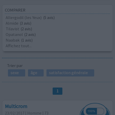
COMPARER
Allergodil (les Yeux)
(5 avis)
Almide
(3 avis)
Tilavist
(2 avis)
Opatanol
(2 avis)
Naabak
(1 avis)
Affichez tout...
Trier par
sexe
âge
satisfaction générale
1
Multicrom
23/02/2017 | Homme | 73