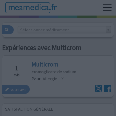
Sélectionnez médicament...
Expériences avec Multicrom
Multicrom
1
cromoglicate de sodium
avis
Pour
Allergie
X
votre avis
SATISFACTION GÉNÉRALE