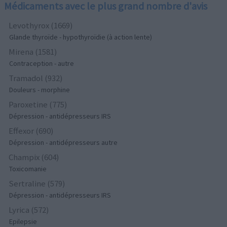
Médicaments avec le plus grand nombre d'avis
Levothyrox (1669)
Glande thyroïde - hypothyroïdie (à action lente)
Mirena (1581)
Contraception - autre
Tramadol (932)
Douleurs - morphine
Paroxetine (775)
Dépression - antidépresseurs IRS
Effexor (690)
Dépression - antidépresseurs autre
Champix (604)
Toxicomanie
Sertraline (579)
Dépression - antidépresseurs IRS
Lyrica (572)
Epilepsie