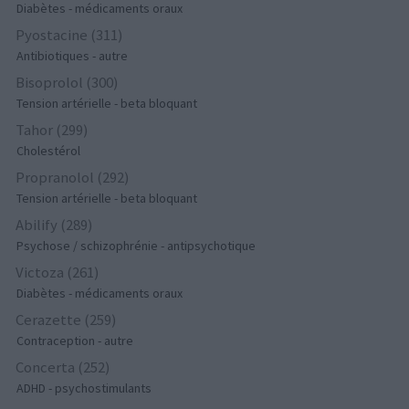
Diabètes - médicaments oraux
Pyostacine (311)
Antibiotiques - autre
Bisoprolol (300)
Tension artérielle - beta bloquant
Tahor (299)
Cholestérol
Propranolol (292)
Tension artérielle - beta bloquant
Abilify (289)
Psychose / schizophrénie - antipsychotique
Victoza (261)
Diabètes - médicaments oraux
Cerazette (259)
Contraception - autre
Concerta (252)
ADHD - psychostimulants