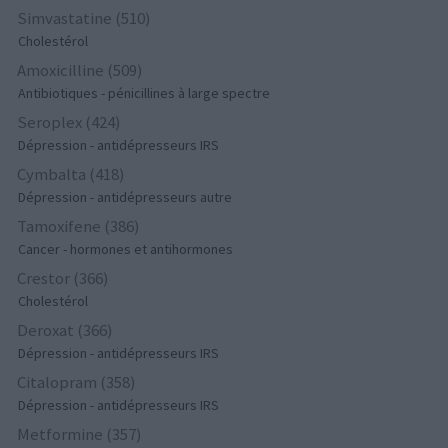
Simvastatine (510)
Cholestérol
Amoxicilline (509)
Antibiotiques - pénicillines à large spectre
Seroplex (424)
Dépression - antidépresseurs IRS
Cymbalta (418)
Dépression - antidépresseurs autre
Tamoxifene (386)
Cancer - hormones et antihormones
Crestor (366)
Cholestérol
Deroxat (366)
Dépression - antidépresseurs IRS
Citalopram (358)
Dépression - antidépresseurs IRS
Metformine (357)