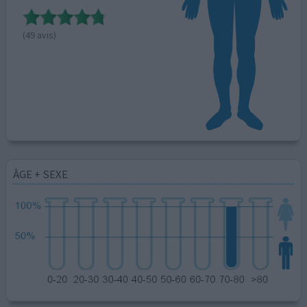
(49 avis)
ÂGE + SEXE