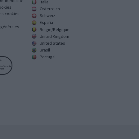
onfidentialité
Italia
cookies
Österreich
des cookies
Schweiz
España
s générales
België/Belgique
United Kingdom
United States
Brasil
Portugal