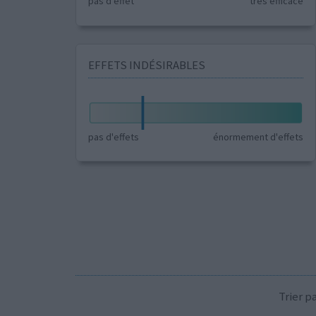
pas d'effet
très efficace
EFFETS INDÉSIRABLES
pas d'effets
énormement d'effets
Trier 