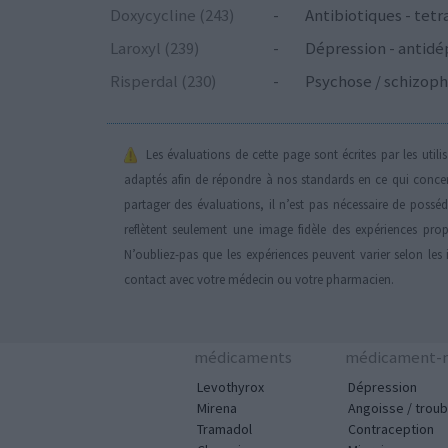
Doxycycline (243)
-
Antibiotiques - tetr
Laroxyl (239)
-
Dépression - antidé
Risperdal (230)
-
Psychose / schizoph
Les évaluations de cette page sont écrites par les util
adaptés afin de répondre à nos standards en ce qui conce
partager des évaluations, il n’est pas nécessaire de possé
reflètent seulement une image fidèle des expériences propr
N’oubliez-pas que les expériences peuvent varier selon les 
contact avec votre médecin ou votre pharmacien.
médicaments
médicament-m
Levothyrox
Dépression
Mirena
Angoisse / troub
Tramadol
Contraception