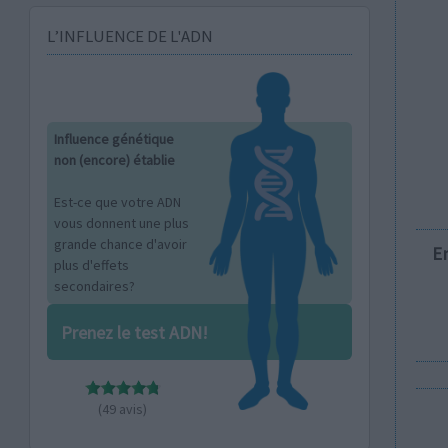
L’INFLUENCE DE L'ADN
Influence génétique
non (encore) établie
Est-ce que votre ADN
vous donnent une plus
grande chance d'avoir
E
plus d'effets
secondaires?
Prenez le test ADN!
(49 avis)